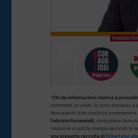
“Chi da informazioni relative a procedi
commette un reato. Io sono estraneo a qu
Nonostante tutto continuo a mantenere 
Fabrizio Ferrandelli,
consigliere comuna
relazione a notizie stampa secondo le q
una presunta raccolta di
firme false al