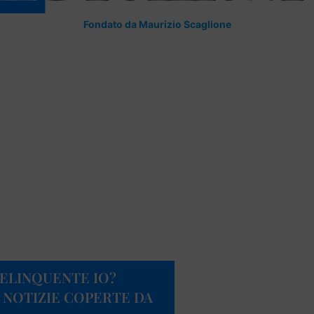
Fondato da Maurizio Scaglione
DELINQUENTE IO?
 NOTIZIE COPERTE DA