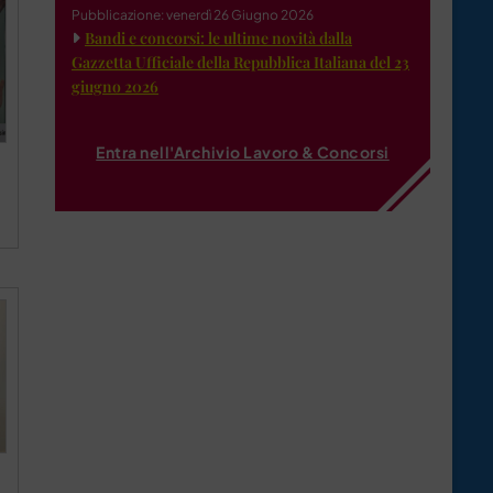
Pubblicazione: venerdì 26 Giugno 2026
Bandi e concorsi: le ultime novità dalla
Gazzetta Ufficiale della Repubblica Italiana del 23
giugno 2026
Entra nell'Archivio Lavoro & Concorsi