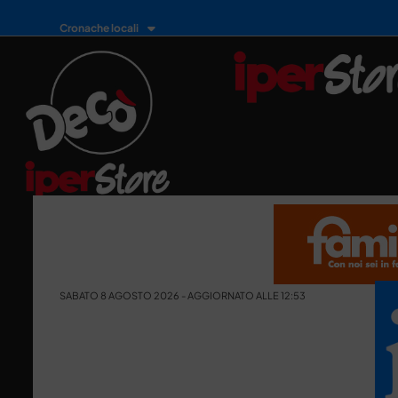
Cronache locali
SABATO 8 AGOSTO 2026 - AGGIORNATO ALLE 12:53