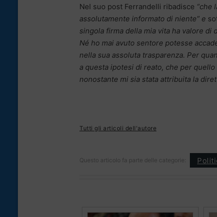
Nel suo post Ferrandelli ribadisce
“che l
assolutamente informato di niente” e
so
singola firma della mia vita ha valore di
Né ho mai avuto sentore potesse accadere
nella sua assoluta trasparenza.
Per quan
a questa ipotesi di reato, che per quel
nonostante mi sia stata attribuita la diret
Tutti gli articoli dell'autore
Polit
Questo articolo fa parte delle categorie: