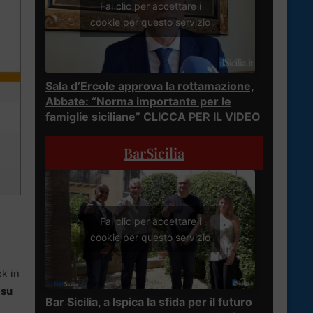
Fai clic per accettare i
cookie per questo servizio
Sala d’Ercole approva la rottamazione,
Abbate: “Norma importante per le
famiglie siciliane” CLICCA PER IL VIDEO
BarSicilia
Fai clic per accettare i
cookie per questo servizio
k in
 su
Bar Sicilia, a Ispica la sfida per il futuro