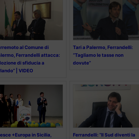
rremoto al Comune di
Tari a Palermo, Ferrandelli:
lermo, Ferrandelli attacca:
“Tagliamo le tasse non
ozione di sfiducia a
dovute”
lando” | VIDEO
esce +Europa in Sicilia,
Ferrandelli: “Il Sud diventi la