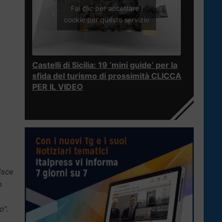
Fai clic per accettare i
cookie per questo servizio
Castelli di Sicilia: 19 ‘mini guide’ per la
sfida del turismo di prossimità CLICCA
PER IL VIDEO
isce
o
o”.