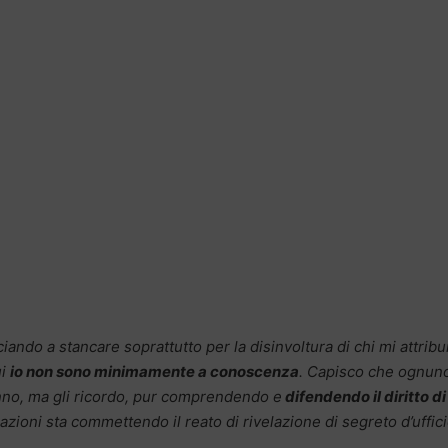
ando a stancare soprattutto per la disinvoltura di chi mi attribu
ui
io non sono minimamente a conoscenza
. Capisco che ognun
danno, ma gli ricordo, pur comprendendo e
difendendo il diritto di
azioni sta commettendo il reato di rivelazione di segreto d’uffici