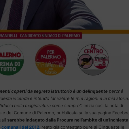
menti coperti da segreto istruttorio è un delinquente
perché
esta vicenda e intendo far valere le mie ragioni e la mia storia.
fiducia nella magistratura come sempre”.
Inizia così la nota di
le del Comune di Palermo, pubblicata sulla sua pagina Faceboo
uali
sarebbe indagato dalla Procura nell’ambito di un’inchiesta
le comunali del 2012,
reato già contestato pure ai Cinquestelle.