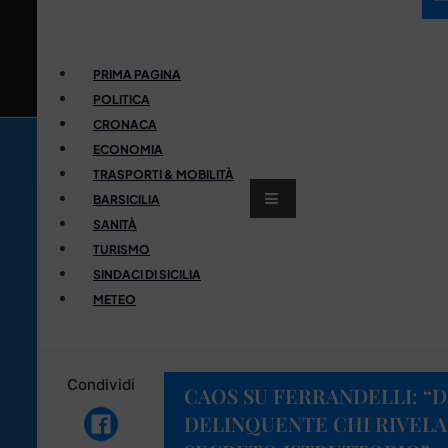
PRIMA PAGINA
POLITICA
CRONACA
ECONOMIA
TRASPORTI & MOBILITÀ
BARSICILIA
SANITÀ
TURISMO
SINDACI DI SICILIA
METEO
Condividi
CAOS SU FERRANDELLI: “
DELINQUENTE CHI RIVELA