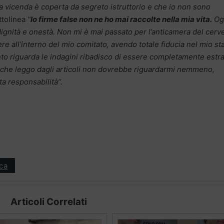
a vicenda è coperta da segreto istruttorio e che io non sono
ttolinea
“
Io firme false non ne ho mai raccolte nella mia vita.
Og
 dignità e onestà. Non mi è mai passato per l’anticamera del cerve
 all’interno del mio comitato, avendo totale fiducia nel mio sta
to riguarda le indagini ribadisco di essere completamente estr
lo che leggo dagli articoli non dovrebbe riguardarmi nemmeno,
ta responsabilità”.
ica
Articoli Correlati