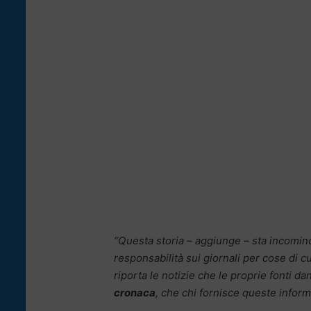
“Questa storia – aggiunge – sta incominci
responsabilità sui giornali per cose di c
riporta le notizie che le proprie fonti 
cronaca
, che chi fornisce queste inform