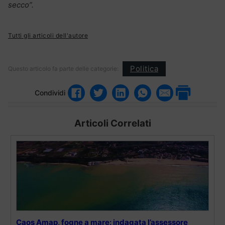
secco”.
Tutti gli articoli dell'autore
Politica
Questo articolo fa parte delle categorie:
Condividi
Articoli Correlati
Caos Amap, fogne a mare: indagata l’assessore