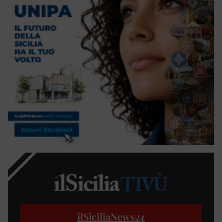
ilSiciliaNews
24