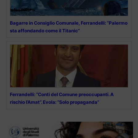
Bagarre in Consiglio Comunale, Ferrandelli: “Palermo
sta affondando come il Titanic”
Ferrandelli: “Conti del Comune preoccupanti. A
rischio l’Amat”. Evola: “Solo propaganda”