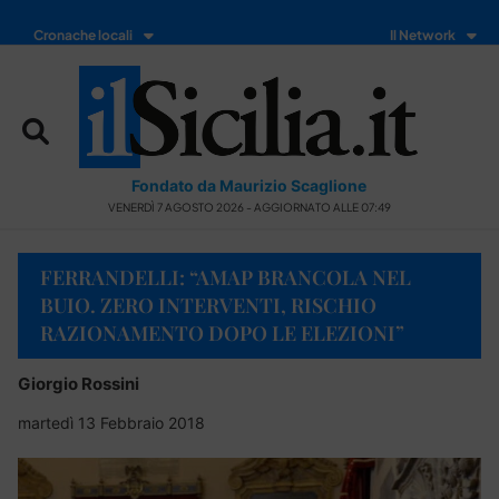
Cronache locali
Il Network
Fondato da Maurizio Scaglione
VENERDÌ 7 AGOSTO 2026 - AGGIORNATO ALLE 07:49
FERRANDELLI: “AMAP BRANCOLA NEL
BUIO. ZERO INTERVENTI, RISCHIO
RAZIONAMENTO DOPO LE ELEZIONI”
Giorgio Rossini
martedì 13 Febbraio 2018