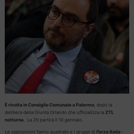
È rivolta in Consiglio Comunale a Palermo
, dopo la
delibera della Giunta Orlando che ufficializza la
ZTL
notturna
. La Ztl partirà il 10 gennaio.
Le opposixioni fanno quadrato e i gruppi di
Forza Italia-