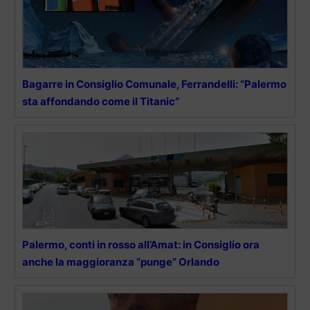
Bagarre in Consiglio Comunale, Ferrandelli: “Palermo
sta affondando come il Titanic”
Palermo, conti in rosso all’Amat: in Consiglio ora
anche la maggioranza “punge” Orlando