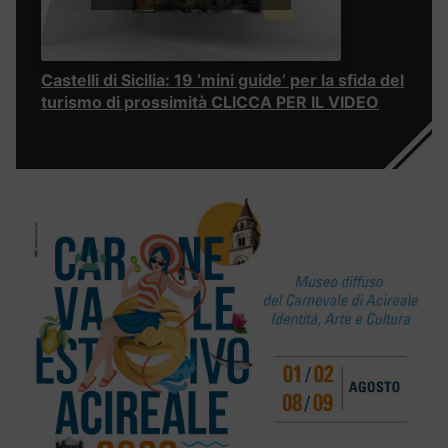
Castelli di Sicilia: 19 ‘mini guide’ per la sfida del
turismo di prossimità CLICCA PER IL VIDEO