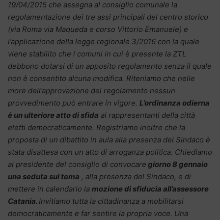
19/04/2015 che assegna al consiglio comunale la
regolamentazione dei tre assi principali del centro storico
(via Roma via Maqueda e corso Vittorio Emanuele) e
l’applicazione della legge regionale 3/2016 con la quale
viene stabilito che i comuni in cui è presente la ZTL
debbono dotarsi di un apposito regolamento senza il quale
non è consentito alcuna modifica. Riteniamo che nelle
more dell’approvazione del regolamento nessun
provvedimento può entrare in vigore.
L’ordinanza odierna
è un ulteriore atto di sfida
ai rappresentanti della città
eletti democraticamente. Registriamo inoltre che la
proposta di un dibattito in aula alla presenza del Sindaco è
stata disattesa con un atto di arroganza politica. Chiediamo
al presidente del consiglio di convocare
giorno 8 gennaio
una seduta sul tema
, alla presenza del Sindaco, e di
mettere in calendario la
mozione di sfiducia all’assessore
Catania.
Invitiamo tutta la cittadinanza a mobilitarsi
democraticamente e far sentire la propria voce.
Una