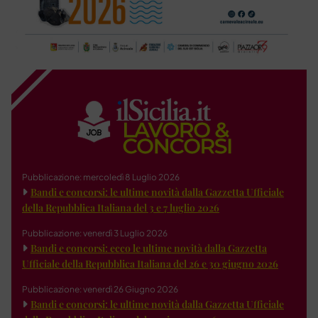
Pubblicazione: mercoledì 8 Luglio 2026
Bandi e concorsi: le ultime novità dalla Gazzetta Ufficiale
della Repubblica Italiana del 3 e 7 luglio 2026
Pubblicazione: venerdì 3 Luglio 2026
Bandi e concorsi: ecco le ultime novità dalla Gazzetta
Ufficiale della Repubblica Italiana del 26 e 30 giugno 2026
Pubblicazione: venerdì 26 Giugno 2026
Bandi e concorsi: le ultime novità dalla Gazzetta Ufficiale