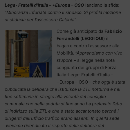
Lega- Fratelli d’Italia – +Europa – OSO
lanciano la sfida:
“Minoranze infuriate contro il sindaco. Si profila mozione
di sfiducia per l’assessore Catania”.
Come già anticipato da
Fabrizio
Ferrandelli
(
LEGGI QUI
) è
bagarre contro l’assessore alla
Mobilità.
“Apprendiamo con vivo
stupore
– si legge nella nota
congiunta dei gruppi di Forza
Italia-Lega- Fratelli d’Italia –
+Europa – OSO –
che oggi è stata
pubblicata la delibera che istituisce la ZTL notturna e nei
fine settimana,in sfregio alla volontà del consiglio
comunale che nella seduta di fine anno ha prelevato l’atto
di indirizzo sulla ZTL e che è stato accantonato perché i
dirigenti dell’ufficio traffico erano assenti. In quella sede
avevamo rivendicato il rispetto della delibera del