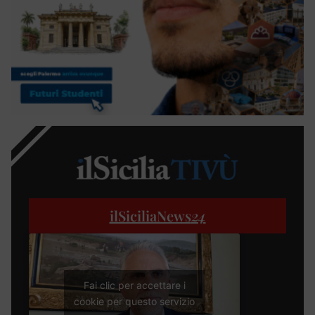
ilSiciliaNews
24
Fai clic per accettare i
cookie per questo servizio