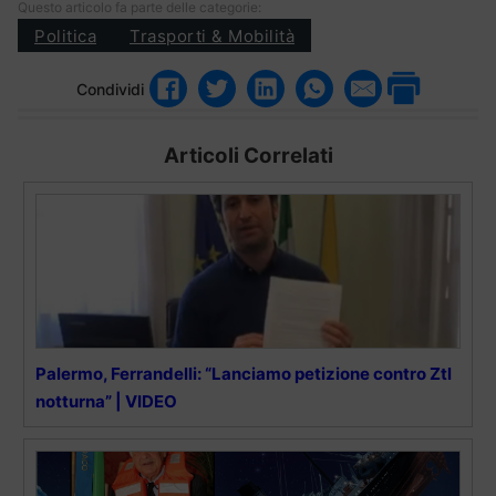
Questo articolo fa parte delle categorie:
Politica
Trasporti & Mobilità
Condividi
Articoli Correlati
Palermo, Ferrandelli: “Lanciamo petizione contro Ztl
notturna” | VIDEO