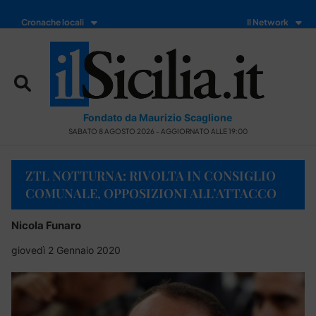
Cronache locali
Il Network
Fondato da Maurizio Scaglione
SABATO 8 AGOSTO 2026 - AGGIORNATO ALLE 19:00
ZTL NOTTURNA: RIVOLTA IN CONSIGLIO
COMUNALE, OPPOSIZIONI ALL’ATTACCO
Nicola Funaro
giovedì 2 Gennaio 2020