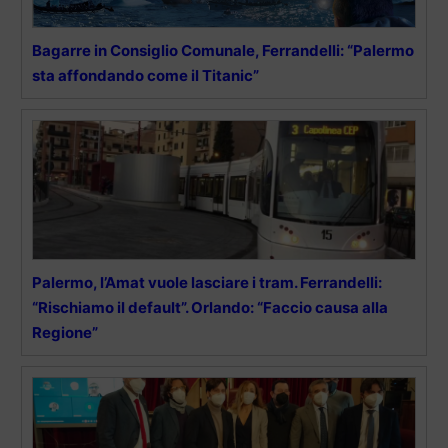
Bagarre in Consiglio Comunale, Ferrandelli: “Palermo
sta affondando come il Titanic”
Palermo, l’Amat vuole lasciare i tram. Ferrandelli:
“Rischiamo il default”. Orlando: “Faccio causa alla
Regione”