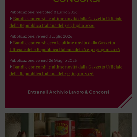
Pubblicazione: mercoledì 8 Luglio 2026
Bandi e concorsi: le ultime novità dalla Gazzetta Ufficiale
della Repubblica Italiana del 3 e 7 luglio 2026
Pubblicazione: venerdì 3 Luglio 2026
Bandi e concorsi: ecco le ultime novità dalla Gazzetta
Ufficiale della Repubblica Italiana del 26 e 30 giugno 2026
Pubblicazione: venerdì 26 Giugno 2026
Bandi e concorsi: le ultime novità dalla Gazzetta Ufficiale
della Repubblica Italiana del 23 giugno 2026
Entra nell'Archivio Lavoro & Concorsi