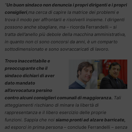
“
Un buon sindaco non denuncia i propri dirigenti e i propri
consiglieri
,ma cerca di capire la matrice dei problemi e
trova il modo per affrontarli e risolverli insieme. I dirigenti
possono anche sbagliare, ma –
ricorda Ferrandelli
– si
tratta dell’anello più debole della macchina amministrativa,
in quanto non ci sono concorsi da anni, è un comparto
sottodimensionato e sono sovraccaricati di lavoro.
Trovo inaccettabile e
preoccupante che il
sindaco dichiari di aver
dato mandato
all’avvocatura persino
contro alcuni consiglieri comunali di maggioranza.
Tali
atteggiamenti rischiano di minare la libertà di
rappresentanza e il libero esercizio delle proprie
funzioni.
Sappia che noi
siamo pronti ad alzare barricate,
ad esporci in prima persona –
conclude Ferrandelli
– senza