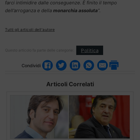
farci intimidire dalle conseguenze. È finito il tempo
dell’arroganza e della
monarchia assoluta
”.
Tutti gli articoli dell'autore
Politica
Questo articolo fa parte delle categorie:
Condividi
Articoli Correlati