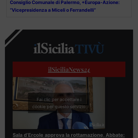
Consiglio Comunale di Palermo, +Europa-Azione:
“Vicepresidenza a Miceli o Ferrandelli”
ilSiciliaNews
24
Fai clic per accettare i
cookie per questo servizio
Sala d’Ercole approva la rottamazione, Abbate: