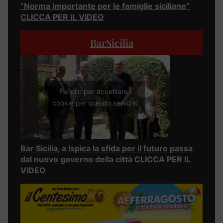
“Norma importante per le famiglie siciliane”
CLICCA PER IL VIDEO
BarSicilia
Fai clic per accettare i
cookie per questo servizio
Bar Sicilia, a Ispica la sfida per il futuro passa
dal nuovo governo della città CLICCA PER IL
VIDEO