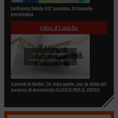
La Buona Salute 63° puntata: Ortopedia
oncologica
Oltre il Castello
Fai clic per accettare i
cookie per questo servizio
Castelli di Sicilia: 19 ‘mini guide’ per la sfida del
turismo di prossimità CLICCA PER IL VIDEO