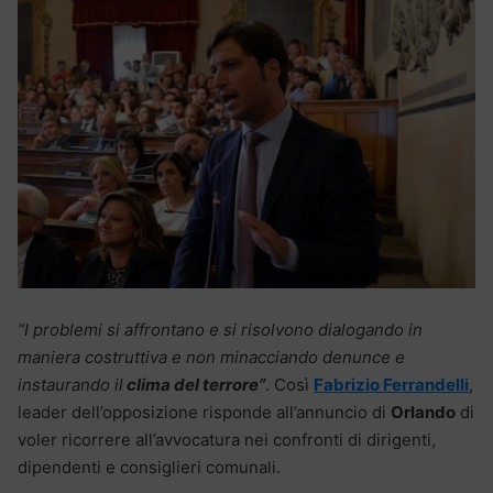
“I problemi si affrontano e si risolvono dialogando in
maniera costruttiva e non minacciando denunce e
instaurando il
clima del terrore”
. Così
Fabrizio Ferrandelli
,
leader dell’opposizione risponde all’annuncio di
Orlando
di
voler ricorrere all’avvocatura nei confronti di dirigenti,
dipendenti e consiglieri comunali.