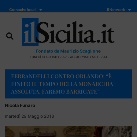
Cronache locali
Il Network
Fondato da Maurizio Scaglione
LUNEDÌ 10 AGOSTO 2026 - AGGIORNATO ALLE 19:44
FERRANDELLI CONTRO ORLANDO: “È
FINITO IL TEMPO DELLA MONARCHIA
ASSOLUTA. FAREMO BARRICATE”
Nicola Funaro
martedì 29 Maggio 2018