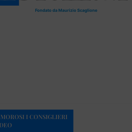
Fondato da Maurizio Scaglione
“MOROSI I CONSIGLIERI
IDEO