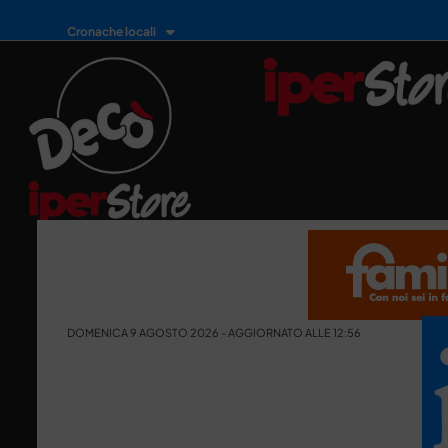
Cronache locali
DOMENICA 9 AGOSTO 2026 - AGGIORNATO ALLE 12:56