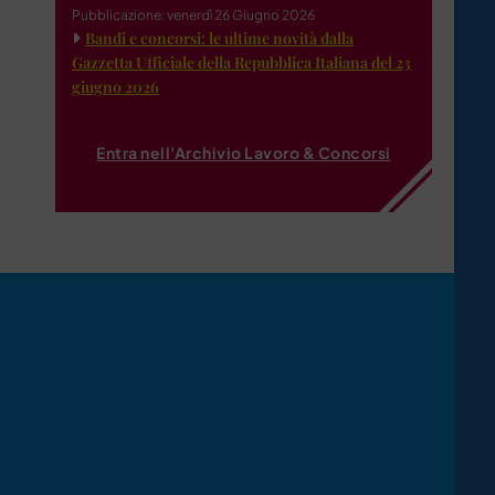
Pubblicazione: venerdì 26 Giugno 2026
Bandi e concorsi: le ultime novità dalla
Gazzetta Ufficiale della Repubblica Italiana del 23
giugno 2026
Entra nell'Archivio Lavoro & Concorsi