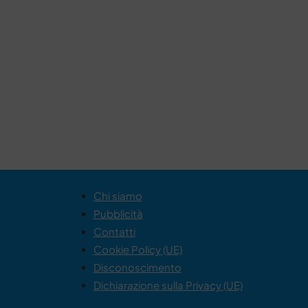
Chi siamo
Pubblicità
Contatti
Cookie Policy (UE)
Disconoscimento
Dichiarazione sulla Privacy (UE)