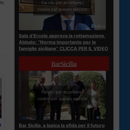
te,
Fai clic per accettare i
cookie per questo servizio
Sala d’Ercole approva la rottamazione,
Abbate: “Norma importante per le
famiglie siciliane” CLICCA PER IL VIDEO
BarSicilia
Fai clic per accettare i
cookie per questo servizio
i
Bar Sicilia, a Ispica la sfida per il futuro