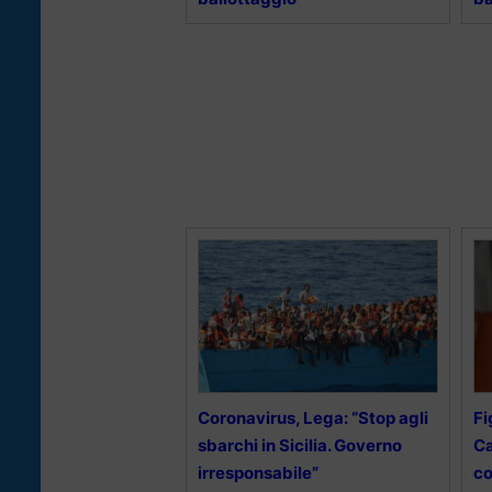
Coronavirus, Lega: “Stop agli
Fi
sbarchi in Sicilia. Governo
Ca
irresponsabile”
co