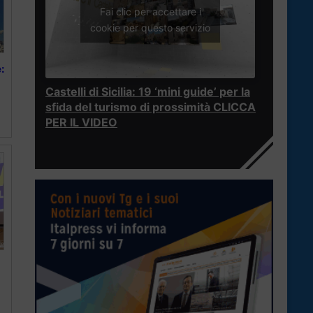
Fai clic per accettare i
cookie per questo servizio
:
Castelli di Sicilia: 19 ‘mini guide’ per la
sfida del turismo di prossimità CLICCA
PER IL VIDEO