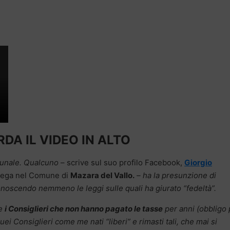
DA IL VIDEO IN ALTO
omunale. Qualcuno
– scrive sul suo profilo Facebook,
Giorgio
 Lega nel Comune di
Mazara del Vallo.
– ha la presunzione di
conoscendo nemmeno le leggi sulle quali ha giurato “fedeltà”.
 e
i Consiglieri che non hanno pagato le tasse
per anni (obbligo 
quei Consiglieri come me nati “liberi” e rimasti tali, che mai si