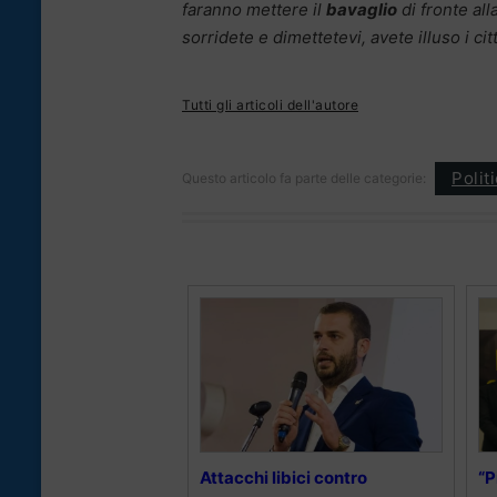
faranno mettere il
bavaglio
di fronte all
sorridete e dimettetevi, avete illuso i ci
Tutti gli articoli dell'autore
Polit
Questo articolo fa parte delle categorie:
Attacchi libici contro
“P