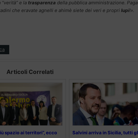
a “verità” e la
trasparenza
della pubblica amministrazione. Paga
ttadini che eravate agnelli e ahimè siete dei veri e propri
lupi
!».
ica
Articoli Correlati
iù spazio ai territori”, ecco
Salvini arriva in Sicilia, tutti gl