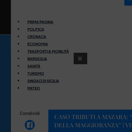
PRIMA PAGINA
POLITICA
CRONACA
ECONOMIA
TRASPORTI & MOBILITÀ
BARSICILIA
SANITÀ
TURISMO
SINDACI DI SICILIA
METEO
Condividi
CASO TRIBUTI A MAZARA: 
DELLA MAGGIORANZA” | V