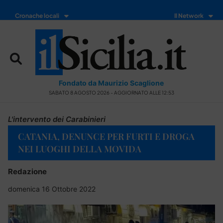
Cronache locali
Il Network
Fondato da Maurizio Scaglione
SABATO 8 AGOSTO 2026 - AGGIORNATO ALLE 12:53
L'intervento dei Carabinieri
CATANIA, DENUNCE PER FURTI E DROGA
NEI LUOGHI DELLA MOVIDA
Redazione
domenica 16 Ottobre 2022