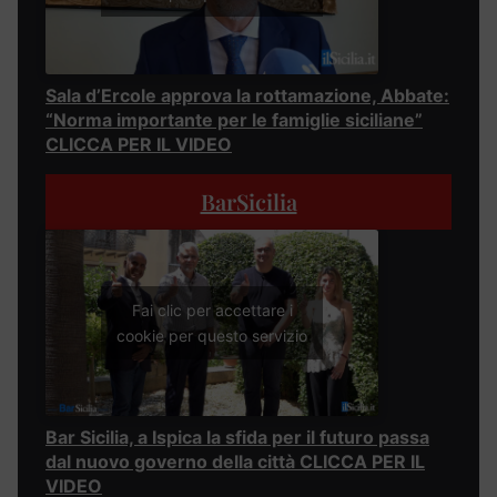
Sala d’Ercole approva la rottamazione, Abbate:
“Norma importante per le famiglie siciliane”
CLICCA PER IL VIDEO
BarSicilia
Fai clic per accettare i
cookie per questo servizio
Bar Sicilia, a Ispica la sfida per il futuro passa
dal nuovo governo della città CLICCA PER IL
VIDEO