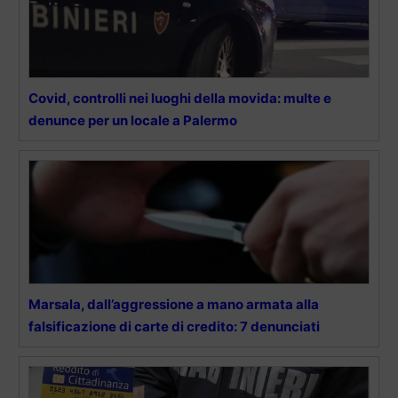
Covid, controlli nei luoghi della movida: multe e
denunce per un locale a Palermo
Marsala, dall’aggressione a mano armata alla
falsificazione di carte di credito: 7 denunciati