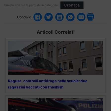
Cronaca
Questo articolo fa parte delle categorie:
Condividi
Articoli Correlati
Ragusa, controlli antidroga nelle scuole: due
ragazzini beccati con l’hashish