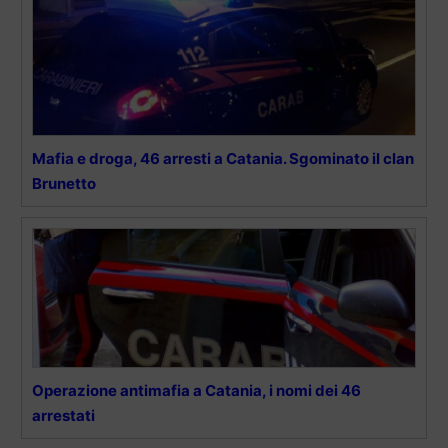
Mafia e droga, 46 arresti a Catania. Sgominato il clan
Brunetto
Operazione antimafia a Catania, i nomi dei 46
arrestati