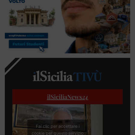
ilSiciliaNews
24
Fai clic per accettare i
cookie per questo servizio