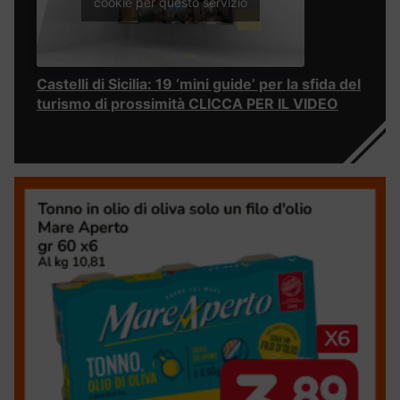
cookie per questo servizio
Castelli di Sicilia: 19 ‘mini guide’ per la sfida del
turismo di prossimità CLICCA PER IL VIDEO