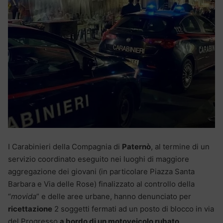
I Carabinieri della Compagnia di
Paternò
, al termine di un
servizio coordinato eseguito nei luoghi di maggiore
aggregazione dei giovani (in particolare Piazza Santa
Barbara e Via delle Rose) finalizzato al controllo della
“
movida
” e delle aree urbane, hanno denunciato per
ricettazione
2 soggetti fermati ad un posto di blocco in via
del Progresso
a bordo di un motoveicolo rubato
.