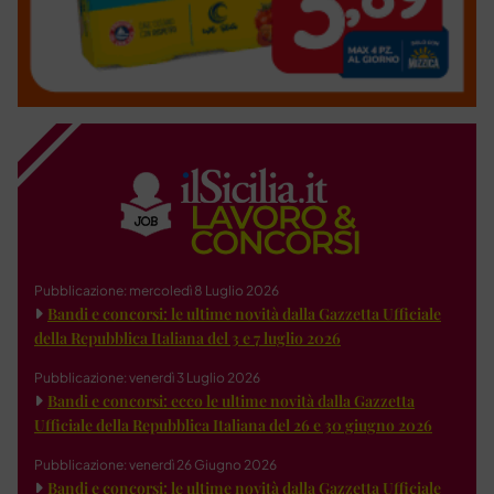
Pubblicazione: mercoledì 8 Luglio 2026
Bandi e concorsi: le ultime novità dalla Gazzetta Ufficiale
della Repubblica Italiana del 3 e 7 luglio 2026
Pubblicazione: venerdì 3 Luglio 2026
Bandi e concorsi: ecco le ultime novità dalla Gazzetta
Ufficiale della Repubblica Italiana del 26 e 30 giugno 2026
Pubblicazione: venerdì 26 Giugno 2026
Bandi e concorsi: le ultime novità dalla Gazzetta Ufficiale