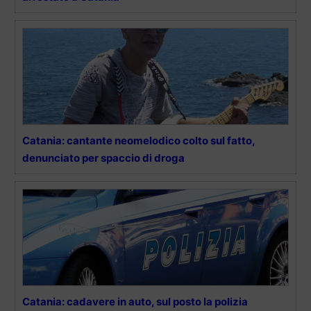
Catania: cantante neomelodico colto sul fatto,
denunciato per spaccio di droga
Catania: cadavere in auto, sul posto la polizia