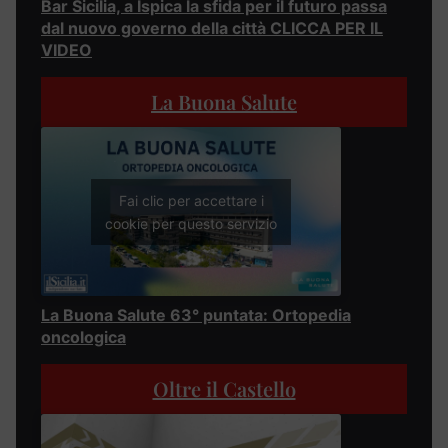
Bar Sicilia, a Ispica la sfida per il futuro passa
dal nuovo governo della città CLICCA PER IL
VIDEO
La Buona Salute
Fai clic per accettare i
cookie per questo servizio
La Buona Salute 63° puntata: Ortopedia
oncologica
Oltre il Castello