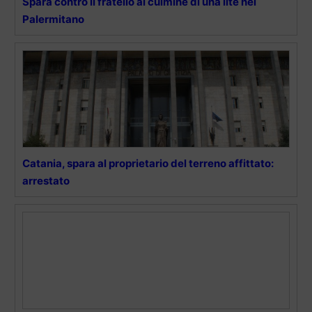
Spara contro il fratello al culmine di una lite nel
Palermitano
Catania, spara al proprietario del terreno affittato:
arrestato