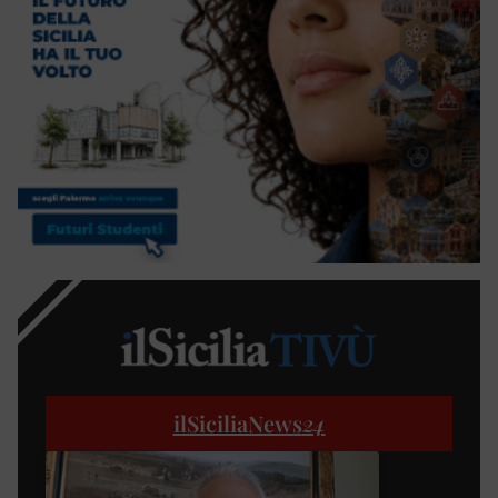
ilSiciliaNews
24