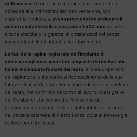
dell’incasso.
Le due ragazze erano state costrette a
obbedire alle intimazioni del malvivente che, con
apparente freddezza,
aveva provveduto a prelevare il
denaro contante dalla cassa, circa 1.500 euro
, nonché
alcune stecche di sigarette, allontanandosi poi senza
insospettire i clienti intenti a far rifornimento.
Le fasi della rapina registrate dall’impianto di
videosorveglianza sono state acquisite dai militari che
hanno individuato l’autore del reato
. Il modus operandi
del rapinatore, unitamente al riconoscimento delle sue
fattezze fisiche da parte dei militari e dalle stesse vittime
del reato, hanno fornito riscontro al lavoro investigativo
dei Carabinieri, ha consentito l’emissione del
provvedimento cautelare che è stato notificato all’uomo
nel carcere catanese di Piazza Lanza, dove si trovava già
recluso per altra causa.