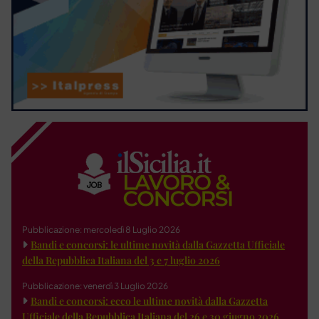
Pubblicazione: mercoledì 8 Luglio 2026
Bandi e concorsi: le ultime novità dalla Gazzetta Ufficiale
della Repubblica Italiana del 3 e 7 luglio 2026
Pubblicazione: venerdì 3 Luglio 2026
Bandi e concorsi: ecco le ultime novità dalla Gazzetta
Ufficiale della Repubblica Italiana del 26 e 30 giugno 2026