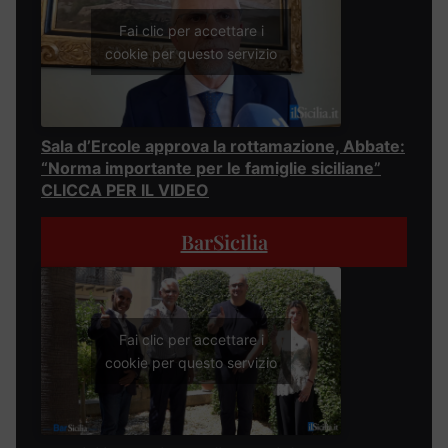
Fai clic per accettare i
cookie per questo servizio
Sala d’Ercole approva la rottamazione, Abbate:
“Norma importante per le famiglie siciliane”
CLICCA PER IL VIDEO
BarSicilia
Fai clic per accettare i
cookie per questo servizio