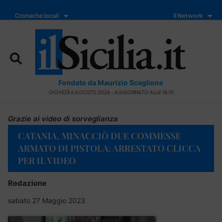
Cronache locali
Il Network
Fondato da Maurizio Scaglione
GIOVEDÌ 6 AGOSTO 2026 - AGGIORNATO ALLE 18:01
Grazie ai video di sorveglianza
CATANIA, MINACCIÒ DUE COMMESSE
ARMATO DI PISTOLA: ARRESTATO CLICCA
PER IL VIDEO
Redazione
sabato 27 Maggio 2023