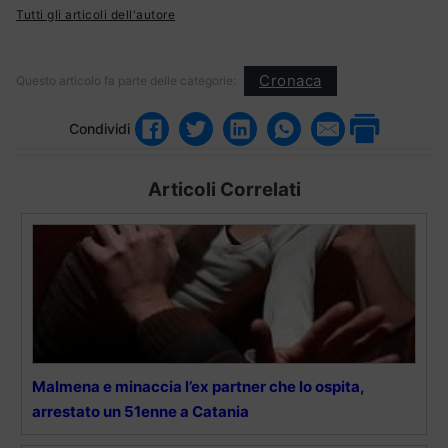
Tutti gli articoli dell'autore
Cronaca
Questo articolo fa parte delle categorie:
Condividi
Articoli Correlati
Malmena e minaccia l’ex partner che lo ospita,
arrestato un 51enne a Catania