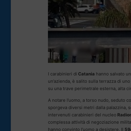
I carabinieri di
Catania
hanno salvato u
un’azienda, è salito sulla terrazza di uno
su una trave perimetrale esterna, alta c
A notare l’uomo, a torso nudo, seduto c
sporgeva diversi metri dalla palazzina, 
intervenuti carabinieri del nucleo
Radiom
complessa attività di negoziazione mili
hanno convinto l’uomo a desistere. Il
59