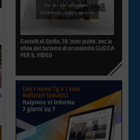
Fai clic per accettare i
cookie per questo servizio
Castelli di Sicilia: 19 ‘mini guide’ per la
sfida del turismo di prossimità CLICCA
PER IL VIDEO
i