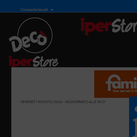
Cronache locali
VENERDÌ 7 AGOSTO 2026 - AGGIORNATO ALLE 18:01