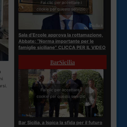
Fai clic per accettare i
cookie per questo servizio
Sala d’Ercole approva la rottamazione,
Abbate: “Norma importante per le
famiglie siciliane” CLICCA PER IL VIDEO
BarSicilia
a
ni
rsi.
Fai clic per accettare i
cookie per questo servizio
Bar Sicilia, a Ispica la sfida per il futuro