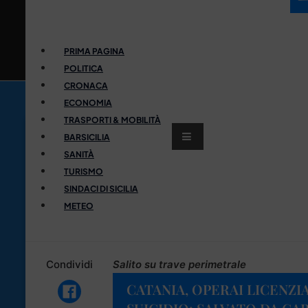
PRIMA PAGINA
POLITICA
CRONACA
ECONOMIA
TRASPORTI & MOBILITÀ
BARSICILIA
SANITÀ
TURISMO
SINDACI DI SICILIA
METEO
Condividi
Salito su trave perimetrale
CATANIA, OPERAI LICENZI