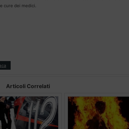
le cure dei medici.
aca
Articoli Correlati