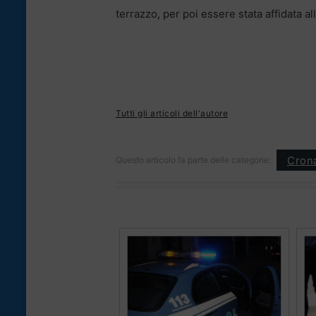
terrazzo, per poi essere stata affidata al
Tutti gli articoli dell'autore
Cron
Questo articolo fa parte delle categorie: