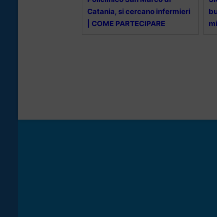
Catania, si cercano infermieri
bu
| COME PARTECIPARE
mi