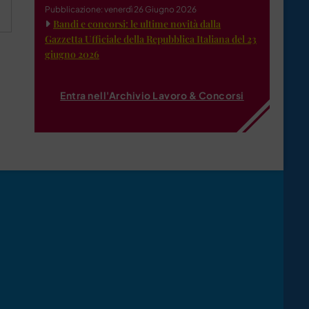
Pubblicazione: venerdì 26 Giugno 2026
Bandi e concorsi: le ultime novità dalla
Gazzetta Ufficiale della Repubblica Italiana del 23
giugno 2026
Entra nell'Archivio Lavoro & Concorsi