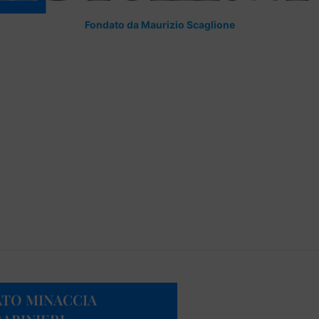
Fondato da Maurizio Scaglione
ATO MINACCIA