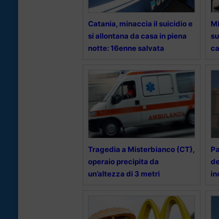
Catania, minaccia il suicidio e
Mi
si allontana da casa in piena
su
notte: 16enne salvata
ca
Tragedia a Misterbianco (CT),
Pa
operaio precipita da
de
un’altezza di 3 metri
in