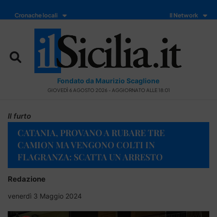
Cronache locali
Il Network
Fondato da Maurizio Scaglione
GIOVEDÌ 6 AGOSTO 2026 - AGGIORNATO ALLE 18:01
Il furto
CATANIA, PROVANO A RUBARE TRE
CAMION MA VENGONO COLTI IN
FLAGRANZA: SCATTA UN ARRESTO
Redazione
venerdì 3 Maggio 2024