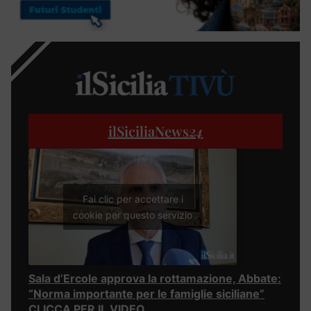
ilSiciliaNews
24
Fai clic per accettare i
cookie per questo servizio
Sala d’Ercole approva la rottamazione, Abbate:
“Norma importante per le famiglie siciliane”
CLICCA PER IL VIDEO