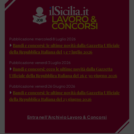
Pubblicazione: mercoledì 8 Luglio 2026
Bandi e concorsi: le ultime novità dalla Gazzetta Ufficiale
della Repubblica Italiana del 3 e 7 luglio 2026
Pubblicazione: venerdì 3 Luglio 2026
Bandi e concorsi: ecco le ultime novità dalla Gazzetta
Ufficiale della Repubblica Italiana del 26 e 30 giugno 2026
Pubblicazione: venerdì 26 Giugno 2026
Bandi e concorsi: le ultime novità dalla Gazzetta Ufficiale
della Repubblica Italiana del 23 giugno 2026
Entra nell'Archivio Lavoro & Concorsi