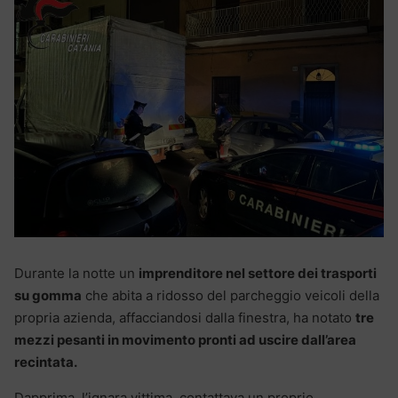
Durante la notte un
imprenditore nel settore dei trasporti
su gomma
che abita a ridosso del parcheggio veicoli della
propria azienda, affacciandosi dalla finestra, ha notato
tre
mezzi pesanti in movimento pronti ad uscire dall’area
recintata.
Dapprima, l’ignara vittima, contattava un proprio