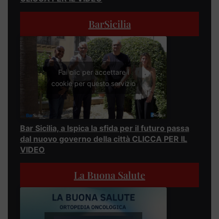
BarSicilia
Fai clic per accettare i
cookie per questo servizio
Bar Sicilia, a Ispica la sfida per il futuro passa
dal nuovo governo della città CLICCA PER IL
VIDEO
La Buona Salute