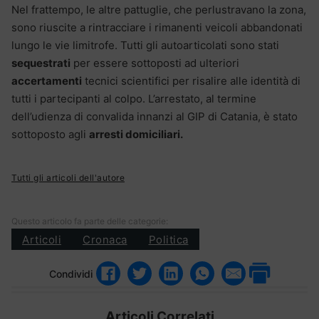
Nel frattempo, le altre pattuglie, che perlustravano la zona,
sono riuscite a rintracciare i rimanenti veicoli abbandonati
lungo le vie limitrofe. Tutti gli autoarticolati sono stati
sequestrati
per essere sottoposti ad ulteriori
accertamenti
tecnici scientifici per risalire alle identità di
tutti i partecipanti al colpo. L’arrestato, al termine
dell’udienza di convalida innanzi al GIP di Catania, è stato
sottoposto agli
arresti domiciliari.
Tutti gli articoli dell'autore
Questo articolo fa parte delle categorie:
Articoli
Cronaca
Politica
Condividi
Articoli Correlati