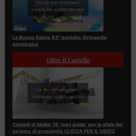
Fai clic per accettare i
cookie per questo servizio
La Buona Salute 63° puntata: Ortopedia
oncologica
Oltre il Castello
Fai clic per accettare i
cookie per questo servizio
Castelli di Sicilia: 19 ‘mini guide’ per la sfida del
turismo di prossimità CLICCA PER IL VIDEO