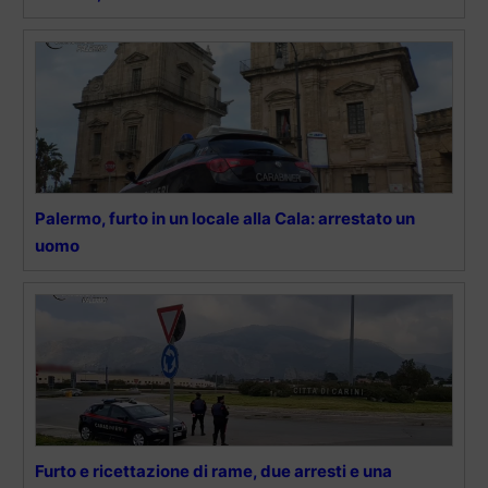
Palermo, furto in un locale alla Cala: arrestato un
uomo
Furto e ricettazione di rame, due arresti e una