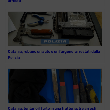
arresto
Catania, rubano un auto e un furgone: arrestati dalla
Polizia
Catania, tentano il furto in una trattoria: tre arresti