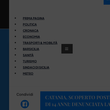
PRIMA PAGINA
POLITICA
CRONACA
ECONOMIA
TRASPORTI & MOBILITÀ
BARSICILIA
SANITÀ
TURISMO
SINDACI DI SICILIA
METEO
Condividi
CATANIA, SCOPERTO POST
DI 14 ANNI: DENUNCIATA 