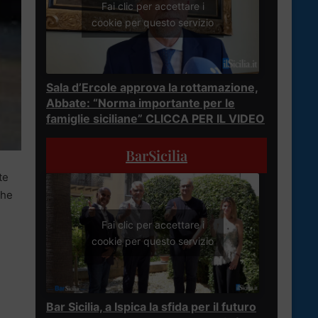
Fai clic per accettare i
cookie per questo servizio
Sala d’Ercole approva la rottamazione,
Abbate: “Norma importante per le
famiglie siciliane” CLICCA PER IL VIDEO
BarSicilia
te
che
Fai clic per accettare i
cookie per questo servizio
Bar Sicilia, a Ispica la sfida per il futuro