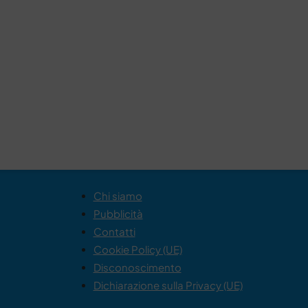
Chi siamo
Pubblicità
Contatti
Cookie Policy (UE)
Disconoscimento
Dichiarazione sulla Privacy (UE)