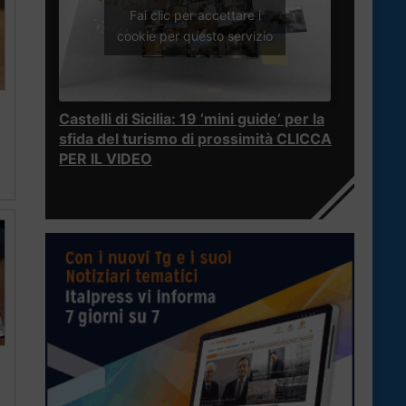
Fai clic per accettare i
cookie per questo servizio
Castelli di Sicilia: 19 ‘mini guide’ per la
sfida del turismo di prossimità CLICCA
PER IL VIDEO