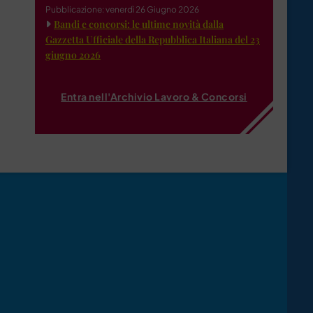
Pubblicazione: venerdì 26 Giugno 2026
Bandi e concorsi: le ultime novità dalla
Gazzetta Ufficiale della Repubblica Italiana del 23
giugno 2026
Entra nell'Archivio Lavoro & Concorsi