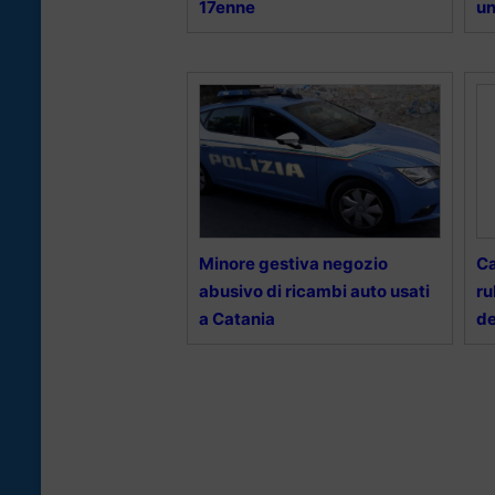
17enne
un
Minore gestiva negozio
Ca
abusivo di ricambi auto usati
ru
a Catania
de