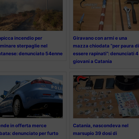
picca incendio per
Giravano con armi e una
iminare sterpaglie nel
mazza chiodata “per paura di
tanese: denunciato 54enne
essere rapinati”: denunciati 4
giovani a Catania
nde in offerta merce
Catania, nascondeva nel
bata: denunciato per furto
marsupio 39 dosi di