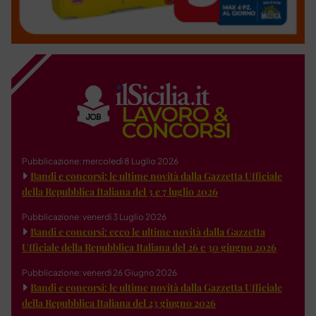
Pubblicazione: mercoledì 8 Luglio 2026
Bandi e concorsi: le ultime novità dalla Gazzetta Ufficiale
della Repubblica Italiana del 3 e 7 luglio 2026
Pubblicazione: venerdì 3 Luglio 2026
Bandi e concorsi: ecco le ultime novità dalla Gazzetta
Ufficiale della Repubblica Italiana del 26 e 30 giugno 2026
Pubblicazione: venerdì 26 Giugno 2026
Bandi e concorsi: le ultime novità dalla Gazzetta Ufficiale
della Repubblica Italiana del 23 giugno 2026