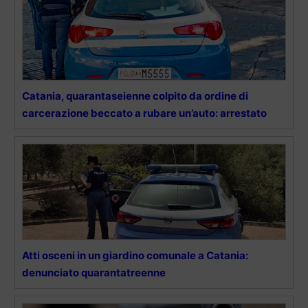
Catania, quarantaseienne colpito da ordine di
carcerazione beccato a rubare un’auto: arrestato
Atti osceni in un giardino comunale a Catania:
denunciato quarantatreenne