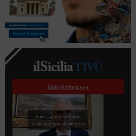
ilSiciliaNews
24
Fai clic per accettare i
cookie per questo servizio