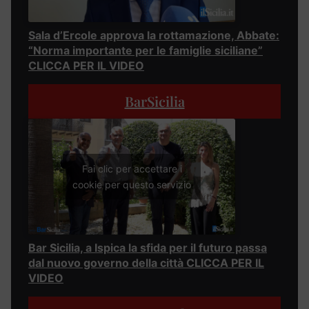
Sala d’Ercole approva la rottamazione, Abbate:
“Norma importante per le famiglie siciliane”
CLICCA PER IL VIDEO
BarSicilia
Fai clic per accettare i
cookie per questo servizio
Bar Sicilia, a Ispica la sfida per il futuro passa
dal nuovo governo della città CLICCA PER IL
VIDEO