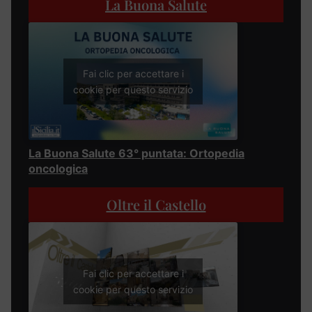
La Buona Salute
Fai clic per accettare i
cookie per questo servizio
La Buona Salute 63° puntata: Ortopedia
oncologica
Oltre il Castello
Fai clic per accettare i
cookie per questo servizio