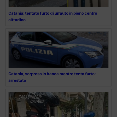
Catania: tentato furto di un’auto in pieno centro
cittadino
Catania, sorpreso in banca mentre tenta furto:
arrestato