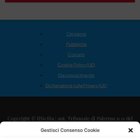
Chi siamo
Pubblicità
Contatti
Cookie Policy (UE)
Disconoscimento
Dichiarazione sulla Privacy (UE)
Copyright © ilSicilia | aut. Tribunale di Palermo n.11 del
29/09/2015
Gestisci Consenso Cookie