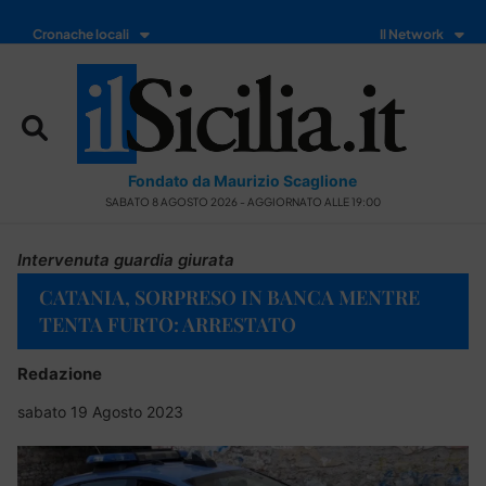
Cronache locali
Il Network
Fondato da Maurizio Scaglione
SABATO 8 AGOSTO 2026 - AGGIORNATO ALLE 19:00
Intervenuta guardia giurata
CATANIA, SORPRESO IN BANCA MENTRE
TENTA FURTO: ARRESTATO
Redazione
sabato 19 Agosto 2023