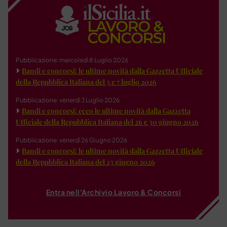
Pubblicazione: mercoledì 8 Luglio 2026
Bandi e concorsi: le ultime novità dalla Gazzetta Ufficiale
della Repubblica Italiana del 3 e 7 luglio 2026
Pubblicazione: venerdì 3 Luglio 2026
Bandi e concorsi: ecco le ultime novità dalla Gazzetta
Ufficiale della Repubblica Italiana del 26 e 30 giugno 2026
Pubblicazione: venerdì 26 Giugno 2026
Bandi e concorsi: le ultime novità dalla Gazzetta Ufficiale
della Repubblica Italiana del 23 giugno 2026
Entra nell'Archivio Lavoro & Concorsi