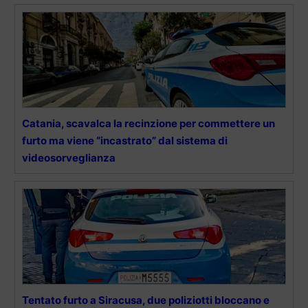
Catania, scavalca la recinzione per commettere un
furto ma viene “incastrato” dal sistema di
videosorveglianza
Tentato furto a Siracusa, due poliziotti bloccano e