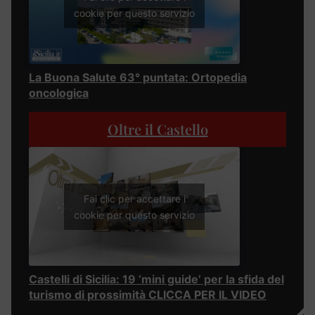
cookie per questo servizio
La Buona Salute 63° puntata: Ortopedia
oncologica
Oltre il Castello
Fai clic per accettare i
cookie per questo servizio
Castelli di Sicilia: 19 ‘mini guide’ per la sfida del
turismo di prossimità CLICCA PER IL VIDEO