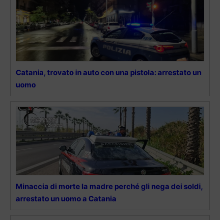
Catania, trovato in auto con una pistola: arrestato un
uomo
Minaccia di morte la madre perché gli nega dei soldi,
arrestato un uomo a Catania