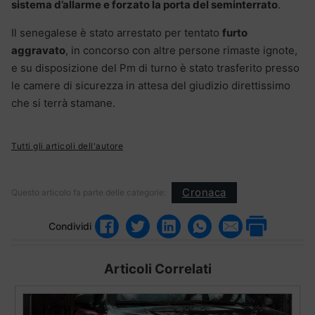
sistema d’allarme e forzato la porta del seminterrato
.
Il senegalese è stato arrestato per tentato
furto
aggravato
, in concorso con altre persone rimaste ignote,
e su disposizione del Pm di turno è stato trasferito presso
le camere di sicurezza in attesa del giudizio direttissimo
che si terrà stamane.
Tutti gli articoli dell'autore
Cronaca
Questo articolo fa parte delle categorie:
Condividi
Articoli Correlati