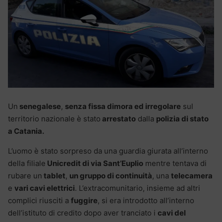
Un
senegalese
,
senza fissa dimora ed irregolare
sul
territorio nazionale è stato
arrestato
dalla
polizia di stato
a Catania.
L’uomo è stato sorpreso da una guardia giurata all’interno
della filiale
Unicredit di via Sant’Euplio
mentre tentava di
rubare un
tablet
,
un gruppo di continuità
, una
telecamera
e
vari cavi elettrici
. L’extracomunitario, insieme ad altri
complici riusciti a
fuggire
, si era introdotto all’interno
dell’istituto di credito dopo aver tranciato i
cavi del