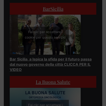
BarSicilia
Fai clic per accettare i
cookie per questo servizio
Bar Sicilia, a Ispica la sfida per il futuro passa
dal nuovo governo della città CLICCA PER IL
VIDEO
La Buona Salute
Fai clic per accettare i