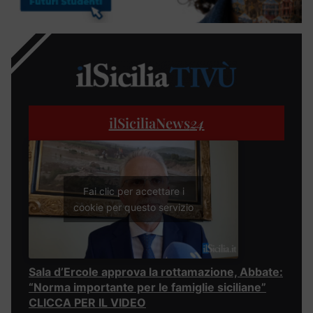
ilSiciliaNews
24
Fai clic per accettare i
cookie per questo servizio
Sala d’Ercole approva la rottamazione, Abbate:
“Norma importante per le famiglie siciliane”
CLICCA PER IL VIDEO