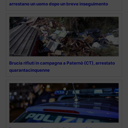
arrestano un uomo dopo un breve inseguimento
Brucia rifiuti in campagna a Paternò (CT), arrestato
quarantacinquenne