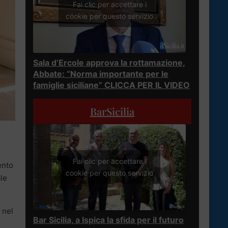
Fai clic per accettare i
cookie per questo servizio
Sala d’Ercole approva la rottamazione,
Abbate: “Norma importante per le
famiglie siciliane” CLICCA PER IL VIDEO
BarSicilia
Fai clic per accettare i
ento
cookie per questo servizio
ale
 nel
Bar Sicilia, a Ispica la sfida per il futuro