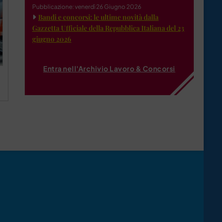
Pubblicazione: venerdì 26 Giugno 2026
Bandi e concorsi: le ultime novità dalla
Gazzetta Ufficiale della Repubblica Italiana del 23
giugno 2026
Entra nell'Archivio Lavoro & Concorsi