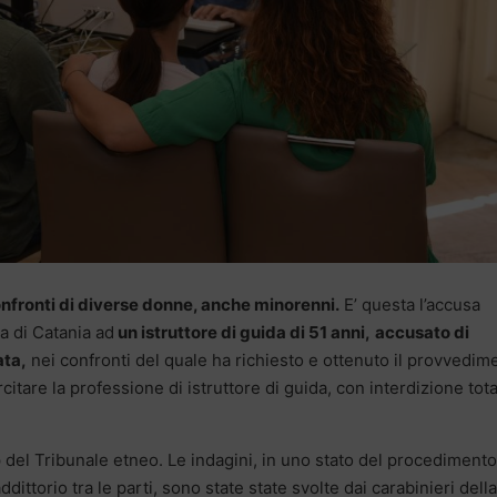
nfronti di diverse donne, anche minorenni.
E’ questa l’accusa
a di Catania ad
un istruttore di guida di 51 anni,
accusato di
ata,
nei confronti del quale ha richiesto e ottenuto il provvedim
itare la professione di istruttore di guida, con interdizione tot
del Tribunale etneo. Le indagini, in uno stato del procedimento
dittorio tra le parti, sono state state svolte dai carabinieri della