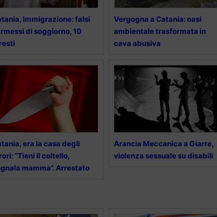
tania, Immigrazione: falsi
Vergogna a Catania: oasi
rmessi di soggiorno, 10
ambientale trasformata in
resti
cava abusiva
tania, era la casa degli
Arancia Meccanica a Giarre,
rori: “Tieni il coltello,
violenza sessuale su disabili
gnala mamma”. Arrestato