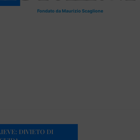
Fondato da Maurizio Scaglione
IEVE: DIVIETO DI