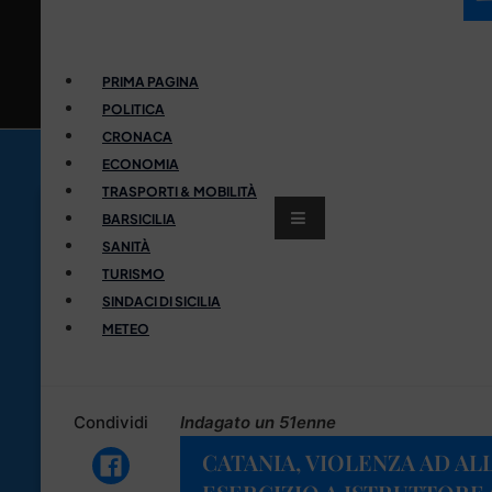
PRIMA PAGINA
POLITICA
CRONACA
ECONOMIA
TRASPORTI & MOBILITÀ
BARSICILIA
SANITÀ
TURISMO
SINDACI DI SICILIA
METEO
Condividi
Indagato un 51enne
CATANIA, VIOLENZA AD ALL