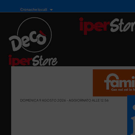
Cronache locali
DOMENICA 9 AGOSTO 2026 - AGGIORNATO ALLE 12:56