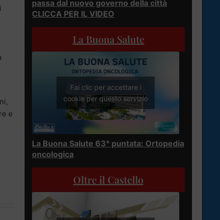
passa dal nuovo governo della città
i
CLICCA PER IL VIDEO
La Buona Salute
a
Fai clic per accettare i
cookie per questo servizio
ni,
re e
La Buona Salute 63° puntata: Ortopedia
oncologica
Oltre il Castello