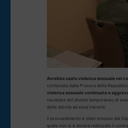
Avrebbe usato violenza sessuale nei co
contestata dalla Procura della Repubblic
violenza sessuale continuata e aggrav
cautelare del divieto temporaneo di eserc
delle attività ad essa inerenti.
Il provvedimento è stato emesso dal Gip 
quale non si è ancora realizzato il contrad