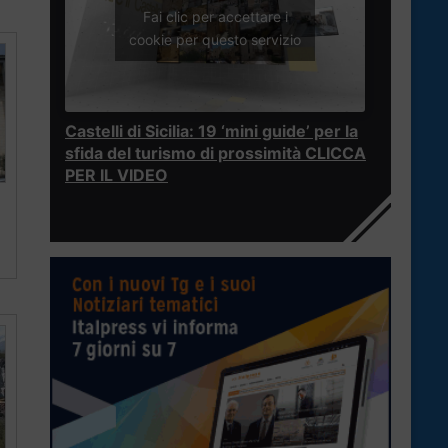
Fai clic per accettare i
cookie per questo servizio
Castelli di Sicilia: 19 ‘mini guide’ per la
sfida del turismo di prossimità CLICCA
PER IL VIDEO