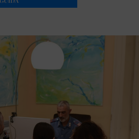
 GUIDA