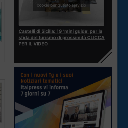
cookie per questo servizio
Castelli di Sicilia: 19 ‘mini guide’ per la
sfida del turismo di prossimità CLICCA
PER IL VIDEO