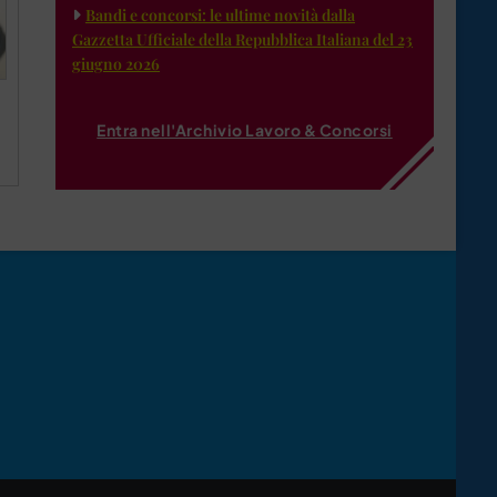
Bandi e concorsi: le ultime novità dalla
Gazzetta Ufficiale della Repubblica Italiana del 23
giugno 2026
Entra nell'Archivio Lavoro & Concorsi