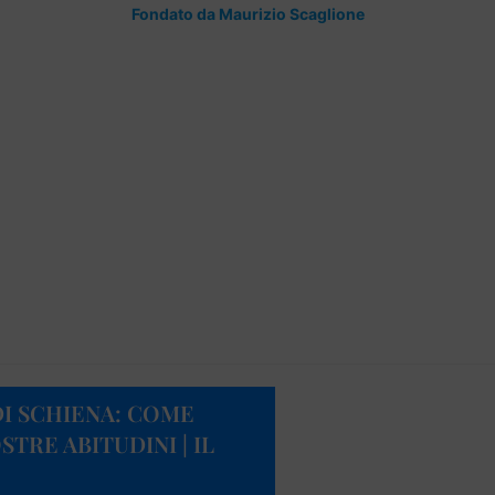
Fondato da Maurizio Scaglione
DI SCHIENA: COME
TRE ABITUDINI | IL