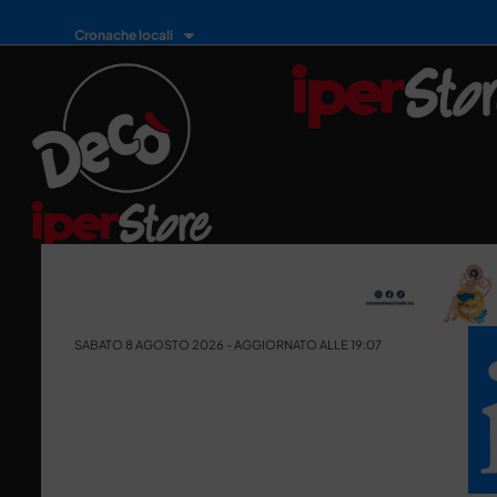
Cronache locali
SABATO 8 AGOSTO 2026 - AGGIORNATO ALLE 19:07