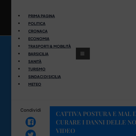
PRIMA PAGINA
POLITICA
CRONACA
ECONOMIA
TRASPORTI & MOBILITÀ
BARSICILIA
SANITÀ
TURISMO
SINDACI DI SICILIA
METEO
Condividi
CATTIVA POSTURA E MAL 
CURARE I DANNI DELLE NOS
VIDEO