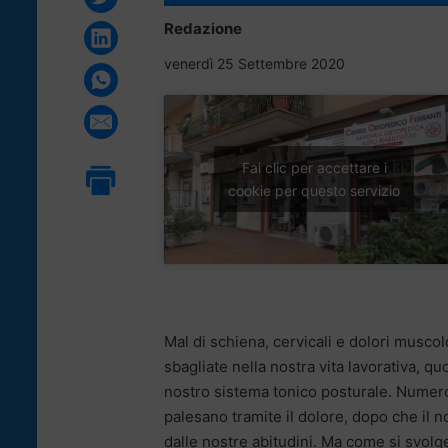
Redazione
venerdì 25 Settembre 2020
Fai clic per accettare i
cookie per questo servizio
Mal di schiena, cervicali e dolori muscolo
sbagliate nella nostra vita lavorativa, q
nostro sistema tonico posturale. Numero
palesano tramite il dolore, dopo che il n
dalle nostre abitudini. Ma come si svolge