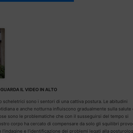
GUARDA IL VIDEO IN ALTO
 scheletrici sono i sentori di una cattiva postura. Le abitudini
uotidiana e anche notturna influiscono gradualmente sulla salute 
se sono le problematiche che con il susseguirsi del tempo si
ostro corpo ha cercato di compensare da solo gli squilibri provo
 l’indagine e l’identificazione dei problemi legati alla posturolo