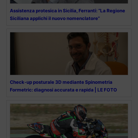
Assistenza protesica in Sicilia, Ferranti: “La Regione
Siciliana applichi il nuovo nomenclatore”
Check-up posturale 3D mediante Spinometria
Formetric: diagnosi accurata e rapida | LE FOTO