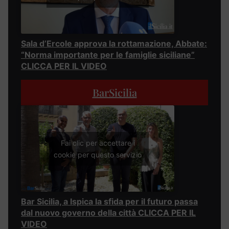
Sala d’Ercole approva la rottamazione, Abbate:
“Norma importante per le famiglie siciliane”
CLICCA PER IL VIDEO
BarSicilia
Fai clic per accettare i
cookie per questo servizio
Bar Sicilia, a Ispica la sfida per il futuro passa
dal nuovo governo della città CLICCA PER IL
VIDEO