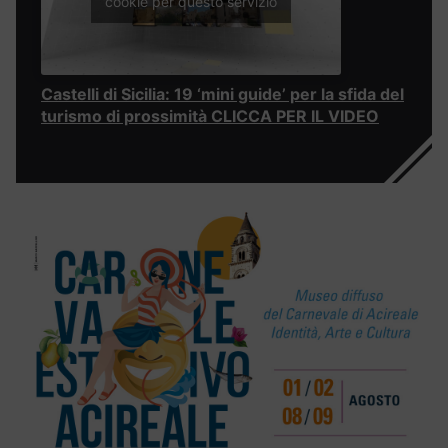
cookie per questo servizio
Castelli di Sicilia: 19 ‘mini guide’ per la sfida del
turismo di prossimità CLICCA PER IL VIDEO