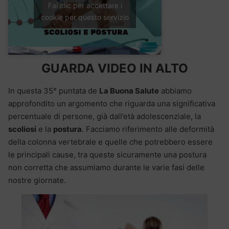
Fai clic per accettare i
cookie per questo servizio
GUARDA VIDEO IN ALTO
In questa 35° puntata de
La Buona Salute
abbiamo
approfondito un argomento che riguarda una significativa
percentuale di persone, già dall’età adolescenziale, la
scoliosi
e la
postura
. Facciamo riferimento alle deformità
della colonna vertebrale e quelle che potrebbero essere
le principali cause, tra queste sicuramente una postura
non corretta che assumiamo durante le varie fasi delle
nostre giornate.