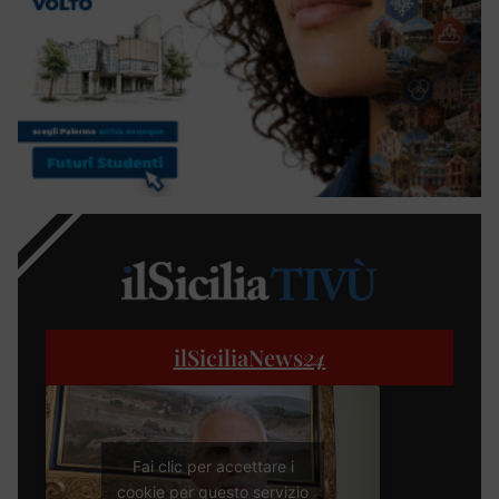
ilSiciliaNews
24
Fai clic per accettare i
cookie per questo servizio