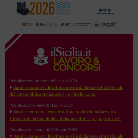
Pubblicazione: mercoledì 8 Luglio 2026
Bandi e concorsi: le ultime novità dalla Gazzetta Ufficiale
della Repubblica Italiana del 3 e 7 luglio 2026
Pubblicazione: venerdì 3 Luglio 2026
Bandi e concorsi: ecco le ultime novità dalla Gazzetta
Ufficiale della Repubblica Italiana del 26 e 30 giugno 2026
Pubblicazione: venerdì 26 Giugno 2026
Bandi e concorsi: le ultime novità dalla Gazzetta Ufficiale