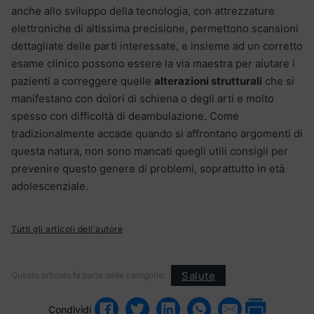
anche allo sviluppo della tecnologia, con attrezzature
elettroniche di altissima precisione, permettono scansioni
dettagliate delle parti interessate, e insieme ad un corretto
esame clinico possono essere la via maestra per aiutare i
pazienti a correggere quelle
alterazioni strutturali
che si
manifestano con dolori di schiena o degli arti e molto
spesso con difficoltà di deambulazione. Come
tradizionalmente accade quando si affrontano argomenti di
questa natura, non sono mancati quegli utili consigli per
prevenire questo genere di problemi, soprattutto in età
adolescenziale.
Tutti gli articoli dell'autore
Salute
Questo articolo fa parte delle categorie:
Condividi