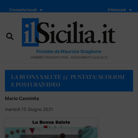
Cronache locali
Il Network
Fondato da Maurizio Scaglione
VENERDÌ 7 AGOSTO 2026 - AGGIORNATO ALLE 16:21
LA BUONA SALUTE 35° PUNTATA: SCOLIOSI
E POSTURA|VIDEO
Mario Caminita
martedì 15 Giugno 2021