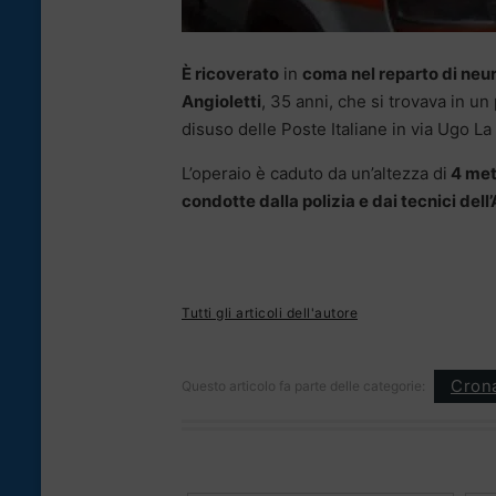
È ricoverato
in
coma nel reparto di neur
Angioletti
, 35 anni, che si trovava in u
disuso delle Poste Italiane in via Ugo La
L’operaio è caduto da un’altezza di
4 metr
condotte dalla polizia e dai tecnici dell
Tutti gli articoli dell'autore
Cron
Questo articolo fa parte delle categorie: