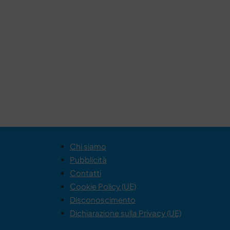
Chi siamo
Pubblicità
Contatti
Cookie Policy (UE)
Disconoscimento
Dichiarazione sulla Privacy (UE)