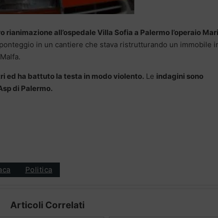
o rianimazione all’ospedale Villa Sofia a Palermo l’operaio Mar
n ponteggio in un cantiere che stava ristrutturando un immobile i
 Malfa.
i ed ha battuto la testa in modo violento.
Le
indagini sono
’Asp di Palermo.
aca
Politica
Articoli Correlati