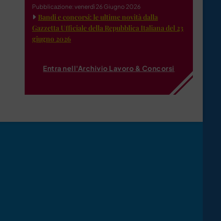
Pubblicazione: venerdì 26 Giugno 2026
Bandi e concorsi: le ultime novità dalla
Gazzetta Ufficiale della Repubblica Italiana del 23
giugno 2026
Entra nell'Archivio Lavoro & Concorsi