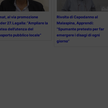
at, al via promozione
Rivolta di Capodanno al
der 27. Lagalla: “Ampliare la
Malaspina, Apprendi:
atea dell’utenza del
“Spumante pretesto per far
asporto pubblico locale”
emergere i disagi di ogni
giorno”