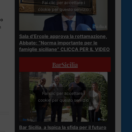
Fai clic per accettare i
cookie per questo servizio
io
n
Sala d’Ercole approva la rottamazione,
Abbate: “Norma importante per le
famiglie siciliane” CLICCA PER IL VIDEO
BarSicilia
Fai clic per accettare i
cookie per questo servizio
Bar Sicilia, a Ispica la sfida per il futuro