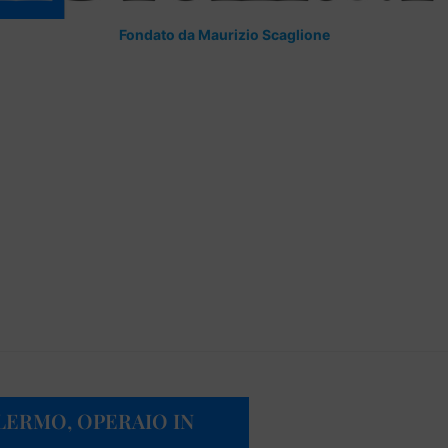
Fondato da Maurizio Scaglione
LERMO, OPERAIO IN