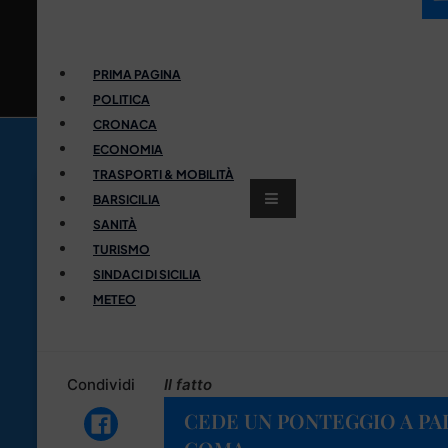
PRIMA PAGINA
POLITICA
CRONACA
ECONOMIA
TRASPORTI & MOBILITÀ
BARSICILIA
SANITÀ
TURISMO
SINDACI DI SICILIA
METEO
Condividi
Il fatto
CEDE UN PONTEGGIO A PA