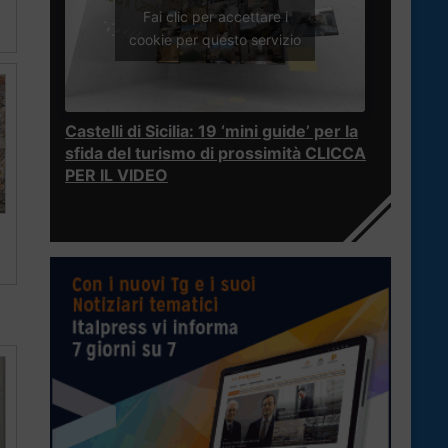
Fai clic per accettare i
cookie per questo servizio
Castelli di Sicilia: 19 ‘mini guide’ per la
sfida del turismo di prossimità CLICCA
PER IL VIDEO