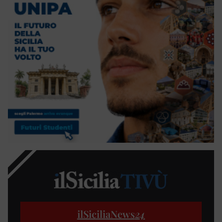
ilSiciliaNews
24