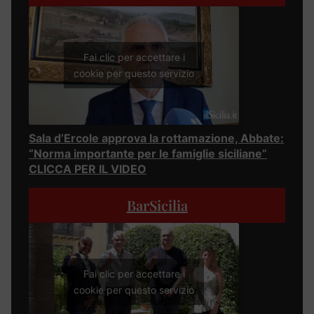
Fai clic per accettare i
cookie per questo servizio
Sala d’Ercole approva la rottamazione, Abbate:
“Norma importante per le famiglie siciliane”
CLICCA PER IL VIDEO
BarSicilia
Fai clic per accettare i
cookie per questo servizio