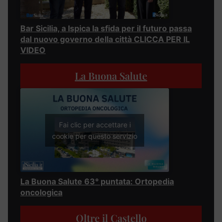
Bar Sicilia, a Ispica la sfida per il futuro passa
dal nuovo governo della città CLICCA PER IL
VIDEO
La Buona Salute
Fai clic per accettare i
cookie per questo servizio
La Buona Salute 63° puntata: Ortopedia
oncologica
Oltre il Castello