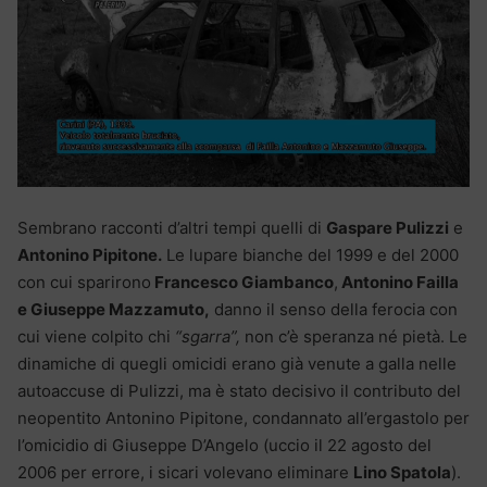
Sembrano racconti d’altri tempi quelli di
Gaspare Pulizzi
e
Antonino Pipitone.
Le lupare bianche del 1999 e del 2000
con cui sparirono
Francesco Giambanco
,
Antonino Failla
e Giuseppe Mazzamuto,
danno il senso della ferocia con
cui viene colpito chi
“sgarra”,
non c’è speranza né pietà. Le
dinamiche di quegli omicidi erano già venute a galla nelle
autoaccuse di Pulizzi, ma è stato decisivo il contributo del
neopentito Antonino Pipitone, condannato all’ergastolo per
l’omicidio di Giuseppe D’Angelo (uccio il 22 agosto del
2006 per errore, i sicari volevano eliminare
Lino Spatola
).