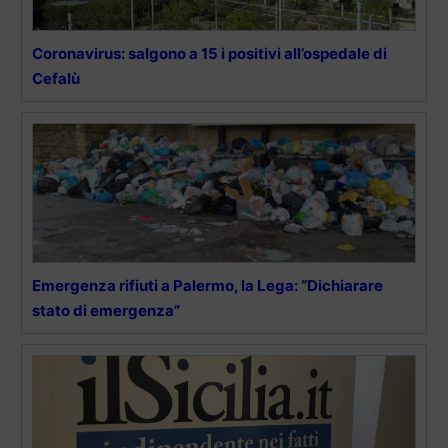
Coronavirus: salgono a 15 i positivi all’ospedale di
Cefalù
Emergenza rifiuti a Palermo, la Lega: “Dichiarare
stato di emergenza”