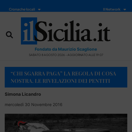
Cronache locali
Il Network
Fondato da Maurizio Scaglione
SABATO 8 AGOSTO 2026 - AGGIORNATO ALLE 19:07
“CHI SGARRA PAGA” LA REGOLA DI COSA
NOSTRA. LE RIVELAZIONI DEI PENTITI
Simona Licandro
mercoledì 30 Novembre 2016