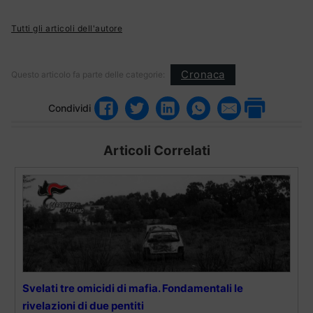
Tutti gli articoli dell'autore
Cronaca
Questo articolo fa parte delle categorie:
Condividi
Articoli Correlati
Svelati tre omicidi di mafia. Fondamentali le
rivelazioni di due pentiti