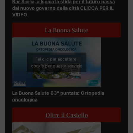
Bar Sicilia, a Ispica la sfida per il futuro passa
dal nuovo governo della città CLICCA PER IL
VIDEO
La Buona Salute
Fai clic per accettare i
cookie per questo servizio
La Buona Salute 63° puntata: Ortopedia
oncologica
Oltre il Castello