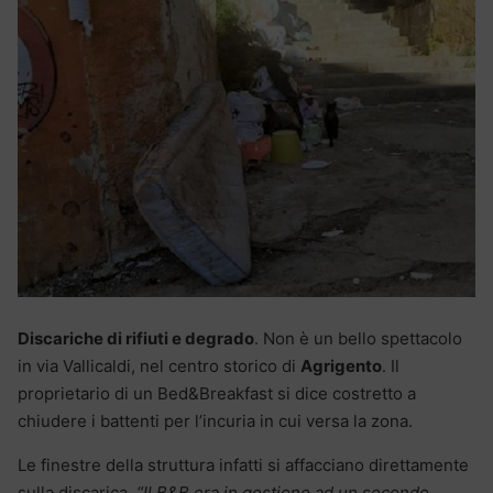
Discariche di rifiuti e degrado
. Non è un bello spettacolo
in via Vallicaldi, nel centro storico di
Agrigento
. Il
proprietario di un Bed&Breakfast si dice costretto a
chiudere i battenti per l’incuria in cui versa la zona.
Le finestre della struttura infatti si affacciano direttamente
sulla discarica.
“Il B&B era in gestione ad un secondo