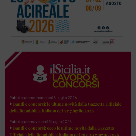
Pubblicazione: mercoledì 8 Luglio 2026
Bandi e concorsi: le ultime novità dalla Gazzetta Ufficiale
della Repubblica Italiana del 3 e 7 luglio 2026
Pubblicazione: venerdì 3 Luglio 2026
Bandi e concorsi: ecco le ultime novità dalla Gazzetta
Ufficiale della Repubblica Italiana del 26 e 30 giugno 2026