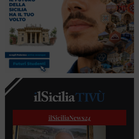
ilSiciliaNews
24