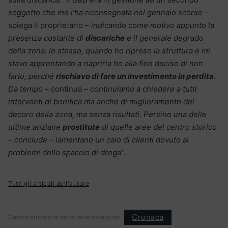
soggetto che me l’ha riconsegnata nel gennaio scorso –
spiega il proprietario –
indicando come motivo appunto la
presenza costante di
discariche
e il generale degrado
della zona. Io stesso, quando ho ripreso la struttura e mi
stavo approntando a riaprirla ho alla fine deciso di non
farlo, perché
rischiavo di fare un investimento in perdita
.
Da tempo –
continua
– continuiamo a chiedere a tutti
interventi di bonifica ma anche di miglioramento del
decoro della zona, ma senza risultati. Persino una delle
ultime anziane
prostitute
di quelle aree del centro storico
– conclude – lamentano un calo di clienti dovuto ai
problemi dello spaccio di droga”.
Tutti gli articoli dell'autore
Cronaca
Questo articolo fa parte delle categorie: