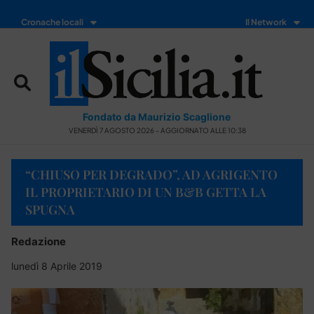
Cronache locali
Il Network
Fondato da Maurizio Scaglione
VENERDÌ 7 AGOSTO 2026 - AGGIORNATO ALLE 10:38
“CHIUSO PER DEGRADO”, AD AGRIGENTO
IL PROPRIETARIO DI UN B&B GETTA LA
SPUGNA
Redazione
lunedì 8 Aprile 2019