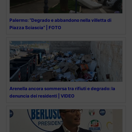
Palermo: “Degrado e abbandono nella villetta di
Piazza Sciascia” | FOTO
Arenella ancora sommersa tra rifiuti e degrado: la
denuncia dei residenti | VIDEO