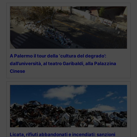
A Palermo il tour della ‘cultura del degrado’:
dall’università, al teatro Garibaldi, alla Palazzina
Cinese
Licata, rifiuti abbandonati e incendiati: sanzioni