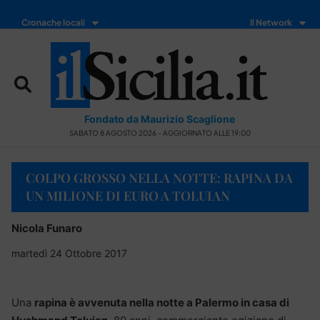
Cronache locali
Il Network
Fondato da Maurizio Scaglione
SABATO 8 AGOSTO 2026 - AGGIORNATO ALLE 19:00
COLPO GROSSO NELLA NOTTE: RAPINA DA
UN MILIONE DI EURO A TOLUIAN
Nicola Funaro
martedì 24 Ottobre 2017
Una
rapina è avvenuta nella notte a Palermo in casa di