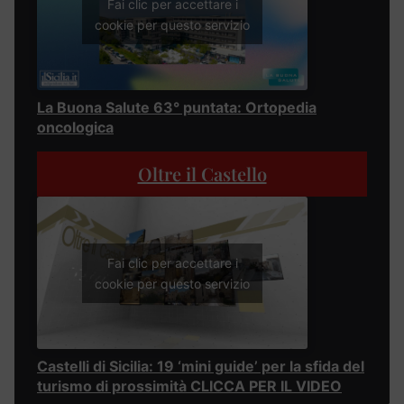
Fai clic per accettare i
cookie per questo servizio
La Buona Salute 63° puntata: Ortopedia
oncologica
Oltre il Castello
Fai clic per accettare i
cookie per questo servizio
Castelli di Sicilia: 19 ‘mini guide’ per la sfida del
turismo di prossimità CLICCA PER IL VIDEO