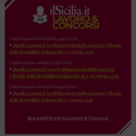
Pubblicazione: mercoledì 8 Luglio 2026
Bandi e concorsi: le ultime novità dalla Gazzetta Ufficiale
della Repubblica Italiana del 3 e 7 luglio 2026
Pubblicazione: venerdì 3 Luglio 2026
Bandi e concorsi: ecco le ultime novità dalla Gazzetta
Ufficiale della Repubblica Italiana del 26 e 30 giugno 2026
Pubblicazione: venerdì 26 Giugno 2026
Bandi e concorsi: le ultime novità dalla Gazzetta Ufficiale
della Repubblica Italiana del 23 giugno 2026
Entra nell'Archivio Lavoro & Concorsi