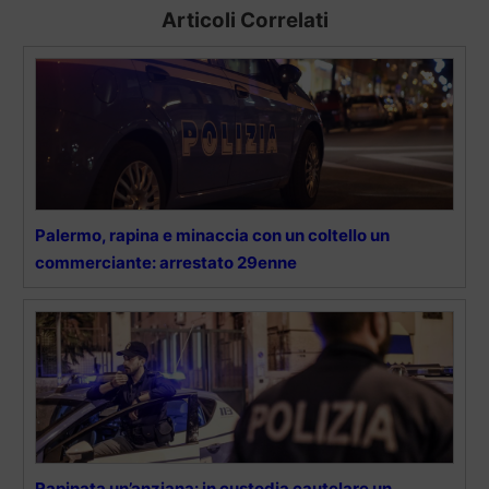
Articoli Correlati
Palermo, rapina e minaccia con un coltello un
commerciante: arrestato 29enne
Rapinata un’anziana: in custodia cautelare un