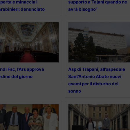
perta e minaccia i
supporto a Tajani quando ne
rabinieri: denunciato
avrà bisogno”
ndi Fsc, l’Ars approva
Asp di Trapani, all’ospedale
ordine del giorno
Sant’Antonio Abate nuovi
esami per il disturbo del
sonno