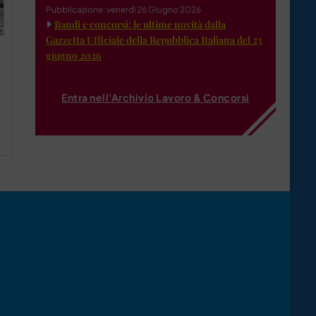
Pubblicazione: venerdì 26 Giugno 2026
Bandi e concorsi: le ultime novità dalla
Gazzetta Ufficiale della Repubblica Italiana del 23
giugno 2026
Entra nell'Archivio Lavoro & Concorsi