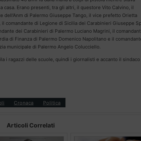
 casa. Erano presenti, tra gli altri, il questore Vito Calvino, il
e dell’Anm di Palermo Giuseppe Tango, il vice prefetto Orietta
 il comandante di Legione di Sicilia dei Carabinieri Giuseppe S
ndante dei Carabinieri di Palermo Luciano Magrini, il comandan
rdia di Finanza di Palermo Domenico Napolitano e il comandant
izia municipale di Palermo Angelo Colucciello.
ila i ragazzi delle scuole, quindi i giornalisti e accanto il sindaco
oli
Cronaca
Politica
Articoli Correlati