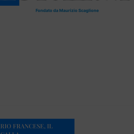
Fondato da Maurizio Scaglione
IO FRANCESE, IL