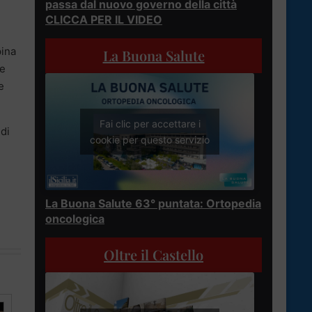
passa dal nuovo governo della città
CLICCA PER IL VIDEO
pina
La Buona Salute
te
e
Fai clic per accettare i
 di
cookie per questo servizio
La Buona Salute 63° puntata: Ortopedia
oncologica
Oltre il Castello