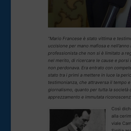
“Mario Francese è stato vittima e testimo
uccisione per mano mafiosa e nell’anno in
professionista che non si è limitato a re
nel merito, di ricercare le cause e porsi
non perdonava. Era entrato con competen
stato tra i primi a mettere in luce la peri
testimonianza, che attraversa il tempo e 
giornalismo, quanto per tutta la società 
apprezzamento e immutata riconoscenz
Così dich
alla ceri
viale Cam
Sicilia a