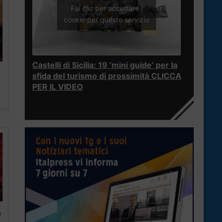
Fai clic per accettare i
cookie per questo servizio
Castelli di Sicilia: 19 ‘mini guide’ per la
sfida del turismo di prossimità CLICCA
PER IL VIDEO
a