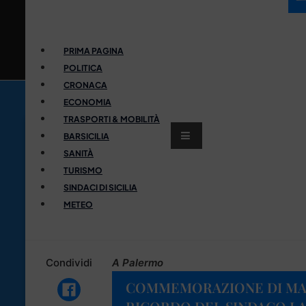
PRIMA PAGINA
POLITICA
CRONACA
ECONOMIA
TRASPORTI & MOBILITÀ
BARSICILIA
SANITÀ
TURISMO
SINDACI DI SICILIA
METEO
Condividi
A Palermo
COMMEMORAZIONE DI MAR