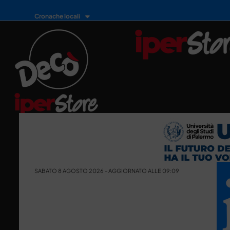
Cronache locali
SABATO 8 AGOSTO 2026 - AGGIORNATO ALLE 09:09