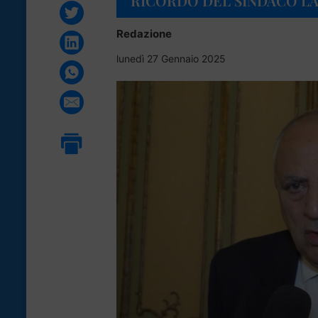
RICORDO DEL SINDACO L
Redazione
lunedì 27 Gennaio 2025