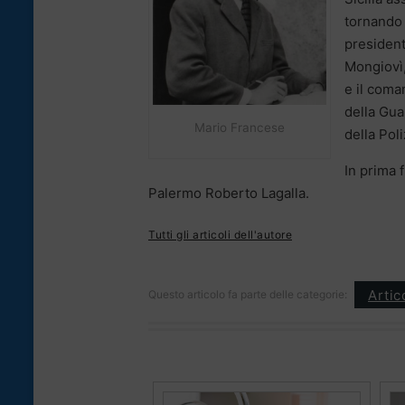
tornando a
president
Mongiovì,
e il coma
della Gua
Mario Francese
della Pol
In prima f
Palermo Roberto Lagalla.
Tutti gli articoli dell'autore
Artic
Questo articolo fa parte delle categorie: