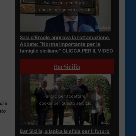
Fai clic per accettare i
cookie per questo servizio
Sala d’Ercole approva la rottamazione,
Abbate: “Norma importante per le
famiglie siciliane” CLICCA PER IL VIDEO
BarSicilia
Fai clic per accettare i
cookie per questo servizio
ci è
ato
Bar Sicilia, a Ispica la sfida per il futuro