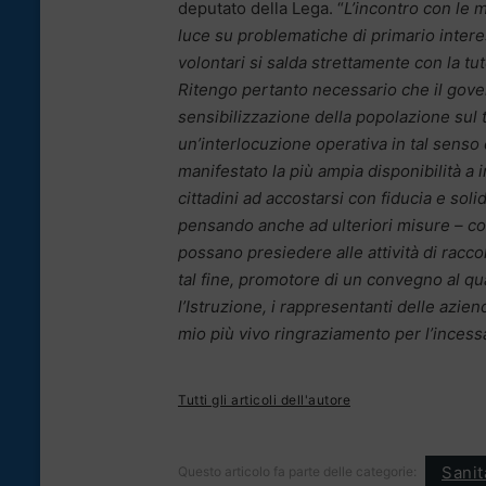
deputato della Lega. “
L’incontro con le m
luce su problematiche di primario interess
volontari si salda strettamente con la tu
Ritengo pertanto necessario che il gov
sensibilizzazione della popolazione sul 
un’interlocuzione operativa in tal senso
manifestato la più ampia disponibilità a i
cittadini ad accostarsi con fiducia e sol
pensando anche ad ulteriori misure – c
possano presiedere alle attività di raccol
tal fine, promotore di un convegno al qua
l’Istruzione, i rappresentanti delle azien
mio più vivo ringraziamento per l’incessan
Tutti gli articoli dell'autore
Sanità
Questo articolo fa parte delle categorie: