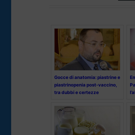
Gocce di anatomia: piastrine e
E
piastrinopenia post-vaccino,
Pa
tra dubbi e certezze
l’