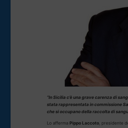
“In Sicilia c’è una grave carenza di san
stata rappresentata in commissione Salu
che si occupano della raccolta di sangue,
Lo afferma
Pippo Laccoto
, presidente d