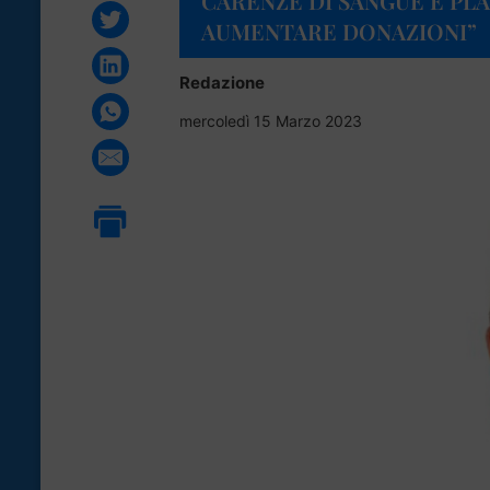
CARENZE DI SANGUE E PLA
AUMENTARE DONAZIONI”
Redazione
mercoledì 15 Marzo 2023