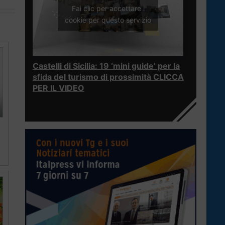
Fai clic per accettare i
cookie per questo servizio
Castelli di Sicilia: 19 ‘mini guide’ per la
sfida del turismo di prossimità CLICCA
PER IL VIDEO