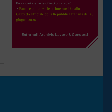
Pubblicazione: venerdì 26 Giugno 2026
Bandi e concorsi: le ultime novità dalla
Gazzetta Ufficiale della Repubblica Italiana del 23
giugno 2026
Entra nell'Archivio Lavoro & Concorsi