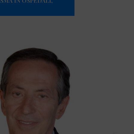
SMA IN OSPEDALI,