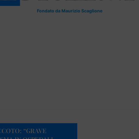
Fondato da Maurizio Scaglione
CCOTO: “GRAVE