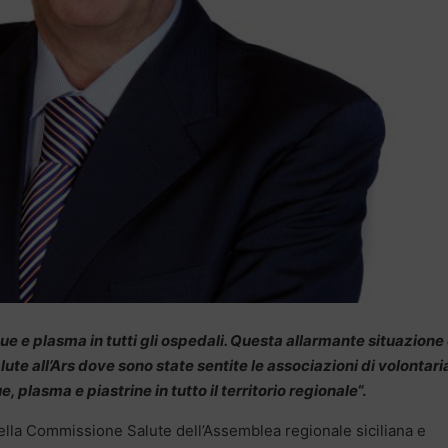
gue e plasma in tutti gli ospedali. Questa allarmante situazione 
te all’Ars dove sono state sentite le associazioni di volontari
 plasma e piastrine in tutto il territorio regionale
“.
ella Commissione Salute dell’Assemblea regionale siciliana e