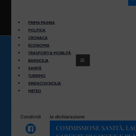
PRIMA PAGINA
POLITICA
CRONACA
ECONOMIA
TRASPORTI & MOBILITÀ
BARSICILIA
SANITÀ
TURISMO
SINDACI DI SICILIA
METEO
Condividi
la dichiarazione
COMMISSIONE SANITÀ, LA