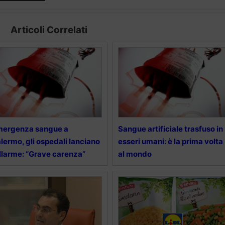
Articoli Correlati
mergenza sangue a
Sangue artificiale trasfuso in
lermo, gli ospedali lanciano
esseri umani: è la prima volta
allarme: “Grave carenza”
al mondo