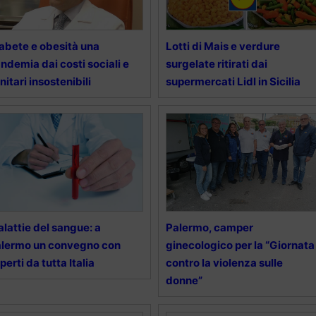
abete e obesità una
Lotti di Mais e verdure
ndemia dai costi sociali e
surgelate ritirati dai
nitari insostenibili
supermercati Lidl in Sicilia
lattie del sangue: a
Palermo, camper
lermo un convegno con
ginecologico per la “Giornata
perti da tutta Italia
contro la violenza sulle
donne”