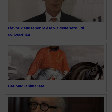
I favori delle tenebre e la via della sete… di
conoscenza
Garibaldi animalista