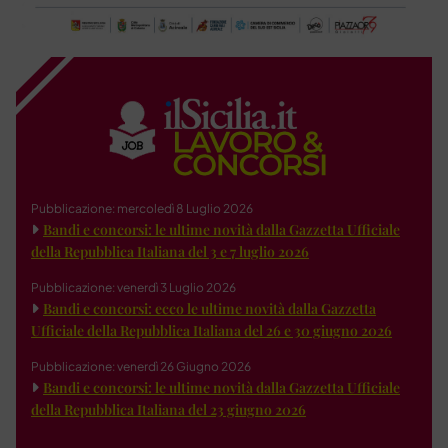
Pubblicazione: mercoledì 8 Luglio 2026
Bandi e concorsi: le ultime novità dalla Gazzetta Ufficiale
della Repubblica Italiana del 3 e 7 luglio 2026
Pubblicazione: venerdì 3 Luglio 2026
Bandi e concorsi: ecco le ultime novità dalla Gazzetta
Ufficiale della Repubblica Italiana del 26 e 30 giugno 2026
Pubblicazione: venerdì 26 Giugno 2026
Bandi e concorsi: le ultime novità dalla Gazzetta Ufficiale
della Repubblica Italiana del 23 giugno 2026