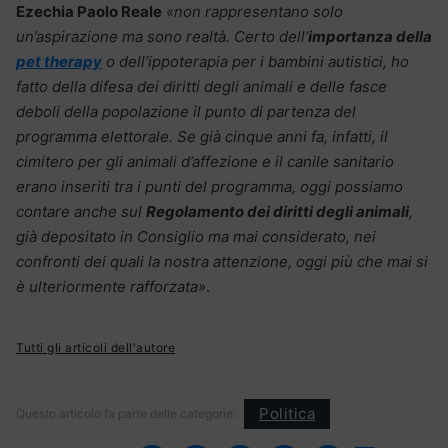
Ezechia Paolo Reale
«non rappresentano solo
un’aspirazione ma sono realtà. Certo dell’
importanza della
pet therapy
o dell’ippoterapia per i bambini autistici, ho
fatto della difesa dei diritti degli animali e delle fasce
deboli della popolazione il punto di partenza del
programma elettorale. Se già cinque anni fa, infatti, il
cimitero per gli animali d’affezione e il canile sanitario
erano inseriti tra i punti del programma, oggi possiamo
contare anche sul
Regolamento dei diritti degli animali
,
già depositato in Consiglio ma mai considerato, nei
confronti dei quali la nostra attenzione, oggi più che mai si
è ulteriormente rafforzata»
.
Tutti gli articoli dell'autore
Politica
Questo articolo fa parte delle categorie: