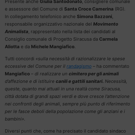
Presente anche
Giulia Santodonato
, consigliere comunale
e assessore del Comune di
Santa Croce Camerina
(RG).
In collegamento telefonico anche
Simona Bazzoni
,
responsabile organizzativo nazionale del
Movimento
Animalista
, rappresentato nella lista dei candidati al
Consiglio comunale di Progetto Siracusa da
Carmela
Aliotta
e da
Michele Mangiafico
.
Tutti concordi
«sulla necessità di razionalizzare le spese
eccessive del Comune per il
randagismo
–
ha commentato
Mangiafico
– di realizzare un
cimitero per gli animali
d’affezione e di istituire
canili e gattili sanitari.
Necessità,
queste, quanto mai attuali in una realtà come Siracusa,
città dotata di grandi spazi verdi e dove cresce l’attenzione
nei confronti degli animali, sempre più punto di riferimento
per le fasce deboli della popolazione come gli anziani e i
bambini».
Diversi punti che, come ha precisato il candidato sindaco