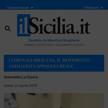
Cronache locali
Il Network
Fondato da Maurizio Scaglione
VENERDÌ 7 AGOSTO 2026 - AGGIORNATO ALLE 18:01
COMUNALI SIRACUSA, IL MOVIMENTO
ANIMALISTA APPOGGIA REALE
Antonella Lo Cicero
lunedì 23 Aprile 2018