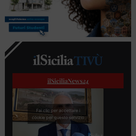
ilSiciliaNews
24
Fai clic per accettare i
cookie per questo servizio