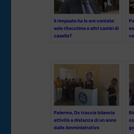
Il rimpasto ha le ore contate:
Pa
solo ritocchino o altri cambi di
es
casella?
co
Palermo, Dc traccia bilancio
Ri
attività a distanza di un anno
co
dalle Amministrative
g