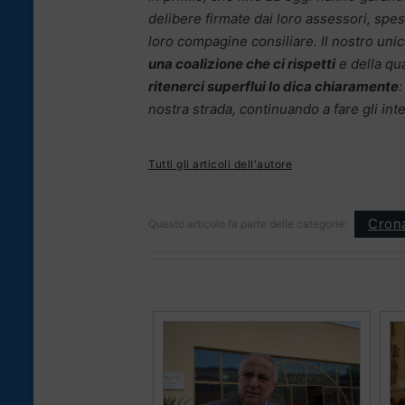
delibere firmate dai loro assessori, sp
loro compagine consiliare. Il nostro unic
una coalizione che ci rispetti
e della qu
ritenerci superflui lo dica chiaramente
nostra strada, continuando a fare gli inte
Tutti gli articoli dell'autore
Cron
Questo articolo fa parte delle categorie: