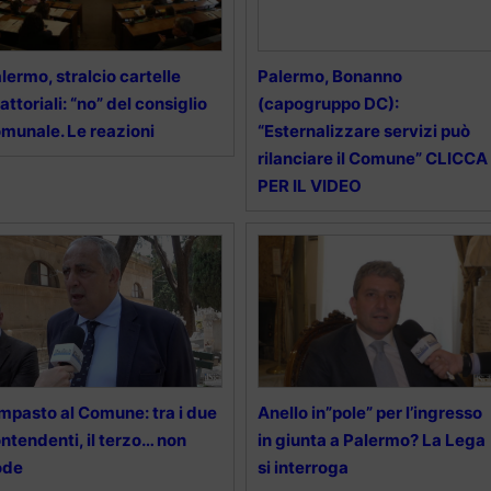
lermo, stralcio cartelle
Palermo, Bonanno
attoriali: “no” del consiglio
(capogruppo DC):
munale. Le reazioni
“Esternalizzare servizi può
rilanciare il Comune” CLICCA
PER IL VIDEO
mpasto al Comune: tra i due
Anello in”pole” per l’ingresso
ntendenti, il terzo… non
in giunta a Palermo? La Lega
ode
si interroga