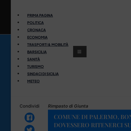
PRIMA PAGINA
POLITICA
CRONACA
ECONOMIA
TRASPORTI & MOBILITÀ
BARSICILIA
SANITÀ
TURISMO
SINDACI DI SICILIA
METEO
Condividi
Rimpasto di Giunta
COMUNE DI PALERMO, BON
DOVESSERO RITENERCI S