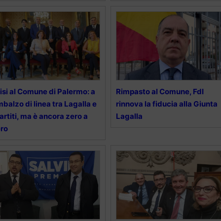
isi al Comune di Palermo: a
Rimpasto al Comune, FdI
mbalzo di linea tra Lagalla e
rinnova la fiducia alla Giunta
partiti, ma è ancora zero a
Lagalla
ro