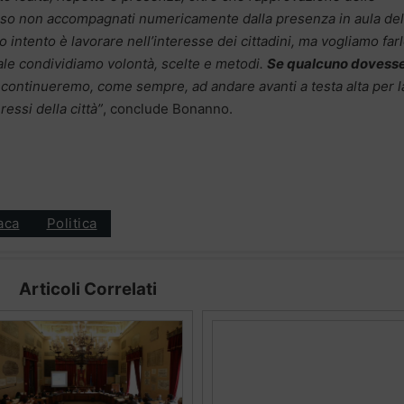
esso non accompagnati numericamente dalla presenza in aula del
o intento è lavorare nell’interesse dei cittadini, ma vogliamo far
ale condividiamo volontà, scelte e metodi.
Se qualcuno dovess
: continueremo, come sempre, ad andare avanti a testa alta per l
ressi della città”
, conclude Bonanno.
aca
Politica
Articoli Correlati