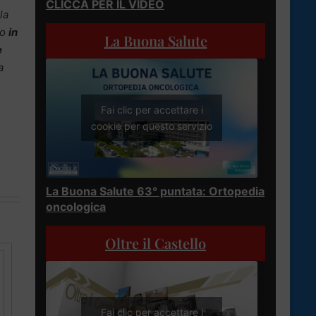
CLICCA PER IL VIDEO
la
lo
in
La Buona Salute
e
a
Fai clic per accettare i
cookie per questo servizio
La Buona Salute 63° puntata: Ortopedia
oncologica
Oltre il Castello
Fai clic per accettare i