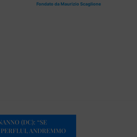
Fondato da Maurizio Scaglione
ANNO (DC): “SE
UPERFLUI, ANDREMMO