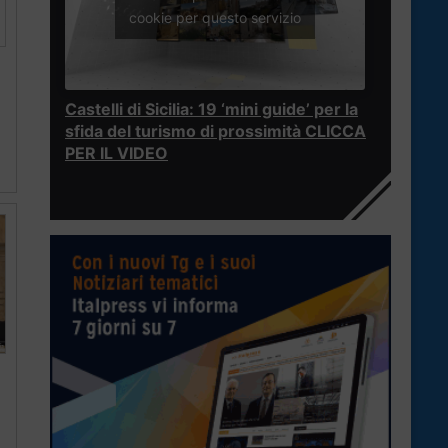
cookie per questo servizio
Castelli di Sicilia: 19 ‘mini guide’ per la
sfida del turismo di prossimità CLICCA
PER IL VIDEO