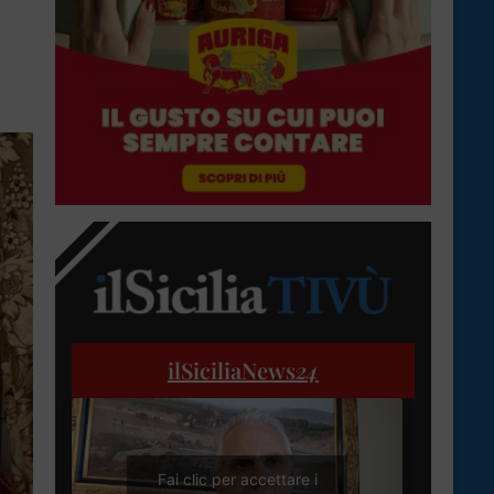
ilSiciliaNews
24
Fai clic per accettare i