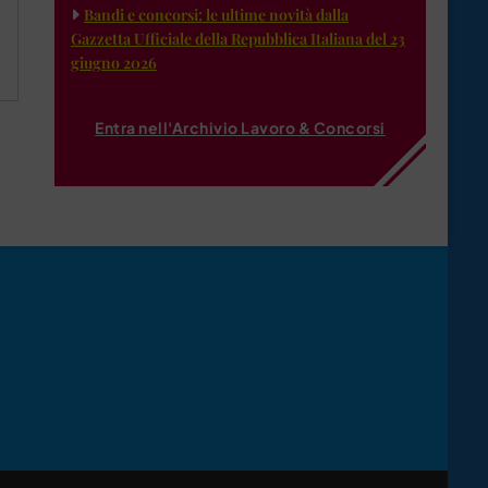
Bandi e concorsi: le ultime novità dalla
Gazzetta Ufficiale della Repubblica Italiana del 23
giugno 2026
Entra nell'Archivio Lavoro & Concorsi