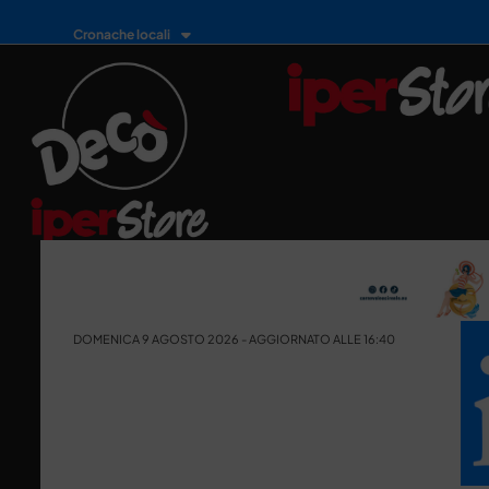
Cronache locali
DOMENICA 9 AGOSTO 2026 - AGGIORNATO ALLE 16:40