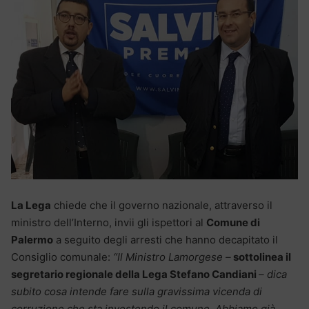
La Lega
chiede che il governo nazionale, attraverso il
ministro dell’Interno, invii gli ispettori al
Comune di
Palermo
a seguito degli arresti che hanno decapitato il
Consiglio comunale:
“Il Ministro Lamorgese –
sottolinea il
segretario regionale della Lega Stefano Candiani
– dica
subito cosa intende fare sulla gravissima vicenda di
corruzione che sta investendo il comune. Abbiamo già