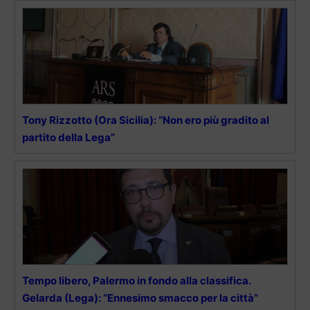
Tony Rizzotto (Ora Sicilia): “Non ero più gradito al
partito della Lega”
Tempo libero, Palermo in fondo alla classifica.
Gelarda (Lega): “Ennesimo smacco per la città”