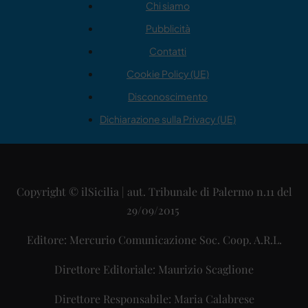
Chi siamo
Pubblicità
Contatti
Cookie Policy (UE)
Disconoscimento
Dichiarazione sulla Privacy (UE)
Copyright © ilSicilia | aut. Tribunale di Palermo n.11 del
29/09/2015
Editore: Mercurio Comunicazione Soc. Coop. A.R.L.
Direttore Editoriale: Maurizio Scaglione
Direttore Responsabile: Maria Calabrese