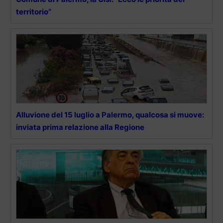
territorio”
Alluvione del 15 luglio a Palermo, qualcosa si muove:
inviata prima relazione alla Regione