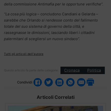
della commissione Antimafia per le opportune verifiche”.
“La cosa più logica
– concludono Candiani e Gelarda –
sarebbe che Orlando si rendesse conto del fallimento
totale del suo sistema di governo della città, e
rassegnasse le dimissioni, lasciando liberi i cittadini
palermitani di scegliersi un nuovo sindaco”.
Tutti gli articoli dell'autore
Cronaca
Politica
Questo articolo fa parte delle categorie:
Condividi
Articoli Correlati