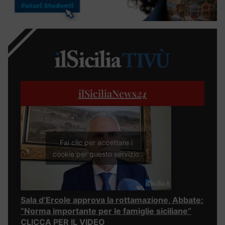
ilSiciliaNews
24
Fai clic per accettare i
cookie per questo servizio
Sala d’Ercole approva la rottamazione, Abbate:
“Norma importante per le famiglie siciliane”
CLICCA PER IL VIDEO