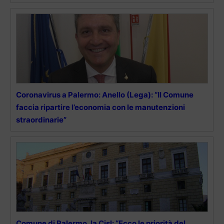
Coronavirus a Palermo: Anello (Lega): “Il Comune
faccia ripartire l’economia con le manutenzioni
straordinarie”
Comune di Palermo, la Cisl: “Ecco le priorità del