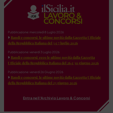
Pubblicazione: mercoledì 8 Luglio 2026
Bandi e concorsi: le ultime novità dalla Gazzetta Ufficiale
della Repubblica Italiana del 3 e 7 luglio 2026
Pubblicazione: venerdì 3 Luglio 2026
Bandi e concorsi: ecco le ultime novità dalla Gazzetta
Ufficiale della Repubblica Italiana del 26 e 30 giugno 2026
Pubblicazione: venerdì 26 Giugno 2026
Bandi e concorsi: le ultime novità dalla Gazzetta Ufficiale
della Repubblica Italiana del 23 giugno 2026
Entra nell'Archivio Lavoro & Concorsi