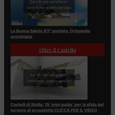
Fai clic per accettare i
cookie per questo servizio
La Buona Salute 63° puntata: Ortopedia
oncologica
Oltre il Castello
Fai clic per accettare i
cookie per questo servizio
Castelli di Sicilia: 19 ‘mini guide’ per la sfida del
turismo di prossimità CLICCA PER IL VIDEO