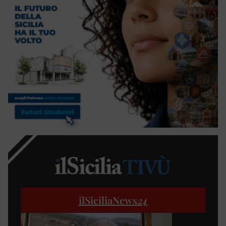
ilSiciliaNews
24