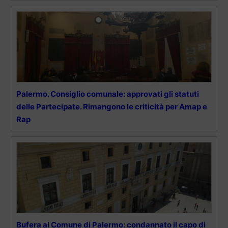
Palermo. Consiglio comunale: approvati gli statuti
delle Partecipate. Rimangono le criticità per Amap e
Rap
Bufera al Comune di Palermo: condannato il capo di