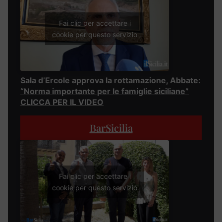
Fai clic per accettare i
cookie per questo servizio
Sala d’Ercole approva la rottamazione, Abbate:
“Norma importante per le famiglie siciliane”
CLICCA PER IL VIDEO
BarSicilia
Fai clic per accettare i
cookie per questo servizio