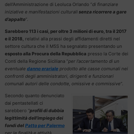
dell’Amministrazione di Leoluca Orlando “
di finanziare
iniziative e manifestazioni culturali
senza ricorrere a gare
d’appalto
“.
Sarebbero 113 i casi, per oltre 3 milioni di euro, tra il 2017
e il 2018,
relativi alla prassi degli affidamenti diretti nel
settore cultura che il M5S ha segnalato presentando un
esposto alla Procura della Repubblica
presso la Corte dei
Conti della Regione Siciliana “
per l’accertamento di un
eventuale
danno erariale
prodotto alle casse comunali nei
confronti degli amministratori, dirigenti e funzionari
comunali autori delle condotte, omissive e commissive
“.
Secondo quanto denunciato
dai pentastellati ci
sarebbero
“
profili di dubbia
legittimità dell’impiego dei
fondi del
Patto per Palermo
per le finalità e attività