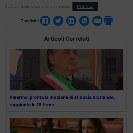
Politica
Questo articolo fa parte delle categorie:
Condividi
Articoli Correlati
Palermo, pronta la mozione di sfiducia a Orlando,
raggiunte le 18 firme