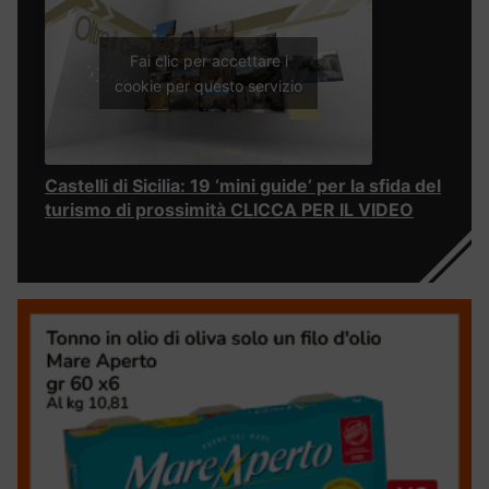
Fai clic per accettare i
cookie per questo servizio
Castelli di Sicilia: 19 ‘mini guide’ per la sfida del
turismo di prossimità CLICCA PER IL VIDEO