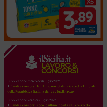
Pubblicazione: mercoledì 8 Luglio 2026
Bandi e concorsi: le ultime novità dalla Gazzetta Ufficiale
della Repubblica Italiana del 3 e 7 luglio 2026
Pubblicazione: venerdì 3 Luglio 2026
Bandi e concorsi: ecco le ultime novità dalla Gazzetta