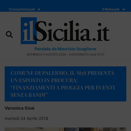
Cronache locali
Il Network
Fondato da Maurizio Scaglione
DOMENICA 9 AGOSTO 2026 - AGGIORNATO ALLE 19:07
COMUNE DI PALERMO, IL M5S PRESENTA
UN ESPOSTO IN PROCURA:
“FINANZIAMENTI A PIOGGIA PER EVENTI
SENZA BANDI”
Veronica Gioè
martedì 24 Aprile 2018