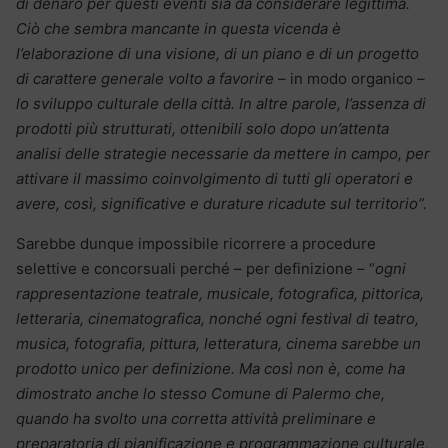
di denaro per questi eventi sia da considerare legittima.
Ciò che sembra mancante in questa vicenda è
l’elaborazione di una visione, di un piano e di un progetto
di carattere generale volto a favorire –
in modo organico
–
lo sviluppo culturale della città. In altre parole, l’assenza di
prodotti più strutturati, ottenibili solo dopo un’attenta
analisi delle strategie necessarie da mettere in campo, per
attivare il massimo coinvolgimento di tutti gli operatori e
avere, così, significative e durature ricadute sul territorio”.
Sarebbe dunque impossibile ricorrere a procedure
selettive e concorsuali perché – per definizione – “
ogni
rappresentazione teatrale, musicale, fotografica, pittorica,
letteraria, cinematografica, nonché ogni festival di teatro,
musica, fotografia, pittura, letteratura, cinema sarebbe un
prodotto unico per definizione. Ma così non è, come ha
dimostrato anche lo stesso Comune di Palermo che,
quando ha svolto una corretta attività preliminare e
preparatoria di pianificazione e programmazione culturale,