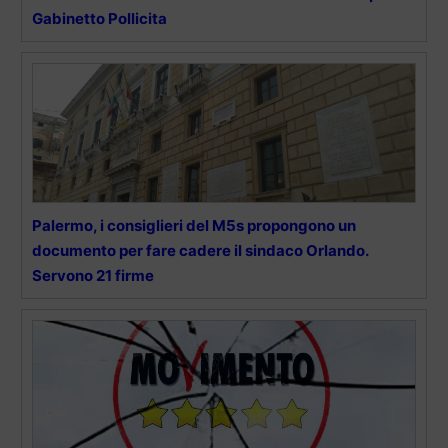
Gabinetto Pollicita
Palermo, i consiglieri del M5s propongono un
documento per fare cadere il sindaco Orlando.
Servono 21 firme