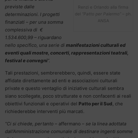
previste dalle
Renzi e Orlando alla firma
determinazioni. I progetti
del
“Patto per Palermo”
– ph.
ANSA
finanziati – per una somma
complessiva di €
1.534.600,99 – riguardano
nello specifico, una serie di
manifestazioni culturali ed
eventi quali mostre, concerti, rappresentazioni teatrali,
festival e convegni
“.
Tali prestazioni, sembrerebbero, quindi, essere state
affidate direttamente ad enti e associazioni culturali
private e questo ventaglio di iniziative culturali sembra
siano scollegate, poco strutturate e non confacenti ai reali
obiettivi funzionali e operativi del
Patto per il Sud
, che
richiederebbe interventi più marcati.
“Ci si chiede, pertanto
– affermano –
se la linea adottata
dall’Amministrazione comunale di destinare ingenti somme