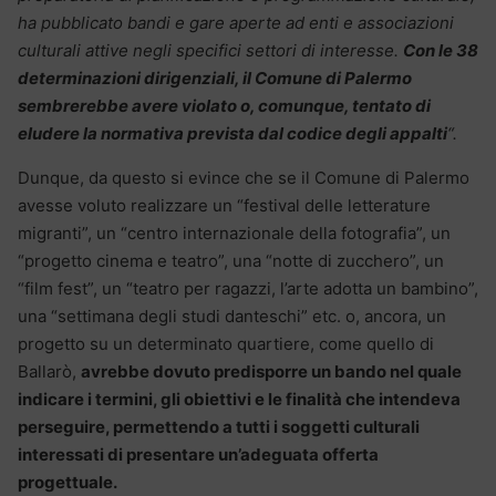
ha pubblicato bandi e gare aperte ad enti e associazioni
culturali attive negli specifici settori di interesse.
Con le 38
determinazioni dirigenziali, il Comune di Palermo
sembrerebbe avere violato o, comunque, tentato di
eludere la normativa prevista dal codice degli appalti
“.
Dunque, da questo si evince che se il Comune di Palermo
avesse voluto realizzare un “festival delle letterature
migranti”, un “centro internazionale della fotografia”, un
“progetto cinema e teatro”, una “notte di zucchero”, un
“film fest”, un “teatro per ragazzi, l’arte adotta un bambino”,
una “settimana degli studi danteschi” etc. o, ancora, un
progetto su un determinato quartiere, come quello di
Ballarò,
avrebbe dovuto predisporre un bando nel quale
indicare i termini, gli obiettivi e le finalità che intendeva
perseguire, permettendo a tutti i soggetti culturali
interessati di presentare un’adeguata offerta
progettuale.