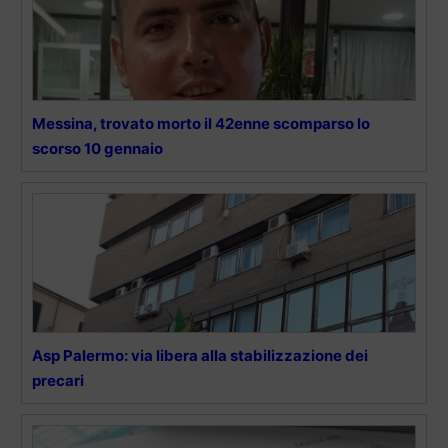
Messina, trovato morto il 42enne scomparso lo
scorso 10 gennaio
Asp Palermo: via libera alla stabilizzazione dei
precari