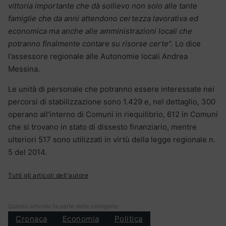
vittoria importante che dà sollievo non solo alle tante
famiglie che da anni attendono certezza lavorativa ed
economica ma anche alle amministrazioni locali che
potranno finalmente contare su risorse certe”.
Lo dice
l’assessore regionale alle Autonomie locali Andrea
Messina.
Le unità di personale che potranno essere interessate nei
percorsi di stabilizzazione sono 1.429 e, nel dettaglio, 300
operano all’interno di Comuni in riequilibrio, 612 in Comuni
che si trovano in stato di dissesto finanziario, mentre
ulteriori 517 sono utilizzati in virtù della legge regionale n.
5 del 2014.
Tutti gli articoli dell'autore
Questo articolo fa parte delle categorie:
Cronaca
Economia
Politica