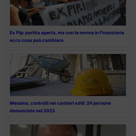
Ex Pip: partita aperta, ma con la norma in Finanziaria
ecco cosa può cambiare
Messina, controlli nei cantieri edili: 24 persone
denunciate nel 2023