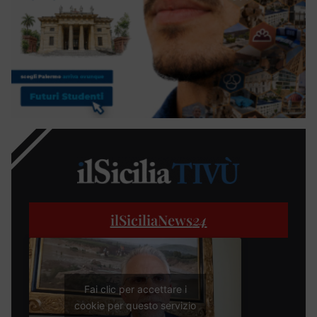
ilSiciliaNews
24
Fai clic per accettare i
cookie per questo servizio