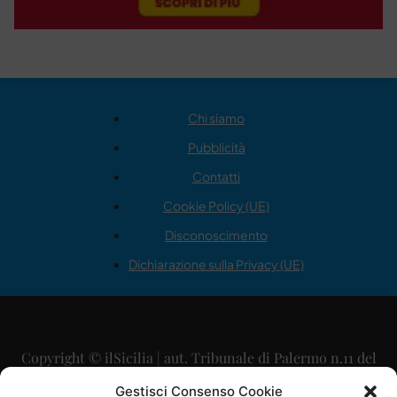
Chi siamo
Pubblicità
Contatti
Cookie Policy (UE)
Disconoscimento
Dichiarazione sulla Privacy (UE)
Copyright © ilSicilia | aut. Tribunale di Palermo n.11 del
29/09/2015
Gestisci Consenso Cookie