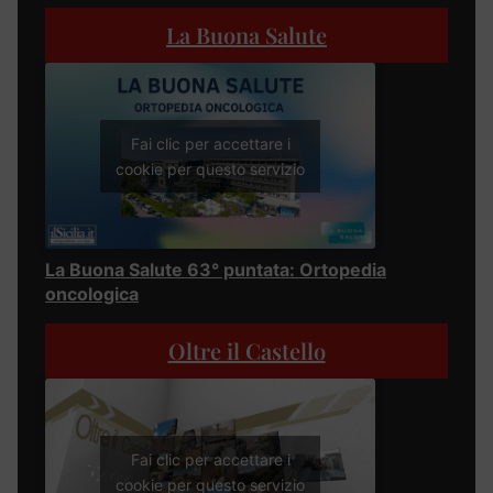
La Buona Salute
Fai clic per accettare i
cookie per questo servizio
La Buona Salute 63° puntata: Ortopedia
oncologica
Oltre il Castello
Fai clic per accettare i
cookie per questo servizio