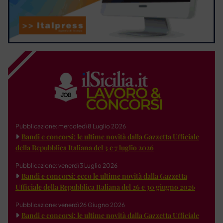
Pubblicazione: mercoledì 8 Luglio 2026
Bandi e concorsi: le ultime novità dalla Gazzetta Ufficiale
della Repubblica Italiana del 3 e 7 luglio 2026
Pubblicazione: venerdì 3 Luglio 2026
Bandi e concorsi: ecco le ultime novità dalla Gazzetta
Ufficiale della Repubblica Italiana del 26 e 30 giugno 2026
Pubblicazione: venerdì 26 Giugno 2026
Bandi e concorsi: le ultime novità dalla Gazzetta Ufficiale