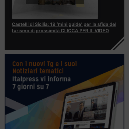
Castelli di Sicilia: 19 ‘mini guide’ per la sfida del
turismo di prossimità CLICCA PER IL VIDEO