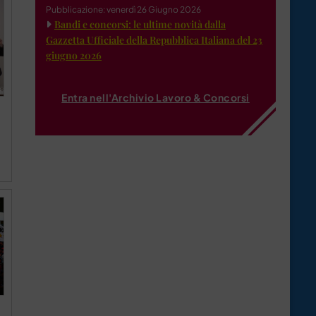
Pubblicazione: venerdì 26 Giugno 2026
Bandi e concorsi: le ultime novità dalla
Gazzetta Ufficiale della Repubblica Italiana del 23
giugno 2026
Entra nell'Archivio Lavoro & Concorsi