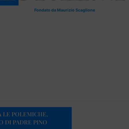
Fondato da Maurizio Scaglione
 LE POLEMICHE,
O DI PADRE PINO