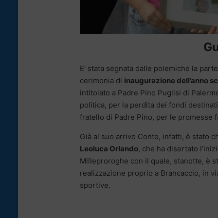
Gu
E’ stata segnata dalle polemiche la part
cerimonia di
inaugurazione dell’anno s
intitolato a Padre Pino Puglisi di Palerm
politica, per la perdita dei fondi destinat
fratello di Padre Pino, per le promesse f
Già al suo arrivo Conte, infatti, è stato
Leoluca Orlando
, che ha disertato l’ini
Milleproroghe con il quale, stanotte, è s
realizzazione proprio a Brancaccio, in v
sportive.