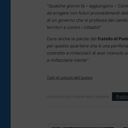
“Qualche giorno fa
– aggiungono –
Conte
da erogare con futuri provvedimenti de
di un governo che si professa del cambi
territori e contro i cittadini”
Dure anche le parole del
fratello di Pad
per questo quartiere che è una periferi
costretto a rinfacciarli di aver ricevuto
a rinfacciarle niente”
Tutti gli articoli dell'autore
Polit
Questo articolo fa parte delle categorie: