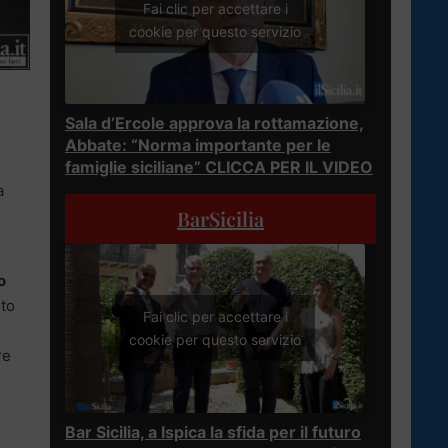
Fai clic per accettare i
cookie per questo servizio
Sala d’Ercole approva la rottamazione,
Abbate: “Norma importante per le
famiglie siciliane” CLICCA PER IL VIDEO
a
BarSicilia
o
eto
Fai clic per accettare i
cookie per questo servizio
re
Bar Sicilia, a Ispica la sfida per il futuro