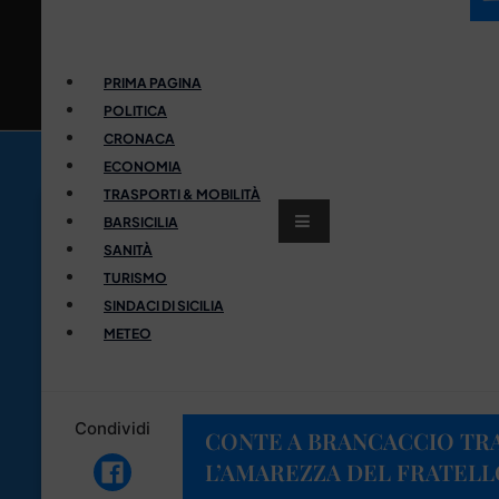
PRIMA PAGINA
POLITICA
CRONACA
ECONOMIA
TRASPORTI & MOBILITÀ
BARSICILIA
SANITÀ
TURISMO
SINDACI DI SICILIA
METEO
Condividi
CONTE A BRANCACCIO TRA
L’AMAREZZA DEL FRATELL