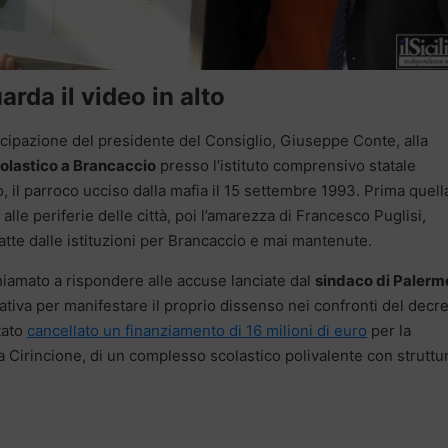
arda il video in alto
ecipazione del presidente del Consiglio, Giuseppe Conte, alla
colastico a Brancaccio
presso l’istituto comprensivo statale
o, il parroco ucciso dalla mafia il 15 settembre 1993. Prima quell
i alle periferie delle città, poi l’amarezza di Francesco Puglisi,
atte dalle istituzioni per Brancaccio e mai mantenute.
 chiamato a rispondere alle accuse lanciate dal
sindaco di Palerm
ziativa per manifestare il proprio dissenso nei confronti del decr
tato
cancellato un finanziamento di 16 milioni di euro
per la
ia Cirincione, di un complesso scolastico polivalente con struttu