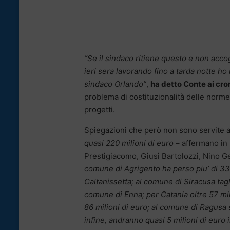
“Se il sindaco ritiene questo e non acco
ieri sera lavorando fino a tarda notte ho 
sindaco Orlando”
,
ha detto Conte ai cron
problema di costituzionalità delle norme
progetti.
Spiegazioni che però non sono servite a 
quasi 220 milioni di euro
– affermano in
Prestigiacomo, Giusi Bartolozzi, Nino 
comune di Agrigento ha perso piu’ di 33 
Caltanissetta; al comune di Siracusa tagli
comune di Enna; per Catania oltre 57 mili
86 milioni di euro; al comune di Ragusa s
infine, andranno quasi 5 milioni di euro 