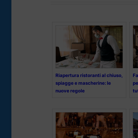
Riapertura ristoranti al chiuso,
Fa
spiagge e mascherine: le
pe
nuove regole
tu