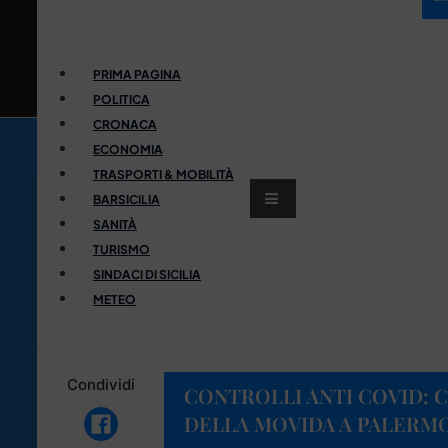
PRIMA PAGINA
POLITICA
CRONACA
ECONOMIA
TRASPORTI & MOBILITÀ
BARSICILIA
SANITÀ
TURISMO
SINDACI DI SICILIA
METEO
Condividi
CONTROLLI ANTI COVID: C
DELLA MOVIDA A PALERM