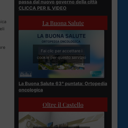
passa dal nuovo governo della città
CLICCA PER IL VIDEO
La Buona Salute
nica
eli
ore
Fai clic per accettare i
cookie per questo servizio
La Buona Salute 63° puntata: Ortopedia
oncologica
Oltre il Castello