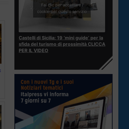
Fai clic per accettare i
cookie per questo servizio
Castelli di Sicilia: 19 ‘mini guide’ per la
sfida del turismo di prossimità CLICCA
PER IL VIDEO
: