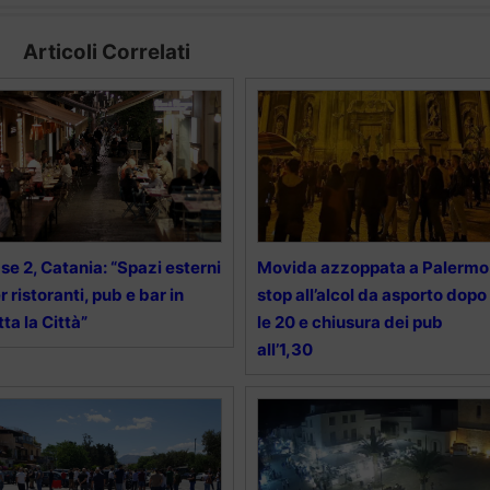
Articoli Correlati
se 2, Catania: “Spazi esterni
Movida azzoppata a Palermo
r ristoranti, pub e bar in
stop all’alcol da asporto dopo
tta la Città”
le 20 e chiusura dei pub
all’1,30