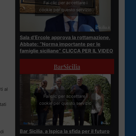
Fai clic per accettare i
cookie per questo servizio
Sala d’Ercole approva la rottamazione,
Abbate: “Norma importante per le
famiglie siciliane” CLICCA PER IL VIDEO
BarSicilia
ti al
Fai clic per accettare i
cookie per questo servizio
tati
Bar Sicilia, a Ispica la sfida per il futuro
di