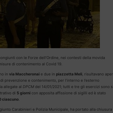
congiunti con le Forze dell’Ordine, nei contesti della movida
e misure di contenimento al Covid 19.
uno in
via Maccheronai
e due in
piazzetta Meli
, risultavano aper
di prevenzione e contenimento, per l’interno e l’esterno
da allegate al
DPCM
del 14/01/2021; tutti e tre gli esercizi sono s
trativo di
5 giorni
con apposita affissione di sigilli ed è stato
 ciascuno
.
giunto Carabinieri e Polizia Municipale, ha portato alla chiusura 