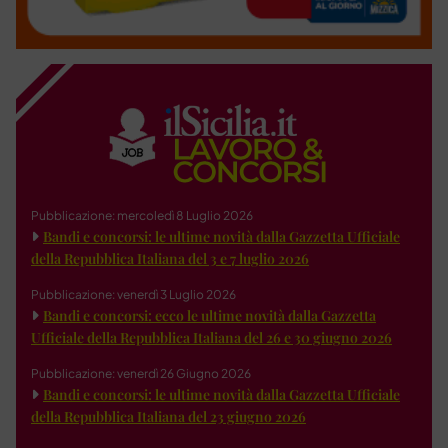
Pubblicazione: mercoledì 8 Luglio 2026
Bandi e concorsi: le ultime novità dalla Gazzetta Ufficiale
della Repubblica Italiana del 3 e 7 luglio 2026
Pubblicazione: venerdì 3 Luglio 2026
Bandi e concorsi: ecco le ultime novità dalla Gazzetta
Ufficiale della Repubblica Italiana del 26 e 30 giugno 2026
Pubblicazione: venerdì 26 Giugno 2026
Bandi e concorsi: le ultime novità dalla Gazzetta Ufficiale
della Repubblica Italiana del 23 giugno 2026