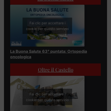
Fai clic per accettare i
cookie per questo servizio
La Buona Salute 63° puntata: Ortopedia
oncologica
Oltre il Castello
Fai clic per accettare i
cookie per questo servizio