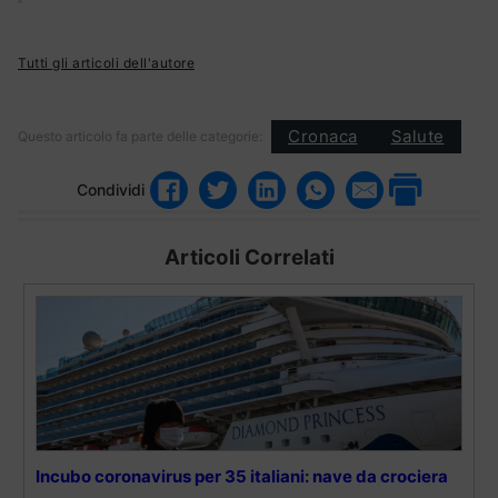
Tutti gli articoli dell'autore
Cronaca
Salute
Questo articolo fa parte delle categorie:
Condividi
Articoli Correlati
Incubo coronavirus per 35 italiani: nave da crociera