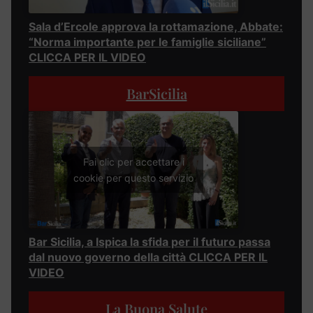
Sala d’Ercole approva la rottamazione, Abbate:
“Norma importante per le famiglie siciliane”
CLICCA PER IL VIDEO
BarSicilia
Fai clic per accettare i
cookie per questo servizio
Bar Sicilia, a Ispica la sfida per il futuro passa
dal nuovo governo della città CLICCA PER IL
VIDEO
La Buona Salute