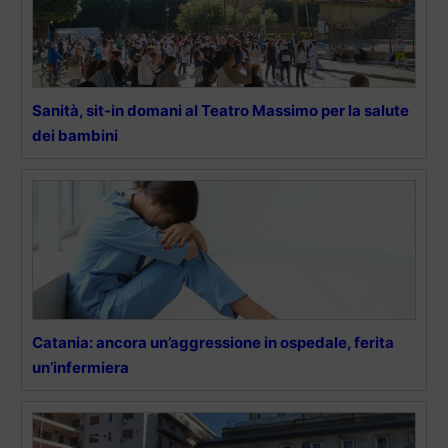
Sanità, sit-in domani al Teatro Massimo per la salute
dei bambini
Catania: ancora un’aggressione in ospedale, ferita
un’infermiera