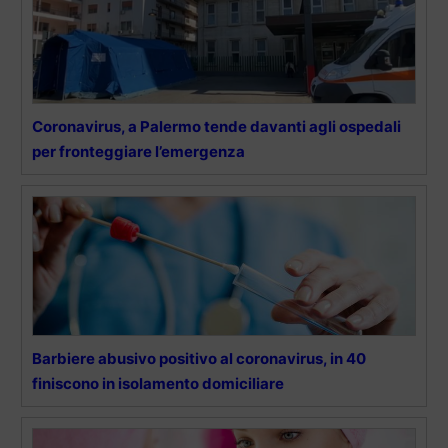
Coronavirus, a Palermo tende davanti agli ospedali
per fronteggiare l’emergenza
Barbiere abusivo positivo al coronavirus, in 40
finiscono in isolamento domiciliare