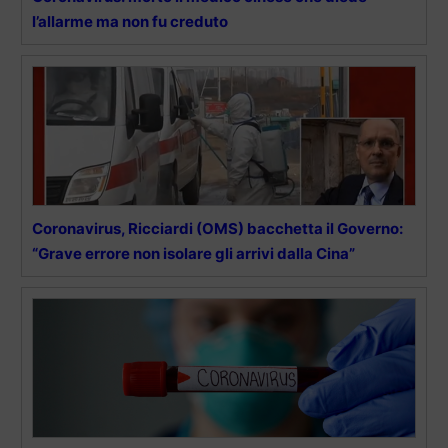
l’allarme ma non fu creduto
Coronavirus, Ricciardi (OMS) bacchetta il Governo:
“Grave errore non isolare gli arrivi dalla Cina”