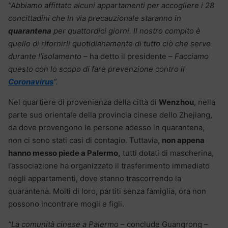
“Abbiamo affittato alcuni appartamenti per accogliere i 28
concittadini che in via precauzionale staranno in
quarantena
per quattordici giorni. Il nostro compito è
quello di rifornirli quotidianamente di tutto ciò che serve
durante l’isolamento
– ha detto il presidente –
Facciamo
questo con lo scopo di fare prevenzione contro il
Coronavirus
“.
Nel quartiere di provenienza della città di
Wenzhou
, nella
parte sud orientale della provincia cinese dello Zhejiang,
da dove provengono le persone adesso in quarantena,
non ci sono stati casi di contagio. Tuttavia,
non appena
hanno messo piede a Palermo,
tutti dotati di mascherina,
l’associazione ha organizzato il trasferimento immediato
negli appartamenti, dove stanno trascorrendo la
quarantena. Molti di loro, partiti senza famiglia, ora non
possono incontrare mogli e figli.
“La comunità cinese a Palermo –
conclude Guangrong –