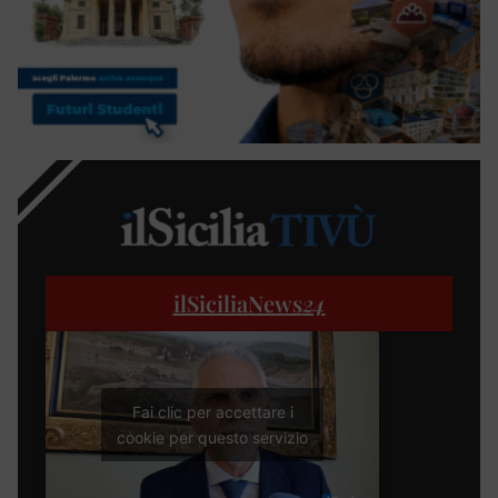
ilSiciliaNews
24
Fai clic per accettare i
cookie per questo servizio