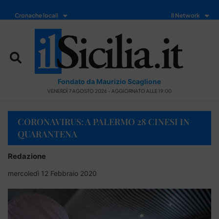
Cronache locali
Il Network
Fondato da Maurizio Scaglione
VENERDÌ 7 AGOSTO 2026 - AGGIORNATO ALLE 19:00
CORONAVIRUS: A PALERMO 28 CINESI IN
QUARANTENA
Redazione
mercoledì 12 Febbraio 2020