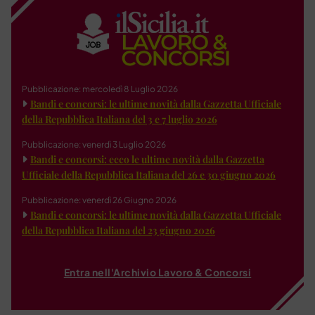
Pubblicazione: mercoledì 8 Luglio 2026
Bandi e concorsi: le ultime novità dalla Gazzetta Ufficiale
della Repubblica Italiana del 3 e 7 luglio 2026
Pubblicazione: venerdì 3 Luglio 2026
Bandi e concorsi: ecco le ultime novità dalla Gazzetta
Ufficiale della Repubblica Italiana del 26 e 30 giugno 2026
Pubblicazione: venerdì 26 Giugno 2026
Bandi e concorsi: le ultime novità dalla Gazzetta Ufficiale
della Repubblica Italiana del 23 giugno 2026
Entra nell'Archivio Lavoro & Concorsi