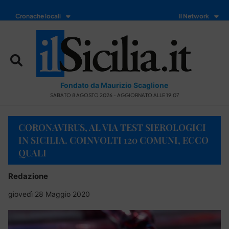
Cronache locali
Il Network
Fondato da Maurizio Scaglione
SABATO 8 AGOSTO 2026 - AGGIORNATO ALLE 19:07
CORONAVIRUS, AL VIA TEST SIEROLOGICI
IN SICILIA. COINVOLTI 120 COMUNI, ECCO
QUALI
Redazione
giovedì 28 Maggio 2020