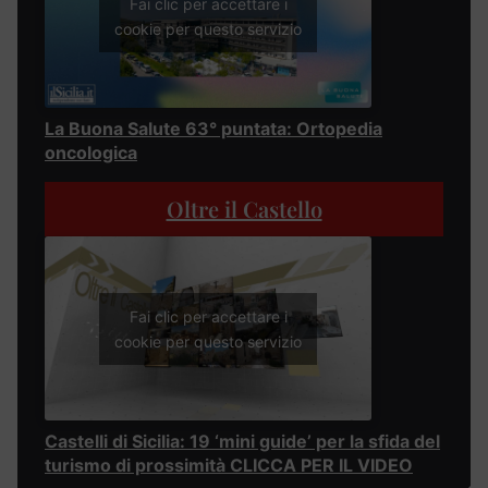
Fai clic per accettare i
cookie per questo servizio
La Buona Salute 63° puntata: Ortopedia
oncologica
Oltre il Castello
Fai clic per accettare i
cookie per questo servizio
Castelli di Sicilia: 19 ‘mini guide’ per la sfida del
turismo di prossimità CLICCA PER IL VIDEO