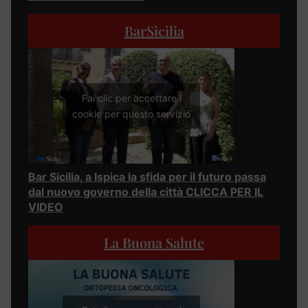
BarSicilia
Fai clic per accettare i
cookie per questo servizio
Bar Sicilia, a Ispica la sfida per il futuro passa
dal nuovo governo della città CLICCA PER IL
VIDEO
La Buona Salute