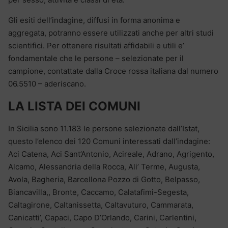
Gli esiti dell’indagine, diffusi in forma anonima e
aggregata, potranno essere utilizzati anche per altri studi
scientifici. Per ottenere risultati affidabili e utili e’
fondamentale che le persone – selezionate per il
campione, contattate dalla Croce rossa italiana dal numero
06.5510 – aderiscano.
LA LISTA DEI COMUNI
In Sicilia sono 11.183 le persone selezionate dall’Istat,
questo l’elenco dei 120 Comuni interessati dall’indagine:
Aci Catena, Aci Sant’Antonio, Acireale, Adrano, Agrigento,
Alcamo, Alessandria della Rocca, Ali’ Terme, Augusta,
Avola, Bagheria, Barcellona Pozzo di Gotto, Belpasso,
Biancavilla,, Bronte, Caccamo, Calatafimi-Segesta,
Caltagirone, Caltanissetta, Caltavuturo, Cammarata,
Canicatti’, Capaci, Capo D’Orlando, Carini, Carlentini,