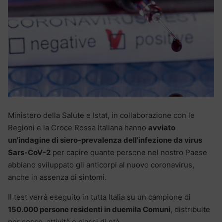
Ministero della Salute e Istat, in collaborazione con le
Regioni e la Croce Rossa Italiana hanno
avviato
un’indagine di siero-prevalenza dell’infezione da virus
Sars-CoV-2
per capire quante persone nel nostro Paese
abbiano sviluppato gli anticorpi al nuovo coronavirus,
anche in assenza di sintomi.
Il test verrà eseguito in tutta Italia su un campione di
150.000 persone residenti in duemila Comuni
, distribuite
per sesso, attività e classi di età.