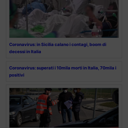
Coronavirus: in Sicilia calano i contagi, boom di
decessi in Italia
Coronavirus: superati i 10mila morti in Italia, 70mila i
positivi