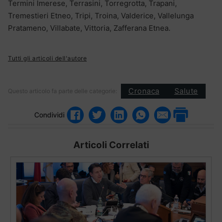
Termini Imerese, Terrasini, Torregrotta, Trapani,
Tremestieri Etneo, Tripi, Troina, Valderice, Vallelunga
Pratameno, Villabate, Vittoria, Zafferana Etnea.
Tutti gli articoli dell'autore
Cronaca
Salute
Questo articolo fa parte delle categorie:
Condividi
Articoli Correlati