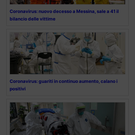
Coronavirus: nuovo decesso a Messina, sale a 41 il
bilancio delle vittime
Coronavirus: guariti in continuo aumento, calano i
positivi