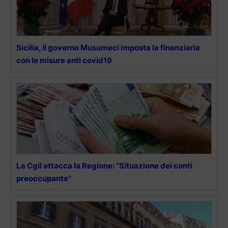
Sicilia, il governo Musumeci imposta la finanziaria
con le misure anti covid19
La Cgil attacca la Regione: “Situazione dei conti
preoccupante”