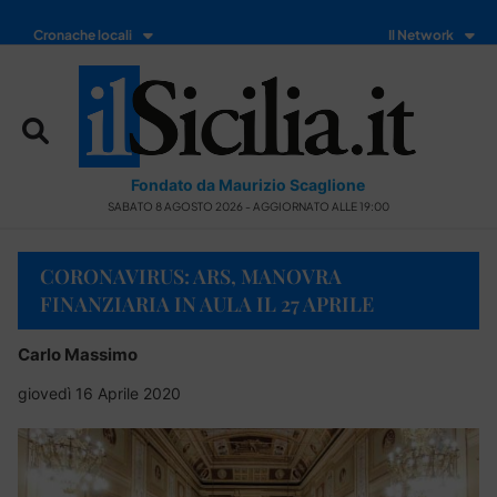
Cronache locali
Il Network
Fondato da Maurizio Scaglione
SABATO 8 AGOSTO 2026 - AGGIORNATO ALLE 19:00
CORONAVIRUS: ARS, MANOVRA
FINANZIARIA IN AULA IL 27 APRILE
Carlo Massimo
giovedì 16 Aprile 2020