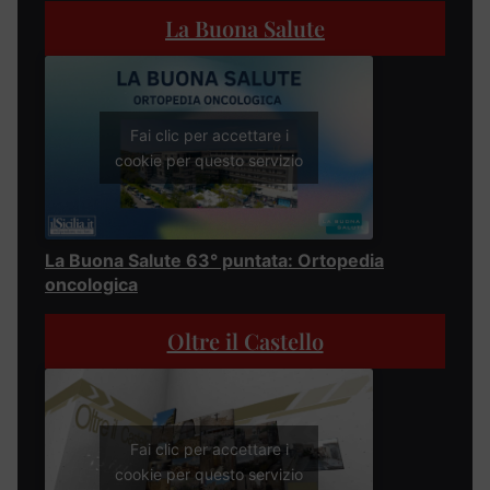
La Buona Salute
Fai clic per accettare i
cookie per questo servizio
La Buona Salute 63° puntata: Ortopedia
oncologica
Oltre il Castello
Fai clic per accettare i
cookie per questo servizio