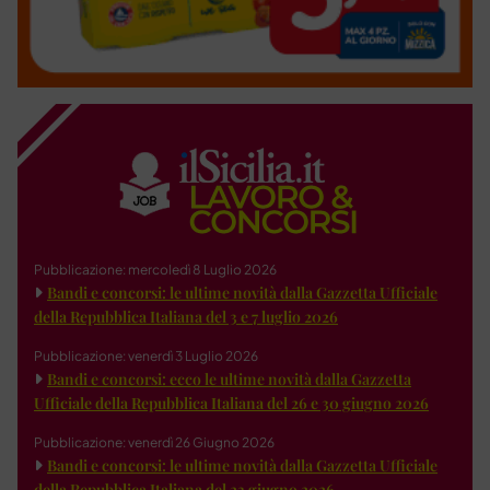
Pubblicazione: mercoledì 8 Luglio 2026
Bandi e concorsi: le ultime novità dalla Gazzetta Ufficiale
della Repubblica Italiana del 3 e 7 luglio 2026
Pubblicazione: venerdì 3 Luglio 2026
Bandi e concorsi: ecco le ultime novità dalla Gazzetta
Ufficiale della Repubblica Italiana del 26 e 30 giugno 2026
Pubblicazione: venerdì 26 Giugno 2026
Bandi e concorsi: le ultime novità dalla Gazzetta Ufficiale
della Repubblica Italiana del 23 giugno 2026