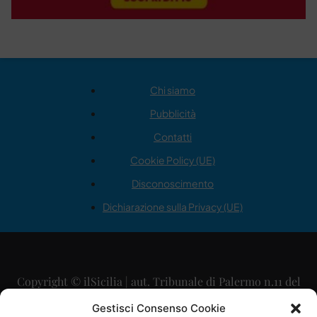
Chi siamo
Pubblicità
Contatti
Cookie Policy (UE)
Disconoscimento
Dichiarazione sulla Privacy (UE)
Copyright © ilSicilia | aut. Tribunale di Palermo n.11 del
29/09/2015
Gestisci Consenso Cookie