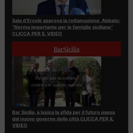
Sala d’Ercole approva la rottamazione, Abbate:
“Norma importante per le famiglie siciliane”
CLICCA PER IL VIDEO
BarSicilia
Fai clic per accettare i
cookie per questo servizio
Bar Sicilia, a Ispica la sfida per il futuro passa
dal nuovo governo della città CLICCA PER IL
VIDEO