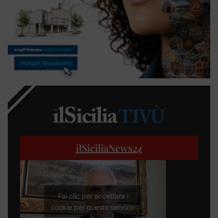
ilSiciliaNews
24
Fai clic per accettare i
cookie per questo servizio