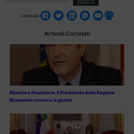
Politica
Questo articolo fa parte delle categorie:
Condividi
Articoli Correlati
Bilancio e finanziaria, il Presidente della Regione
Musumeci convoca la giunta