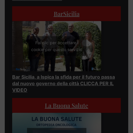
BarSicilia
Fai clic per accettare i
cookie per questo servizio
Bar Sicilia, a Ispica la sfida per il futuro passa
dal nuovo governo della città CLICCA PER IL
VIDEO
La Buona Salute