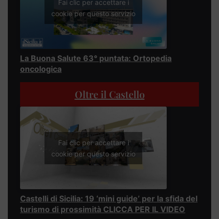
Fai clic per accettare i
cookie per questo servizio
La Buona Salute 63° puntata: Ortopedia
oncologica
Oltre il Castello
Fai clic per accettare i
cookie per questo servizio
Castelli di Sicilia: 19 ‘mini guide’ per la sfida del
turismo di prossimità CLICCA PER IL VIDEO