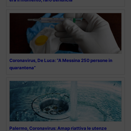
Coronavirus, De Luca: “A Messina 250 persone in
quarantena”
Palermo, Coronavirus: Amap riattiva le utenze