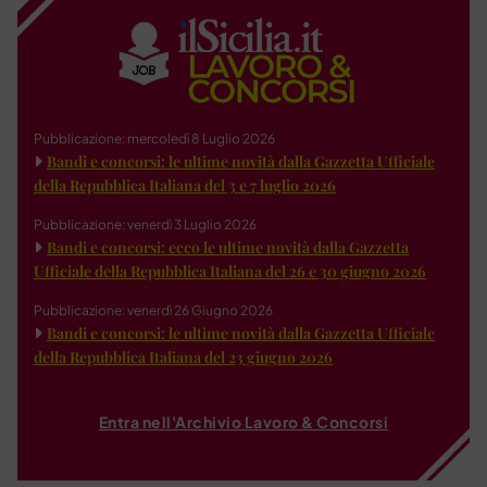
Pubblicazione: mercoledì 8 Luglio 2026
Bandi e concorsi: le ultime novità dalla Gazzetta Ufficiale
della Repubblica Italiana del 3 e 7 luglio 2026
Pubblicazione: venerdì 3 Luglio 2026
Bandi e concorsi: ecco le ultime novità dalla Gazzetta
Ufficiale della Repubblica Italiana del 26 e 30 giugno 2026
Pubblicazione: venerdì 26 Giugno 2026
Bandi e concorsi: le ultime novità dalla Gazzetta Ufficiale
della Repubblica Italiana del 23 giugno 2026
Entra nell'Archivio Lavoro & Concorsi