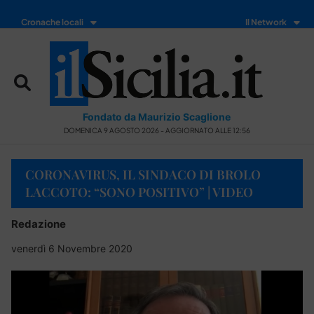
Cronache locali
Il Network
Fondato da Maurizio Scaglione
DOMENICA 9 AGOSTO 2026 - AGGIORNATO ALLE 12:56
CORONAVIRUS, IL SINDACO DI BROLO
LACCOTO: “SONO POSITIVO” | VIDEO
Redazione
venerdì 6 Novembre 2020