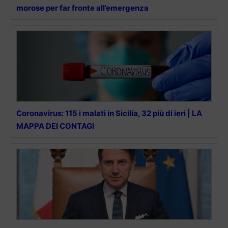
morose per far fronte all’emergenza
Coronavirus: 115 i malati in Sicilia, 32 più di ieri | LA
MAPPA DEI CONTAGI