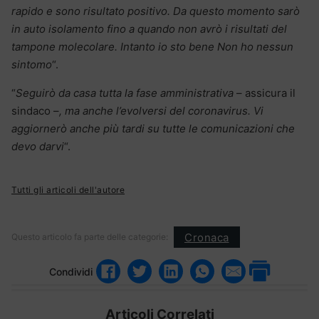
rapido e sono risultato positivo. Da questo momento sarò
in auto isolamento fino a quando non avrò i risultati del
tampone molecolare. Intanto io sto bene Non ho nessun
sintomo
“.
“
Seguirò da casa tutta la fase amministrativa
– assicura il
sindaco –
, ma anche l’evolversi del coronavirus. Vi
aggiornerò anche più tardi su tutte le comunicazioni che
devo darvi
“.
Tutti gli articoli dell'autore
Cronaca
Questo articolo fa parte delle categorie:
Condividi
Articoli Correlati