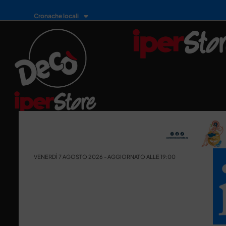
Cronache locali
VENERDÌ 7 AGOSTO 2026 - AGGIORNATO ALLE 19:00