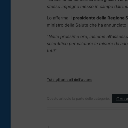
stesso impegno messo in campo dall’ini
Lo afferma il
presidente della Regione 
ministro della Salute che ha annunciato il
“
Nelle prossime ore, insieme all’assesso
scientifico per valutare le misure da adot
tutti
“.
Tutti gli articoli dell'autore
Coron
Questo articolo fa parte delle categorie: