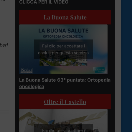
CLICCA PER IL VIDEO
La Buona Salute
iberi
Fai clic per accettare i
cookie per questo servizio
La Buona Salute 63° puntata: Ortopedia
oncologica
Oltre il Castello
Fai clic per accettare i