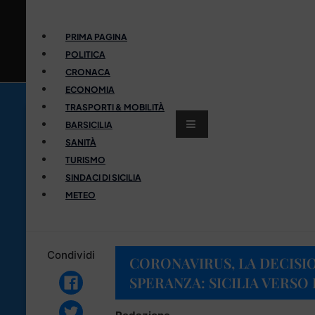
PRIMA PAGINA
POLITICA
CRONACA
ECONOMIA
TRASPORTI & MOBILITÀ
BARSICILIA
SANITÀ
TURISMO
SINDACI DI SICILIA
METEO
Condividi
CORONAVIRUS, LA DECISI
SPERANZA: SICILIA VERSO