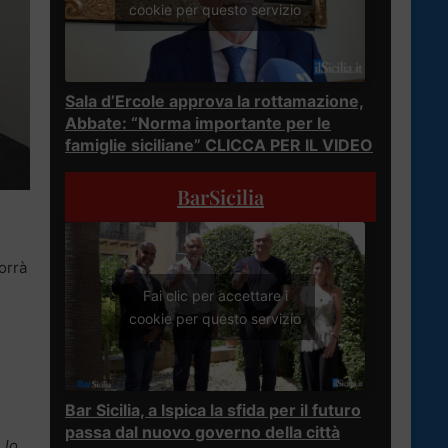
cookie per questo servizio
Sala d’Ercole approva la rottamazione,
Abbate: “Norma importante per le
famiglie siciliane” CLICCA PER IL VIDEO
BarSicilia
orrà
Fai clic per accettare i
cookie per questo servizio
Bar Sicilia, a Ispica la sfida per il futuro
passa dal nuovo governo della città
 lo