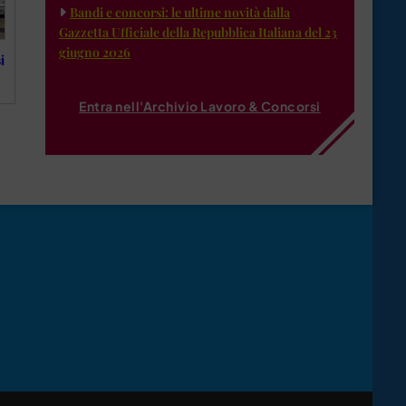
Bandi e concorsi: le ultime novità dalla
Gazzetta Ufficiale della Repubblica Italiana del 23
giugno 2026
i
Entra nell'Archivio Lavoro & Concorsi