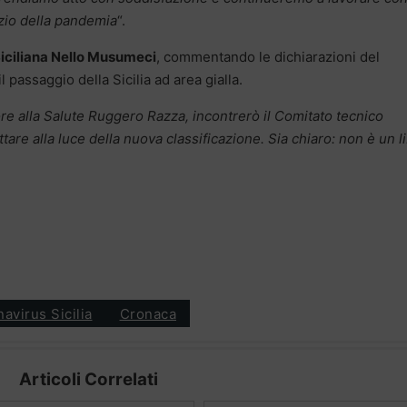
zio della pandemia
“.
Siciliana Nello Musumeci
, commentando le dichiarazioni del
 passaggio della Sicilia ad area gialla.
re alla Salute Ruggero Razza, incontrerò il Comitato tecnico
tare alla luce della nuova classificazione. Sia chiaro: non è un l
avirus Sicilia
Cronaca
Articoli Correlati