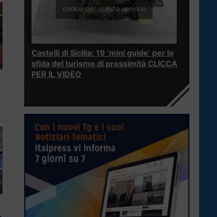
cookie per questo servizio
Castelli di Sicilia: 19 ‘mini guide’ per la
sfida del turismo di prossimità CLICCA
PER IL VIDEO