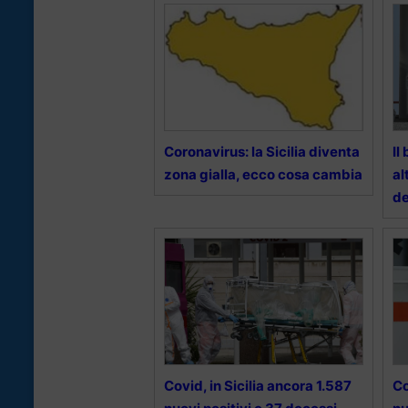
Coronavirus: la Sicilia diventa
Il
zona gialla, ecco cosa cambia
al
de
Covid, in Sicilia ancora 1.587
Co