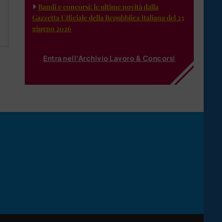
Bandi e concorsi: le ultime novità dalla
Gazzetta Ufficiale della Repubblica Italiana del 23
giugno 2026
Entra nell'Archivio Lavoro & Concorsi