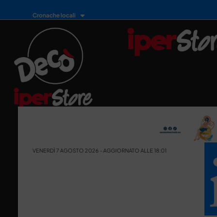
Cronache locali
VENERDÌ 7 AGOSTO 2026 - AGGIORNATO ALLE 18:01