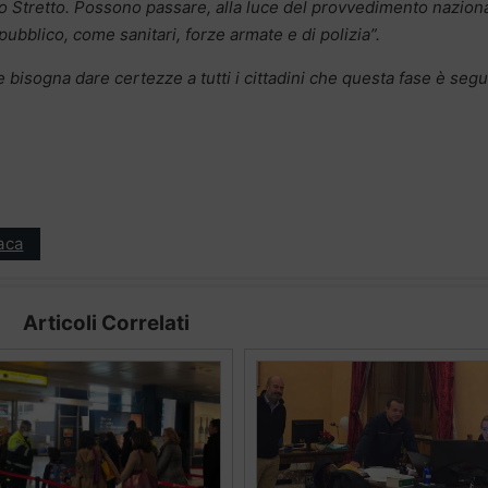
ullo Stretto. Possono passare, alla luce del provvedimento nazion
ubblico, come sanitari, forze armate e di polizia”.
 bisogna dare certezze a tutti i cittadini che questa fase è segu
aca
Articoli Correlati