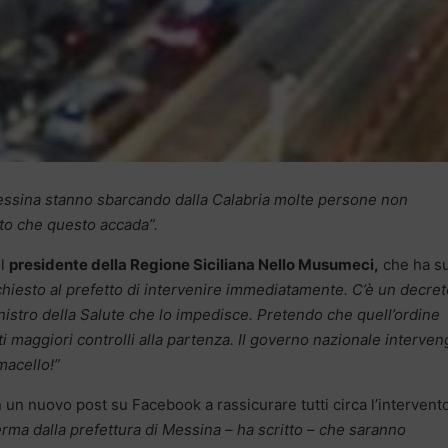
ssina stanno sbarcando dalla Calabria molte persone non
tto che questo accada”.
il
presidente della Regione Siciliana Nello Musumeci,
che ha su
hiesto al prefetto di intervenire immediatamente. C’è un decret
inistro della Salute che lo impedisce. Pretendo che quell’ordine
i maggiori controlli alla partenza. Il governo nazionale interven
macello!”
 un nuovo post su Facebook a rassicurare tutti circa l’intervent
ma dalla prefettura di Messina – ha scritto – che saranno