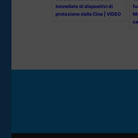
tonnellate di dispositivi di
fu
protezione dalla Cina | VIDEO
Mu
ca