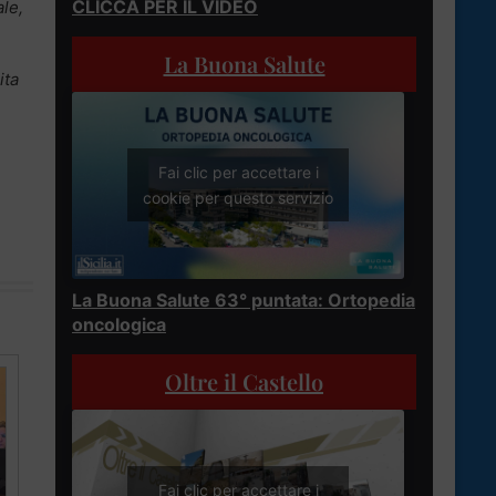
CLICCA PER IL VIDEO
ale,
La Buona Salute
ita
Fai clic per accettare i
cookie per questo servizio
La Buona Salute 63° puntata: Ortopedia
oncologica
Oltre il Castello
Fai clic per accettare i