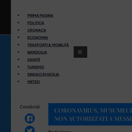
PRIMA PAGINA
POLITICA
CRONACA
ECONOMIA
TRASPORTI & MOBILITÀ
BARSICILIA
SANITÀ
TURISMO
SINDACI DI SICILIA
METEO
Condividi
CORONAVIRUS, MUSUMECI: 
NON AUTORIZZATI A MESS