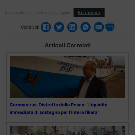
Economia
Questo articolo fa parte delle categorie:
Condividi
Articoli Correlati
Coronavirus, Distretto della Pesca: “Liquidità
immediata di sostegno per l’intera filiera”