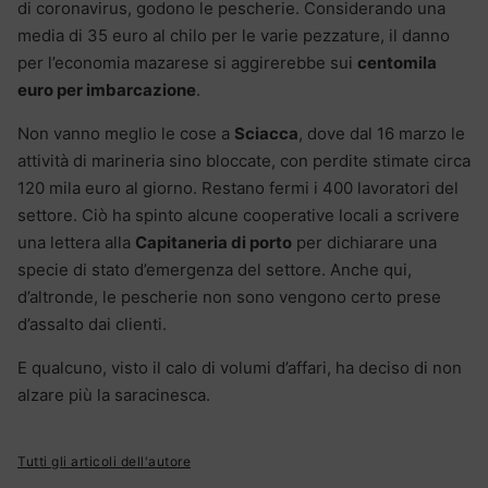
di coronavirus, godono le pescherie. Considerando una
media di 35 euro al chilo per le varie pezzature, il danno
per l’economia mazarese si aggirerebbe sui
centomila
euro per imbarcazione
.
Non vanno meglio le cose a
Sciacca
, dove dal 16 marzo le
attività di marineria sino bloccate, con perdite stimate circa
120 mila euro al giorno. Restano fermi i 400 lavoratori del
settore. Ciò ha spinto alcune cooperative locali a scrivere
una lettera alla
Capitaneria di porto
per dichiarare una
specie di stato d’emergenza del settore. Anche qui,
d’altronde, le pescherie non sono vengono certo prese
d’assalto dai clienti.
E qualcuno, visto il calo di volumi d’affari, ha deciso di non
alzare più la saracinesca.
Tutti gli articoli dell'autore