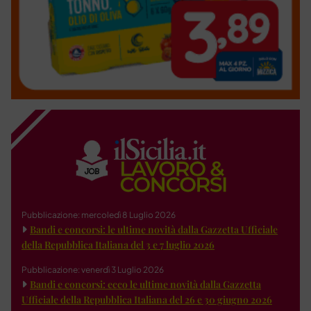
Pubblicazione: mercoledì 8 Luglio 2026
Bandi e concorsi: le ultime novità dalla Gazzetta Ufficiale
della Repubblica Italiana del 3 e 7 luglio 2026
Pubblicazione: venerdì 3 Luglio 2026
Bandi e concorsi: ecco le ultime novità dalla Gazzetta
Ufficiale della Repubblica Italiana del 26 e 30 giugno 2026