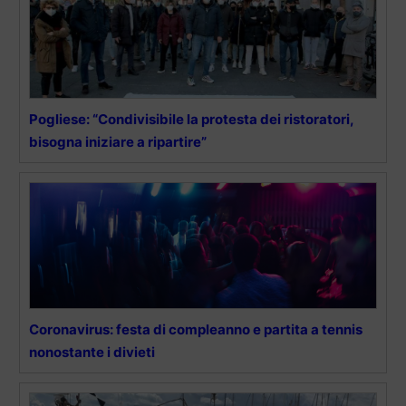
Pogliese: “Condivisibile la protesta dei ristoratori,
bisogna iniziare a ripartire”
Coronavirus: festa di compleanno e partita a tennis
nonostante i divieti