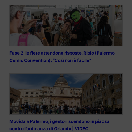
Fase 2, le fiere attendono risposte. Riolo (Palermo
Comic Convention): “Così non è facile”
Movida a Palermo, i gestori scendono in piazza
contro l’ordinanza di Orlando | VIDEO