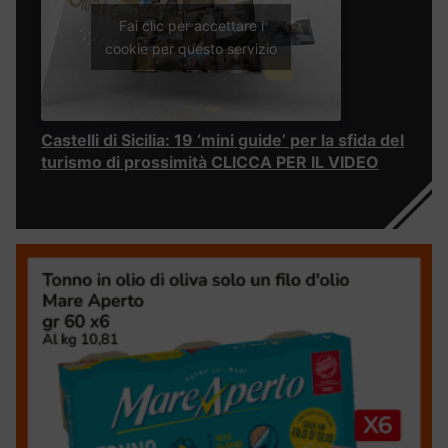
Fai clic per accettare i
cookie per questo servizio
Castelli di Sicilia: 19 ‘mini guide’ per la sfida del
turismo di prossimità CLICCA PER IL VIDEO