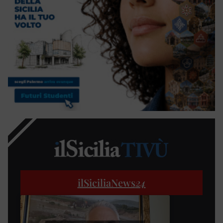
ilSiciliaNews
24