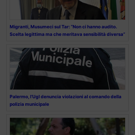
Migranti, Musumeci sul Tar: “Non ci hanno audito.
Scelta legittima ma che meritava sensibilità diversa”
Palermo, l’Ugl denuncia violazioni al comando della
polizia municipale