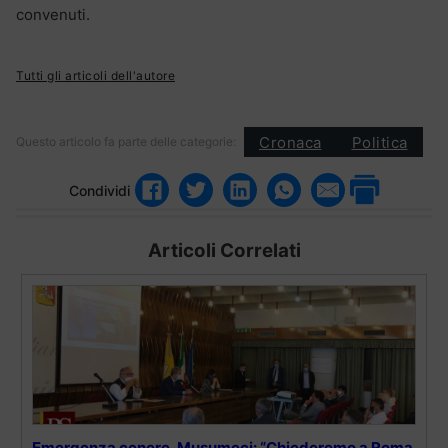
convenuti.
Tutti gli articoli dell'autore
Cronaca
Politica
Questo articolo fa parte delle categorie:
Condividi
Articoli Correlati
Emergenza cenere, Musumeci: “Chiederemo a Roma