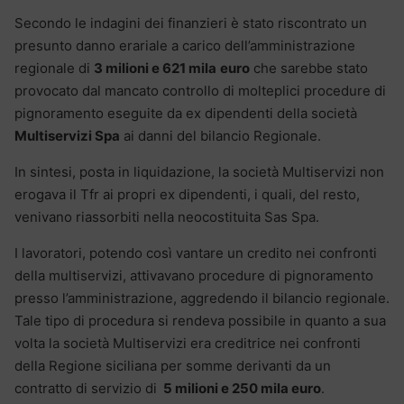
Secondo le indagini dei finanzieri è stato riscontrato un
presunto danno erariale a carico dell’amministrazione
regionale di
3 milioni e 621 mila
euro
che sarebbe stato
provocato dal mancato controllo di molteplici procedure di
pignoramento eseguite da ex dipendenti della società
Multiservizi Spa
ai danni del bilancio Regionale.
In sintesi, posta in liquidazione, la società Multiservizi non
erogava il Tfr ai propri ex dipendenti, i quali, del resto,
venivano riassorbiti nella neocostituita Sas Spa.
I lavoratori, potendo così vantare un credito nei confronti
della multiservizi, attivavano procedure di pignoramento
presso l’amministrazione, aggredendo il bilancio regionale.
Tale tipo di procedura si rendeva possibile in quanto a sua
volta la società Multiservizi era creditrice nei confronti
della Regione siciliana per somme derivanti da un
contratto di servizio di
5 milioni e 250 mila euro
.