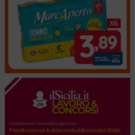
Pubblicazione: mercoledì 8 Luglio 2026
Bandi e concorsi: le ultime novità dalla Gazzetta Ufficiale