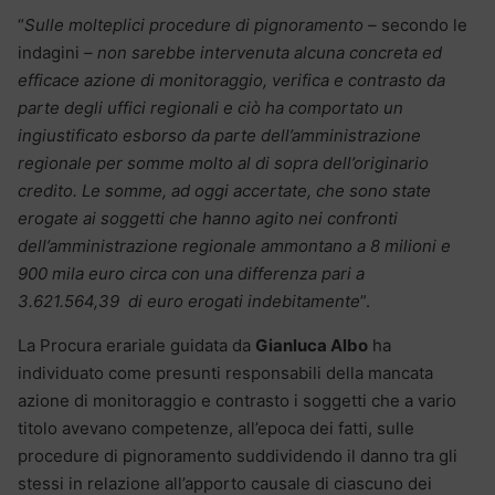
“
Sulle molteplici procedure di pignoramento –
secondo le
indagini
– non sarebbe intervenuta alcuna concreta ed
efficace azione di monitoraggio, verifica e contrasto da
parte degli uffici regionali e ciò ha comportato un
ingiustificato esborso da parte dell’amministrazione
regionale per somme molto al di sopra dell’originario
credito. Le somme, ad oggi accertate, che sono state
erogate ai soggetti che hanno agito nei confronti
dell’amministrazione regionale ammontano a 8 milioni e
900 mila euro circa con una differenza pari a
3.621.564,39 di euro erogati indebitamente
”.
La Procura erariale guidata da
Gianluca Albo
ha
individuato come presunti responsabili della mancata
azione di monitoraggio e contrasto i soggetti che a vario
titolo avevano competenze, all’epoca dei fatti, sulle
procedure di pignoramento suddividendo il danno tra gli
stessi in relazione all’apporto causale di ciascuno dei