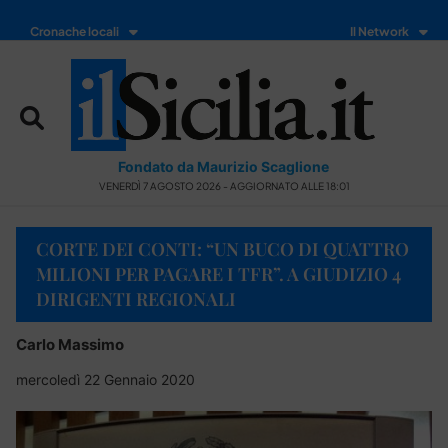
Cronache locali
Il Network
Fondato da Maurizio Scaglione
VENERDÌ 7 AGOSTO 2026 - AGGIORNATO ALLE 18:01
CORTE DEI CONTI: “UN BUCO DI QUATTRO
MILIONI PER PAGARE I TFR”. A GIUDIZIO 4
DIRIGENTI REGIONALI
Carlo Massimo
mercoledì 22 Gennaio 2020