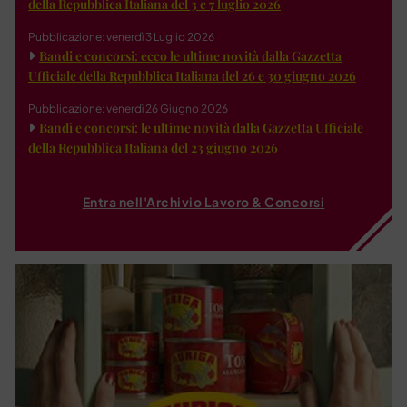
della Repubblica Italiana del 3 e 7 luglio 2026
Pubblicazione: venerdì 3 Luglio 2026
Bandi e concorsi: ecco le ultime novità dalla Gazzetta
Ufficiale della Repubblica Italiana del 26 e 30 giugno 2026
Pubblicazione: venerdì 26 Giugno 2026
Bandi e concorsi: le ultime novità dalla Gazzetta Ufficiale
della Repubblica Italiana del 23 giugno 2026
Entra nell'Archivio Lavoro & Concorsi