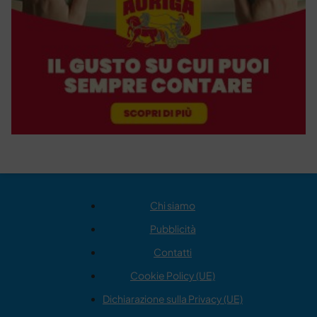
Chi siamo
Pubblicità
Contatti
Cookie Policy (UE)
Dichiarazione sulla Privacy (UE)