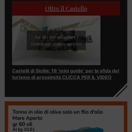
Oltre il Castello
Fai clic per accettare i
cookie per questo servizio
Castelli di Sicilia: 19 ‘mini guide’ per la sfida del
turismo di prossimità CLICCA PER IL VIDEO