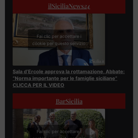
ilSiciliaNews
24
Fai clic per accettare i
cookie per questo servizio
Sala d’Ercole approva la rottamazione, Abbate:
“Norma importante per le famiglie siciliane”
CLICCA PER IL VIDEO
BarSicilia
Fai clic per accettare i