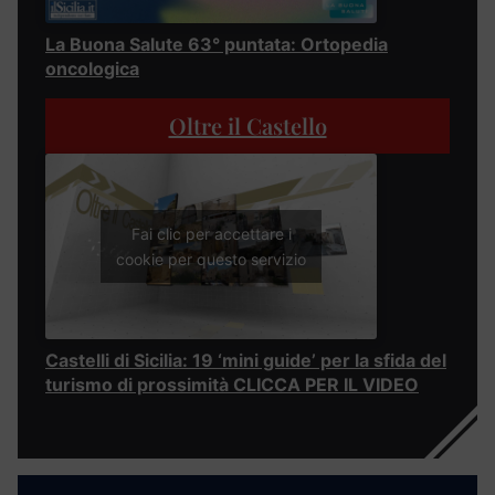
La Buona Salute 63° puntata: Ortopedia
oncologica
Oltre il Castello
Fai clic per accettare i
cookie per questo servizio
Castelli di Sicilia: 19 ‘mini guide’ per la sfida del
turismo di prossimità CLICCA PER IL VIDEO