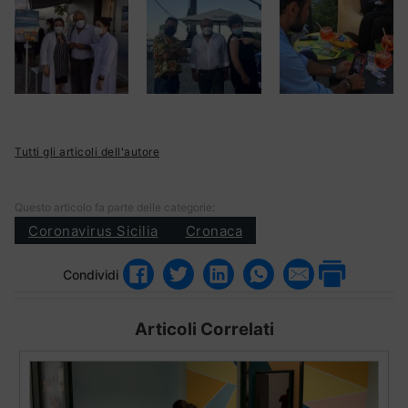
Tutti gli articoli dell'autore
Questo articolo fa parte delle categorie:
Coronavirus Sicilia
Cronaca
Condividi
Articoli Correlati