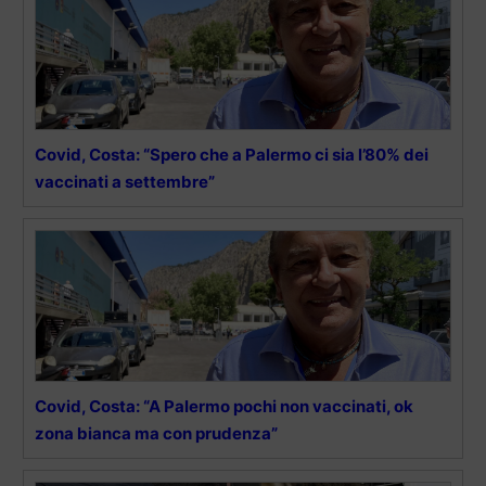
Covid, Costa: “Spero che a Palermo ci sia l’80% dei
vaccinati a settembre”
Covid, Costa: “A Palermo pochi non vaccinati, ok
zona bianca ma con prudenza”