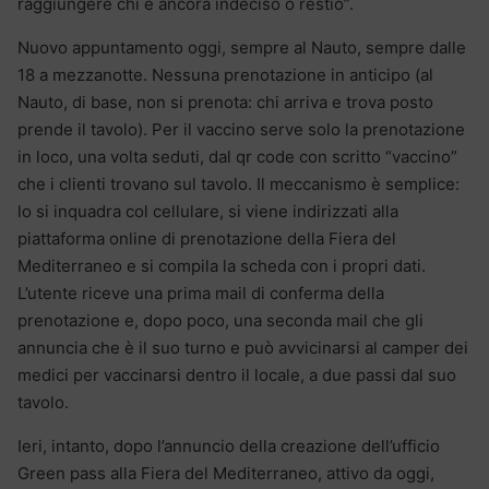
raggiungere chi è ancora indeciso o restio”.
Nuovo appuntamento oggi, sempre al Nauto, sempre dalle
18 a mezzanotte. Nessuna prenotazione in anticipo (al
Nauto, di base, non si prenota: chi arriva e trova posto
prende il tavolo). Per il vaccino serve solo la prenotazione
in loco, una volta seduti, dal qr code con scritto “vaccino”
che i clienti trovano sul tavolo. Il meccanismo è semplice:
lo si inquadra col cellulare, si viene indirizzati alla
piattaforma online di prenotazione della Fiera del
Mediterraneo e si compila la scheda con i propri dati.
L’utente riceve una prima mail di conferma della
prenotazione e, dopo poco, una seconda mail che gli
annuncia che è il suo turno e può avvicinarsi al camper dei
medici per vaccinarsi dentro il locale, a due passi dal suo
tavolo.
Ieri, intanto, dopo l’annuncio della creazione dell’ufficio
Green pass alla Fiera del Mediterraneo, attivo da oggi,