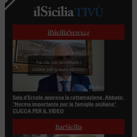
ilSiciliaNews
24
Fai clic per accettare i
cookie per questo servizio
Sala d’Ercole approva la rottamazione, Abbate:
“Norma importante per le famiglie siciliane”
CLICCA PER IL VIDEO
BarSicilia