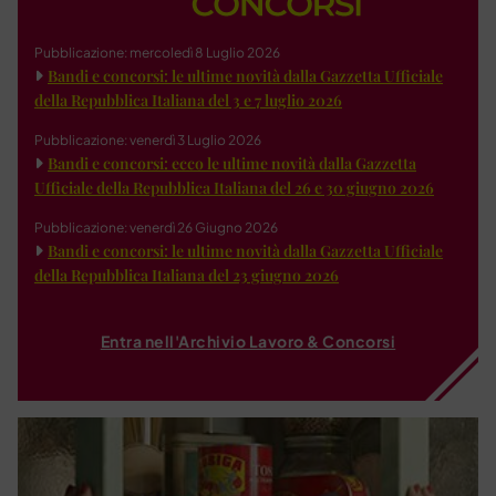
Pubblicazione: mercoledì 8 Luglio 2026
Bandi e concorsi: le ultime novità dalla Gazzetta Ufficiale
della Repubblica Italiana del 3 e 7 luglio 2026
Pubblicazione: venerdì 3 Luglio 2026
Bandi e concorsi: ecco le ultime novità dalla Gazzetta
Ufficiale della Repubblica Italiana del 26 e 30 giugno 2026
Pubblicazione: venerdì 26 Giugno 2026
Bandi e concorsi: le ultime novità dalla Gazzetta Ufficiale
della Repubblica Italiana del 23 giugno 2026
Entra nell'Archivio Lavoro & Concorsi