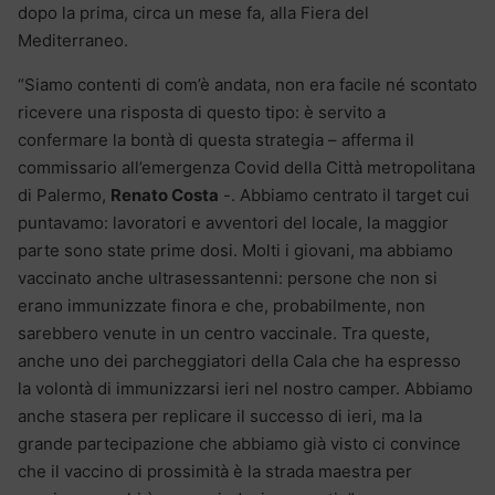
dopo la prima, circa un mese fa, alla Fiera del
Mediterraneo.
“Siamo contenti di com’è andata, non era facile né scontato
ricevere una risposta di questo tipo: è servito a
confermare la bontà di questa strategia – afferma il
commissario all’emergenza Covid della Città metropolitana
di Palermo,
Renato Costa
-. Abbiamo centrato il target cui
puntavamo: lavoratori e avventori del locale, la maggior
parte sono state prime dosi. Molti i giovani, ma abbiamo
vaccinato anche ultrasessantenni: persone che non si
erano immunizzate finora e che, probabilmente, non
sarebbero venute in un centro vaccinale. Tra queste,
anche uno dei parcheggiatori della Cala che ha espresso
la volontà di immunizzarsi ieri nel nostro camper. Abbiamo
anche stasera per replicare il successo di ieri, ma la
grande partecipazione che abbiamo già visto ci convince
che il vaccino di prossimità è la strada maestra per