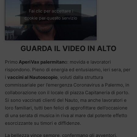
Fai clic per accettare i
cookie per questo servizio
GUARDA IL VIDEO IN ALTO
Primo
AperiVax palermitan
o: movida e lavoratori
rispondono. Pieno di energia ed entusiasmo, ieri sera, per
i
vaccini al Nautoscopio
, voluti dalla struttura
commissariale per l’emergenza Coronavirus a Palermo, in
collaborazione con il locale di piazza Capitaneria di porto.
Si sono vaccinati clienti del Nauto, ma anche lavoratori e
loro familiari, tutti ben felici di approfittare dell’occasione
di una serata di musica in riva al mare dal potente effetto
esorcizzante su timori e diffidenze.
La bellezza vince sempre, confermano gli avventori.