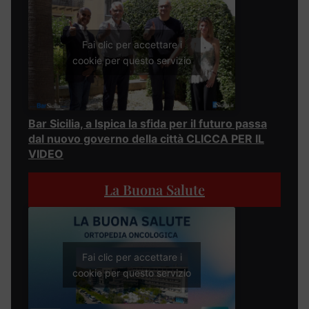
Fai clic per accettare i
cookie per questo servizio
Bar Sicilia, a Ispica la sfida per il futuro passa
dal nuovo governo della città CLICCA PER IL
VIDEO
La Buona Salute
Fai clic per accettare i
cookie per questo servizio