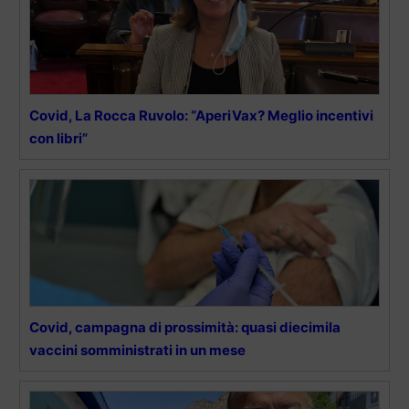
Covid, La Rocca Ruvolo: “AperiVax? Meglio incentivi
con libri”
Covid, campagna di prossimità: quasi diecimila
vaccini somministrati in un mese