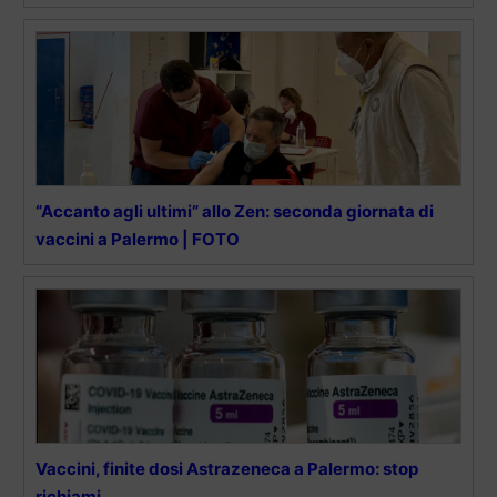
“Accanto agli ultimi” allo Zen: seconda giornata di
vaccini a Palermo | FOTO
Vaccini, finite dosi Astrazeneca a Palermo: stop
richiami