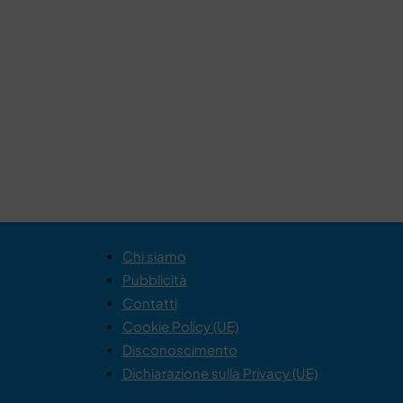
Chi siamo
Pubblicità
Contatti
Cookie Policy (UE)
Disconoscimento
Dichiarazione sulla Privacy (UE)