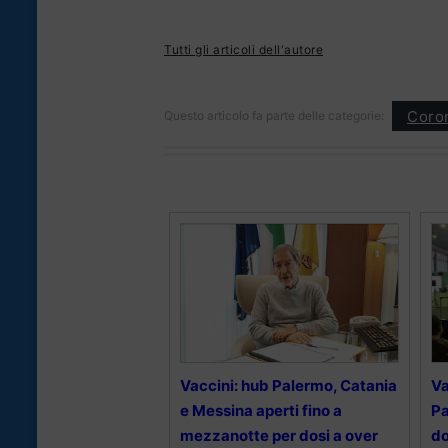
Tutti gli articoli dell'autore
Coron
Questo articolo fa parte delle categorie:
Vaccini: hub Palermo, Catania
Va
e Messina aperti fino a
Pa
mezzanotte per dosi a over
do