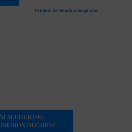
Fondato da Maurizio Scaglione
INI ALL’HUB DEL
SEIDON DI CARINI