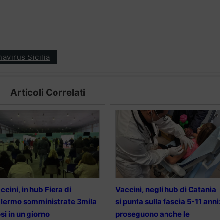
avirus Sicilia
Articoli Correlati
ccini, in hub Fiera di
Vaccini, negli hub di Catania
lermo somministrate 3mila
si punta sulla fascia 5-11 anni
si in un giorno
proseguono anche le