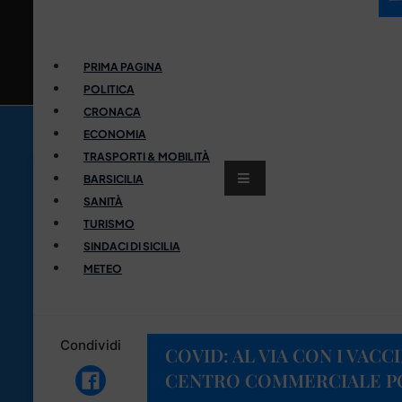
PRIMA PAGINA
POLITICA
CRONACA
ECONOMIA
TRASPORTI & MOBILITÀ
BARSICILIA
SANITÀ
TURISMO
SINDACI DI SICILIA
METEO
Condividi
COVID: AL VIA CON I VACC
CENTRO COMMERCIALE PO