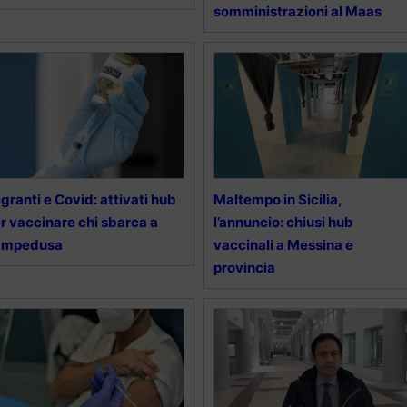
somministrazioni al Maas
granti e Covid: attivati hub
Maltempo in Sicilia,
r vaccinare chi sbarca a
l’annuncio: chiusi hub
ampedusa
vaccinali a Messina e
provincia