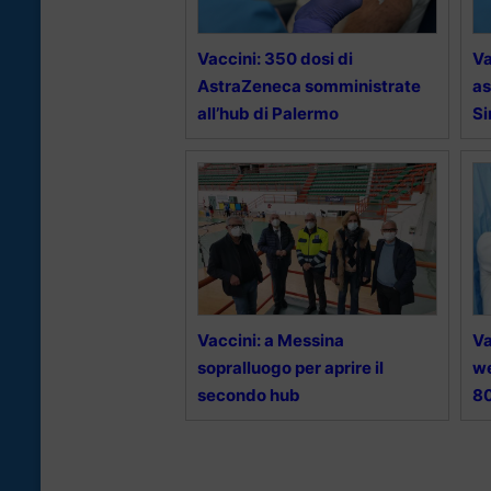
Vaccini: 350 dosi di
Va
AstraZeneca somministrate
a
all’hub di Palermo
Si
Vaccini: a Messina
Va
sopralluogo per aprire il
we
secondo hub
8