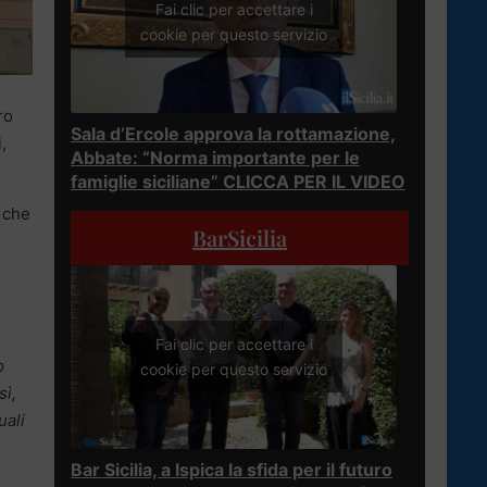
Fai clic per accettare i
cookie per questo servizio
ro
Sala d’Ercole approva la rottamazione,
,
Abbate: “Norma importante per le
famiglie siciliane” CLICCA PER IL VIDEO
 che
BarSicilia
Fai clic per accettare i
o
cookie per questo servizio
sì,
uali
Bar Sicilia, a Ispica la sfida per il futuro