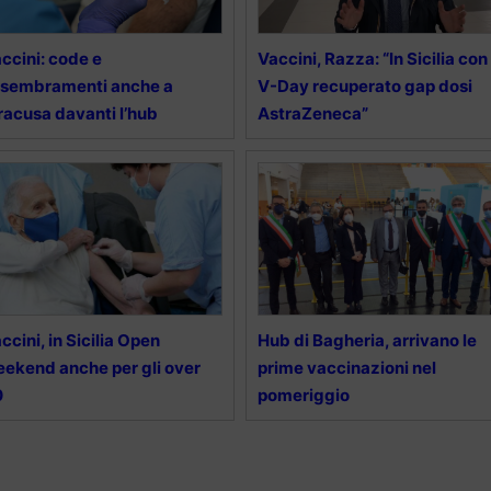
ccini: code e
Vaccini, Razza: “In Sicilia con
ssembramenti anche a
V-Day recuperato gap dosi
racusa davanti l’hub
AstraZeneca”
ccini, in Sicilia Open
Hub di Bagheria, arrivano le
ekend anche per gli over
prime vaccinazioni nel
0
pomeriggio