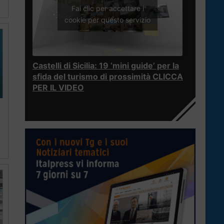
Fai clic per accettare i
cookie per questo servizio
Castelli di Sicilia: 19 ‘mini guide’ per la
sfida del turismo di prossimità CLICCA
PER IL VIDEO