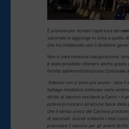
È prevista per domani l’apertura del
cent
vaccinale si aggiunge in zona a quello di
che ha collaborato con il direttore gener
Non ci sarà nessuna inaugurazione, tengo
è stato possibile ottenere anche grazie 
fornite dall’Amministrazione Comunale di
“Adesso non ci sono più scuse –
dice il
battage mediatico sollevato nelle settim
diritto al Vaccino residenti a Carini – Il
poteva provocare ad alcune fasce della p
che il senso civico dei Carinesi predom
di vaccinati. Quindi sollecito i miei conc
prenotare il vaccino per gli aventi diritto