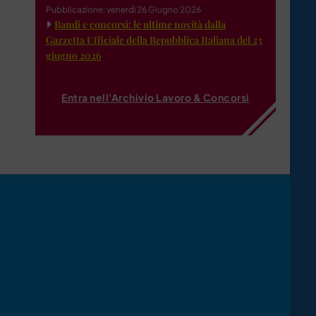
Pubblicazione: venerdì 26 Giugno 2026
Bandi e concorsi: le ultime novità dalla
Gazzetta Ufficiale della Repubblica Italiana del 23
giugno 2026
Entra nell'Archivio Lavoro & Concorsi