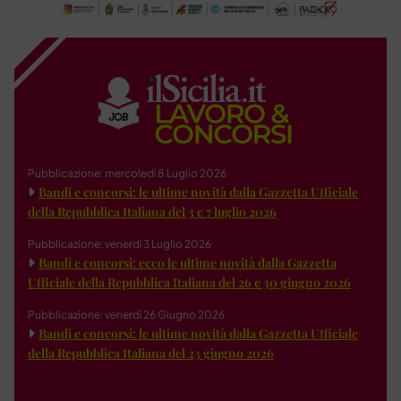
Pubblicazione: mercoledì 8 Luglio 2026
Bandi e concorsi: le ultime novità dalla Gazzetta Ufficiale
della Repubblica Italiana del 3 e 7 luglio 2026
Pubblicazione: venerdì 3 Luglio 2026
Bandi e concorsi: ecco le ultime novità dalla Gazzetta
Ufficiale della Repubblica Italiana del 26 e 30 giugno 2026
Pubblicazione: venerdì 26 Giugno 2026
Bandi e concorsi: le ultime novità dalla Gazzetta Ufficiale
della Repubblica Italiana del 23 giugno 2026