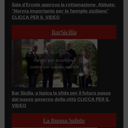
Sala d’Ercole approva la rottamazione, Abbate:
“Norma importante per le famiglie siciliane”
CLICCA PER IL VIDEO
BarSicilia
Fai clic per accettare i
cookie per questo servizio
Bar Sicilia, a Ispica la sfida per il futuro passa
dal nuovo governo della città CLICCA PER IL
VIDEO
La Buona Salute