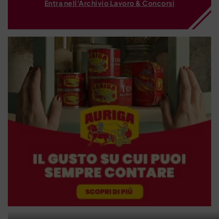
Entra nell'Archivio Lavoro & Concorsi