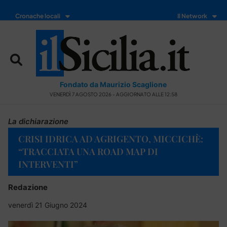
Cronache locali
Il Network
Fondato da Maurizio Scaglione
VENERDÌ 7 AGOSTO 2026 - AGGIORNATO ALLE 12:58
La dichiarazione
CRISI IDRICA AD AGRIGENTO, MICCICHÈ:
“TRACCIATA UNA ROAD MAP DI
INTERVENTI”
Redazione
venerdì 21 Giugno 2024