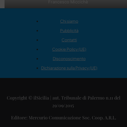
Francesco Miccichè
Chi siamo
Pubblicità
Contatti
Cookie Policy (UE)
Disconoscimento
Dichiarazione sulla Privacy (UE)
Copyright © ilSicilia | aut. Tribunale di Palermo n.11 del
29/09/2015
Editore: Mercurio Comunicazione Soc. Coop. A.R.L.