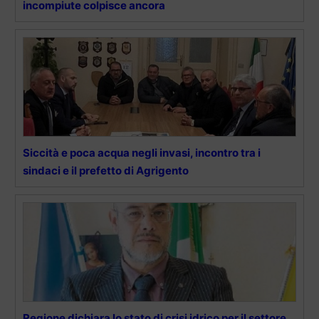
incompiute colpisce ancora
Siccità e poca acqua negli invasi, incontro tra i
sindaci e il prefetto di Agrigento
Regione dichiara lo stato di crisi idrico per il settore