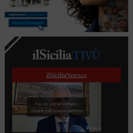
ilSiciliaNews
24
Fai clic per accettare i
cookie per questo servizio