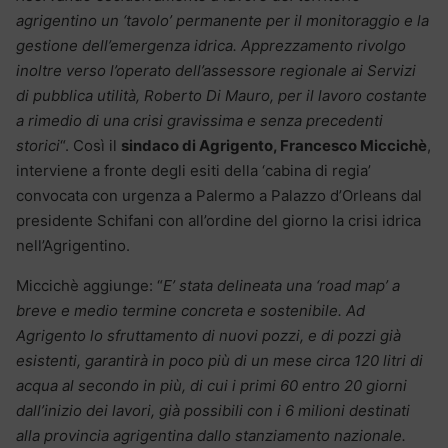
agrigentino un ‘tavolo’ permanente per il monitoraggio e la
gestione dell’emergenza idrica. Apprezzamento rivolgo
inoltre verso l’operato dell’assessore regionale ai Servizi
di pubblica utilità, Roberto Di Mauro, per il lavoro costante
a rimedio di una crisi gravissima e senza precedenti
storici
“. Così il
sindaco di Agrigento, Francesco Miccichè
,
interviene a fronte degli esiti della ‘cabina di regia’
convocata con urgenza a Palermo a Palazzo d’Orleans dal
presidente Schifani con all’ordine del giorno la crisi idrica
nell’Agrigentino.
Miccichè aggiunge: “
E’ stata delineata una ‘road map’ a
breve e medio termine concreta e sostenibile. Ad
Agrigento lo sfruttamento di nuovi pozzi, e di pozzi già
esistenti, garantirà in poco più di un mese circa 120 litri di
acqua al secondo in più, di cui i primi 60 entro 20 giorni
dall’inizio dei lavori, già possibili con i 6 milioni destinati
alla provincia agrigentina dallo stanziamento nazionale.