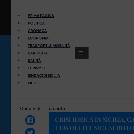
PRIMA PAGINA
POLITICA
CRONACA
ECONOMIA
TRASPORTI & MOBILITÀ
BARSICILIA
SANITÀ
TURISMO
SINDACI DI SICILIA
METEO
Condividi
La nota
CRISI IDRICA IN SICILIA,
I TAVOLI TECNICI, SUBITO