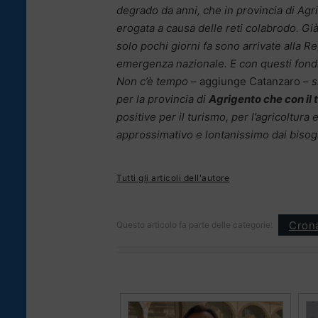
degrado da anni, che in provincia di Agr
erogata a causa delle reti colabrodo. Gi
solo pochi giorni fa sono arrivate alla R
emergenza nazionale. E con questi fondi
Non c’è tempo
– aggiunge Catanzaro –
s
per la provincia di
Agrigento che con il t
positive per il turismo, per l’agricoltura
approssimativo e lontanissimo dai bisogni
Tutti gli articoli dell'autore
Cron
Questo articolo fa parte delle categorie: