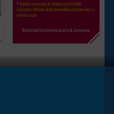
Bandi e concorsi: le ultime novità dalla
Gazzetta Ufficiale della Repubblica Italiana del 23
giugno 2026
Entra nell'Archivio Lavoro & Concorsi
”