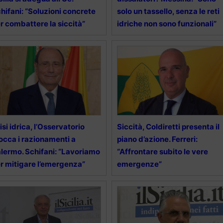
hifani: “Soluzioni concrete
solo un tassello, senza le reti
r combattere la siccità”
idriche non sono funzionali”
isi idrica, l’Osservatorio
Siccità, Coldiretti presenta il
occa i razionamenti a
piano d’azione. Ferreri:
lermo. Schifani: “Lavoriamo
“Affrontare subito le vere
r mitigare l’emergenza”
emergenze”