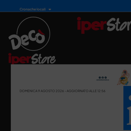
Cronache locali
DOMENICA 9 AGOSTO 2026 - AGGIORNATO ALLE 12:56