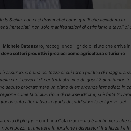
tta la Sicilia, con casi drammatici come quelli che accadono in
enti immediati, non solo manifestazioni di ottimismo e tavoli di c
d
,
Michele Catanzaro
, raccogliendo il grido di aiuto che arriva in
 dove settori produttivi preziosi come agricoltura e turismo
o è assurdo. C’è una certezza di cui l’area politica di maggioranz
uella che i governi di centrodestra che da quasi 7 anni hanno in
hanno saputo programmare un piano di emergenza immediato in c
egione come la Sicilia, ricca di risorse idriche, si è fatta trovar
gionamento alternativo in grado di soddisfare le esigenze dei
 carenza di piogge
– continua Catanzaro –
ma è anche vero che s
nuovi pozzi, a rimettere in funzione i dissalatori inutilizzati e in