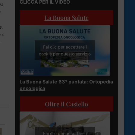
CLICCA PER IL VIDEO
ua
a
La Buona Salute
e.
a e
e
Fai clic per accettare i
cookie per questo servizio
La Buona Salute 63° puntata: Ortopedia
oncologica
Oltre il Castello
Fai clic per accettare i