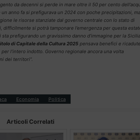
igento da decenni si perde in mare oltre il 50 per cento dell’acq
à un anno fa si prefigurava un 2024 con poche precipitazioni, m
egione le risorse stanziate dal governo centrale con lo stato di
, difficilmente si potrà tamponare l’emergenza per questa estat
i sta prefigurando un gravissimo danno d’immagine per la Sicili
itolo di Capitale della Cultura 2025
pensava benefici e ricadut
 e per l’intero indotto. Governo regionale ancora una volta
 dei territori”.
aca
Economia
Politica
Articoli Correlati