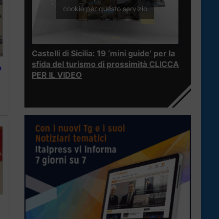
cookie per questo servizio
Castelli di Sicilia: 19 ‘mini guide’ per la
sfida del turismo di prossimità CLICCA
e
PER IL VIDEO