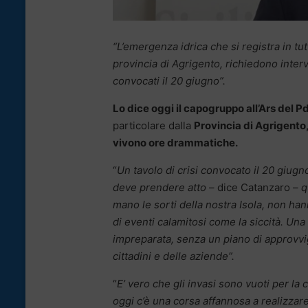
“L’emergenza idrica che si registra in tu
provincia di Agrigento, richiedono interv
convocati il 20 giugno”.
Lo dice oggi il capogruppo all’Ars del P
particolare dalla
Provincia di Agrigento,
vivono ore drammatiche.
“
Un tavolo di crisi convocato il 20 giugn
deve prendere atto
– dice Catanzaro –
q
mano le sorti della nostra Isola, non 
di eventi calamitosi come la siccità. Una r
impreparata, senza un piano di approvvi
cittadini e delle aziende”.
“
E’ vero che gli invasi sono vuoti per la
oggi c’è una corsa affannosa a realizzare 