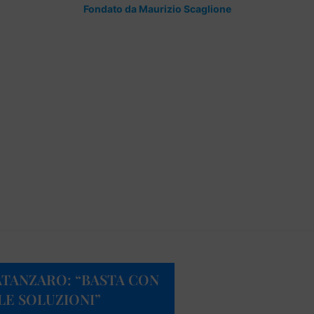
Fondato da Maurizio Scaglione
 CATANZARO: “BASTA CON
 LE SOLUZIONI”