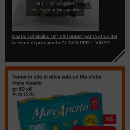
Fai clic per accettare i
cookie per questo servizio
Castelli di Sicilia: 19 ‘mini guide’ per la sfida del
turismo di prossimità CLICCA PER IL VIDEO