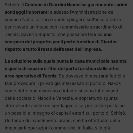
Schisò.
Il Comune di Giardini Naxos ha già ricevuto i primi
sondaggi importanti
e adesso l’Amministrazione del
sindaco Nello Lo Turco vuole spingere sull’acceleratore
per trovare un’intesa con il commissario straordinario di
Tecnis, Saverio Ruperto, che possa portare ad
uno
scorporo del progetto per il porto turistico di Giardini
rispetto a tutto il resto dell’asset dell’impresa.
La soluzione sulla quale punta la casa municipale naxiota
è quella di separare l’iter del porto turistico dalle altre
aree operative di Tecnis.
Se dovesse dimostrarsi fattibile
tale procedura, i privati già interessati al porto di Naxos
come detto non mancano e intanto si sono fatte avanti
delle società di Napoli e Venezia, e soprattutto spunta
all’orizzonte anche un sondaggio a sorpresa che porta ad
un possibile impegno di capitali esteri sul porto di Schisò.
Un fondo di investimento arabo, che ha effettuato delle
importanti operazioni commerciali in Italia, si è già