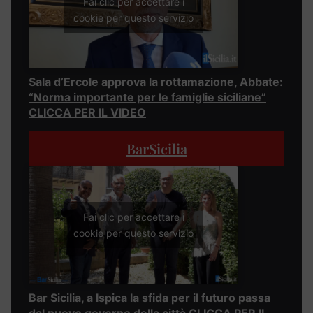
Fai clic per accettare i
cookie per questo servizio
Sala d’Ercole approva la rottamazione, Abbate:
“Norma importante per le famiglie siciliane”
CLICCA PER IL VIDEO
BarSicilia
Fai clic per accettare i
cookie per questo servizio
Bar Sicilia, a Ispica la sfida per il futuro passa
dal nuovo governo della città CLICCA PER IL