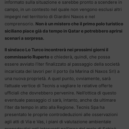
informato sulla situazione e sarebbe pronto a scendere in
campo, in un contesto nel quale non vengono esclusi altri
impegni nel territorio di Giardini Naxos e nel
comprensorio.
Non è un mistero che il primo polo turistico
siciliano piace già da tempo in Qatar e potrebbero aprirsi
scenari a sorpresa.
Il sindaco Lo Turco incontrerà nei prossimi giorni il
commissario Ruperto
e chiederà, quindi, che possa
essere avviato l’iter finalizzato al passaggio della società
incaricata dei lavori per il porto (la Marina di Naxos Srl) a
una nuova proprietà. A quel punto, ovviamente, sarà
l’attuale vertice di Tecnis a vagliare le relative offerte
ufficiali che dovrebbero pervenire. Nell’ottica di questo
eventuale passaggio ci sarà, intanto, anche da ultimare
l’iter da tempo in atto alla Regione. Tecnis Spa ha
presentato le proprie controdeduzioni alle osservazioni
agli atti di Via e Vas, i piani di valutazione ambientale
propedeutici agli interventi nell’area del molo di Schisò.