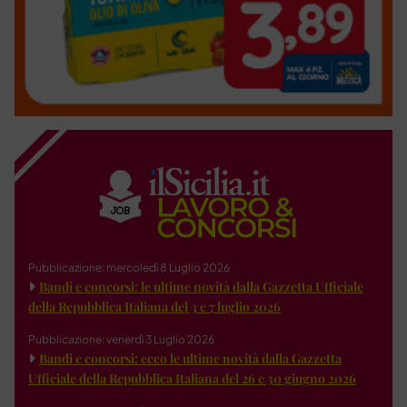
Pubblicazione: mercoledì 8 Luglio 2026
Bandi e concorsi: le ultime novità dalla Gazzetta Ufficiale
della Repubblica Italiana del 3 e 7 luglio 2026
Pubblicazione: venerdì 3 Luglio 2026
Bandi e concorsi: ecco le ultime novità dalla Gazzetta
Ufficiale della Repubblica Italiana del 26 e 30 giugno 2026