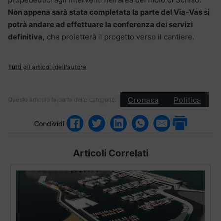
Non appena sarà stata completata la parte del Via-Vas si
potrà andare ad effettuare la conferenza dei servizi
definitiva,
che proietterà il progetto verso il cantiere.
Tutti gli articoli dell'autore
Cronaca
Politica
Questo articolo fa parte delle categorie:
Condividi
Articoli Correlati