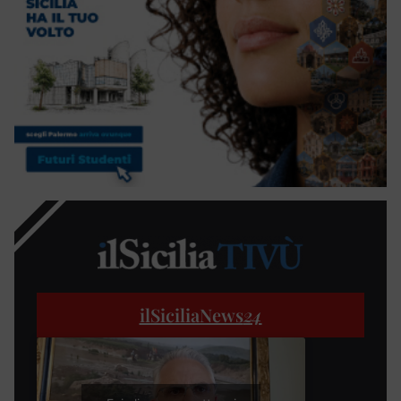
ilSiciliaNews
24