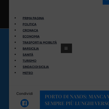
PRIMA PAGINA
POLITICA
CRONACA
ECONOMIA
TRASPORTI & MOBILITÀ
BARSICILIA
SANITÀ
TURISMO
SINDACI DI SICILIA
METEO
Condividi
PORTO DI NAXOS: MANCA V
SEMPRE PIÙ LUNGHI VERSO