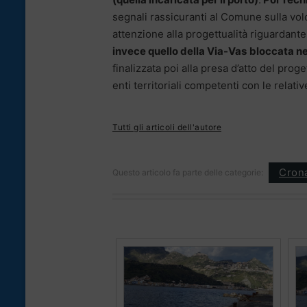
segnali rassicuranti al Comune sulla volo
attenzione alla progettualità riguardante
invece quello della Via-Vas
bloccata ne
finalizzata poi alla presa d’atto del pro
enti territoriali competenti con le relati
Tutti gli articoli dell'autore
Cron
Questo articolo fa parte delle categorie: