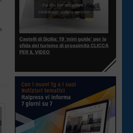
Fai clic per accettare i
cookie per questo servizio
li
Castelli di Sicilia: 19 ‘mini guide’ per la
sfida del turismo di prossimità CLICCA
PER IL VIDEO