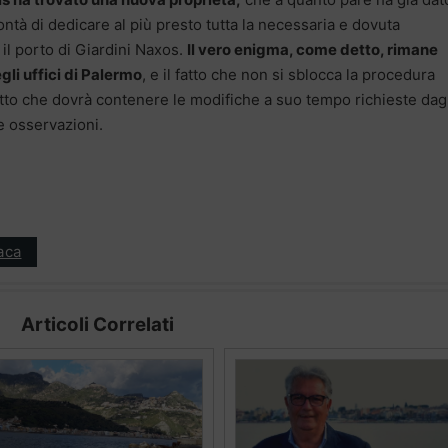
ntà di dedicare al più presto tutta la necessaria e dovuta
 il porto di Giardini Naxos.
Il vero enigma, come detto, rimane
gli uffici di Palermo
, e il fatto che non si sblocca la procedura
getto che dovrà contenere le modifiche a suo tempo richieste dag
ve osservazioni.
aca
Articoli Correlati