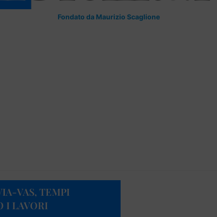
Fondato da Maurizio Scaglione
IA-VAS, TEMPI
 I LAVORI