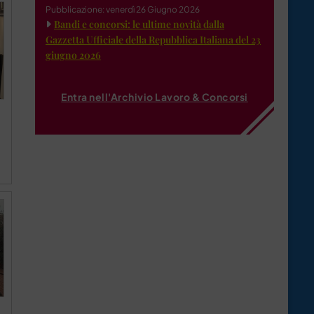
Pubblicazione: venerdì 26 Giugno 2026
Bandi e concorsi: le ultime novità dalla
Gazzetta Ufficiale della Repubblica Italiana del 23
giugno 2026
Entra nell'Archivio Lavoro & Concorsi