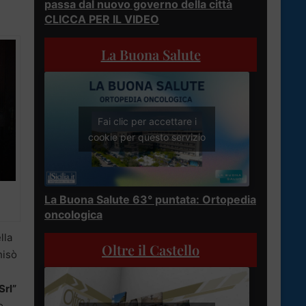
passa dal nuovo governo della città
CLICCA PER IL VIDEO
La Buona Salute
Fai clic per accettare i
cookie per questo servizio
La Buona Salute 63° puntata: Ortopedia
oncologica
lla
Oltre il Castello
hisò
Srl”
o