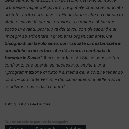
della vendemmia 2023 non possono bastare, quindi, le
promesse vaghe del governo regionale che ha annunciato
un ‘intervento normativo’ in Finanziaria e che ha chiesto lo
stato di calamità per sei province. La politica abbia uno
scatto in avanti, promuova dei tavoli con gli esperti e si
impegni ad affrontare il problema organicamente.
C’è
bisogno di un tavolo serio, con risposte circostanziate e
specifiche a un settore che dà lavoro a centinaia di
famiglie in Sicilia”
. Il presidente di Ali Sicilia pensa a “
un
confronto che guardi, se necessario, anche a una
riprogrammazione di tutto il sistema delle colture tenendo
conto – conclude Venuti – dei cambiamenti e delle nuove
condizioni poste dalla natura”.
Tutti gli articoli dell'autore
Questo articolo fa parte delle categorie:
Cronaca
Economia
Politica