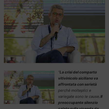
“
La crisi del comparto
vitivinicolo siciliano va
affrontata con serietà
perché molteplici e
variegate sono le cause
. Il
preoccupante silenzio
calato sulla vicenda da