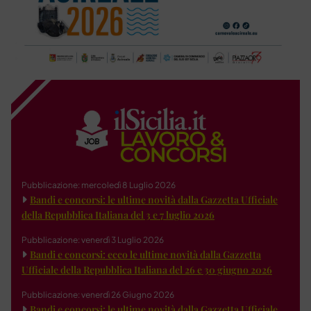
Pubblicazione: mercoledì 8 Luglio 2026
Bandi e concorsi: le ultime novità dalla Gazzetta Ufficiale
della Repubblica Italiana del 3 e 7 luglio 2026
Pubblicazione: venerdì 3 Luglio 2026
Bandi e concorsi: ecco le ultime novità dalla Gazzetta
Ufficiale della Repubblica Italiana del 26 e 30 giugno 2026
Pubblicazione: venerdì 26 Giugno 2026
Bandi e concorsi: le ultime novità dalla Gazzetta Ufficiale