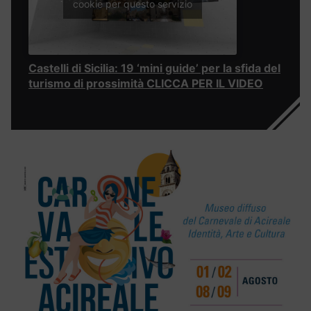
cookie per questo servizio
Castelli di Sicilia: 19 ‘mini guide’ per la sfida del
turismo di prossimità CLICCA PER IL VIDEO