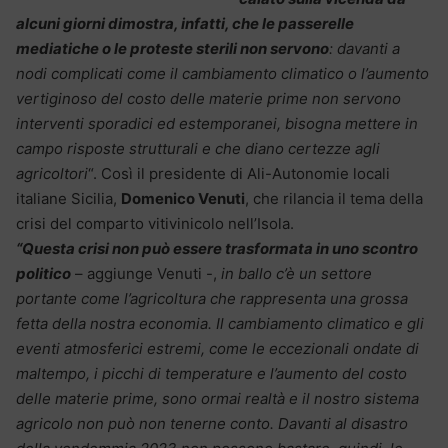
alcuni giorni dimostra, infatti, che le passerelle
mediatiche o le proteste sterili non servono
: davanti a
nodi complicati come il cambiamento climatico o l’aumento
vertiginoso del costo delle materie prime non servono
interventi sporadici ed estemporanei, bisogna mettere in
campo risposte strutturali e che diano certezze agli
agricoltori
“. Così il presidente di Ali-Autonomie locali
italiane Sicilia,
Domenico Venuti
, che rilancia il tema della
crisi del comparto vitivinicolo nell’Isola.
“Questa crisi non può essere trasformata in uno scontro
politico
– aggiunge Venuti -,
in ballo c’è un settore
portante come l’agricoltura che rappresenta una grossa
fetta della nostra economia. Il cambiamento climatico e gli
eventi atmosferici estremi, come le eccezionali ondate di
maltempo, i picchi di temperature e l’aumento del costo
delle materie prime, sono ormai realtà e il nostro sistema
agricolo non può non tenerne conto. Davanti al disastro