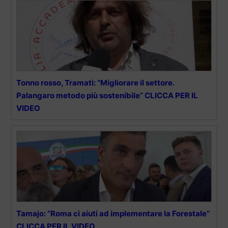
Tonno rosso, Tramati: “Migliorare il settore.
Palangaro metodo più sostenibile” CLICCA PER IL
VIDEO
Tamajo: “Roma ci aiuti ad implementare la Forestale”
CLICCA PER IL VIDEO