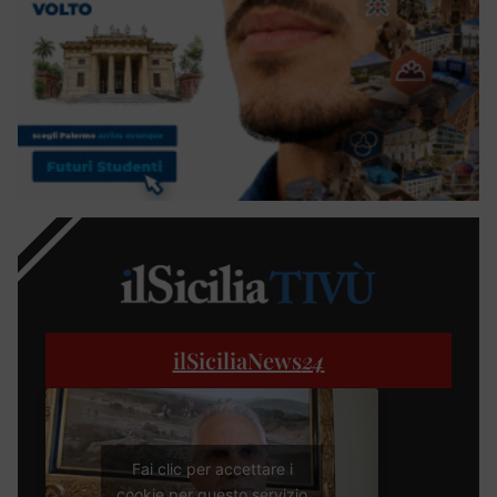
ilSiciliaNews
24
Fai clic per accettare i
cookie per questo servizio