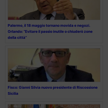
Palermo, il 18 maggio tornano movida e negozi.
Orlando: “Evitare il passìo inutile o chiuderò zone
della città”
Fisco: Gianni Silvia nuovo presidente di Riscossione
Sicilia