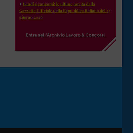
Bandi e concorsi: le ultime novità dalla
Gazzetta Ufficiale della Repubblica Italiana del 23
giugno 2026
Entra nell'Archivio Lavoro & Concorsi