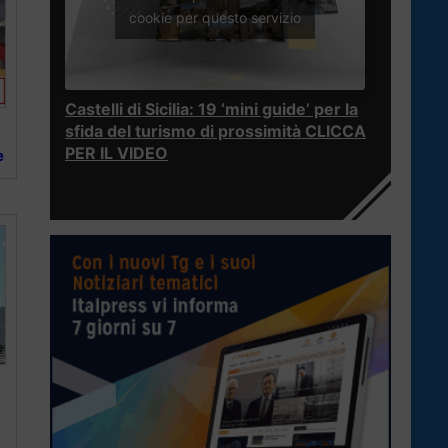
cookie per questo servizio
Castelli di Sicilia: 19 ‘mini guide’ per la
sfida del turismo di prossimità CLICCA
PER IL VIDEO
e