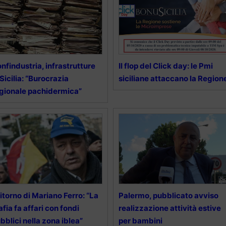
nfindustria, infrastrutture
Il flop del Click day: le Pmi
 Sicilia: “Burocrazia
siciliane attaccano la Region
gionale pachidermica”
 ritorno di Mariano Ferro: “La
Palermo, pubblicato avviso
fia fa affari con fondi
realizzazione attività estive
bblici nella zona iblea”
per bambini