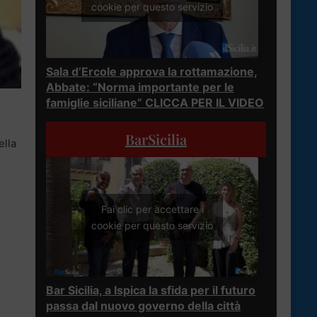
cookie per questo servizio
Sala d’Ercole approva la rottamazione,
Abbate: “Norma importante per le
famiglie siciliane” CLICCA PER IL VIDEO
BarSicilia
ella
Fai clic per accettare i
cookie per questo servizio
Bar Sicilia, a Ispica la sfida per il futuro
passa dal nuovo governo della città