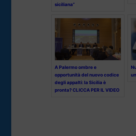
siciliana”
A Palermo ombre e
Nu
opportunità del nuovo codice
un
degli appalti: la Sicilia è
pronta? CLICCA PER IL VIDEO