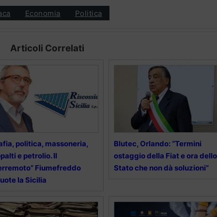
aca
Economia
Politica
Articoli Correlati
fia, politica, massoneria,
Blutec, Orlando: “Termini
palti e petrolio. Il
ostaggio della Fiat e ora dello
erremoto” Fiumefreddo
Stato che non dà soluzioni”
uote la Sicilia