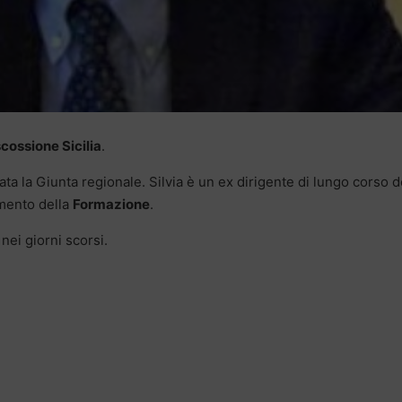
scossione Sicilia
.
ata la Giunta regionale. Silvia è un ex dirigente di lungo corso d
timento della
Formazione
.
ei giorni scorsi.