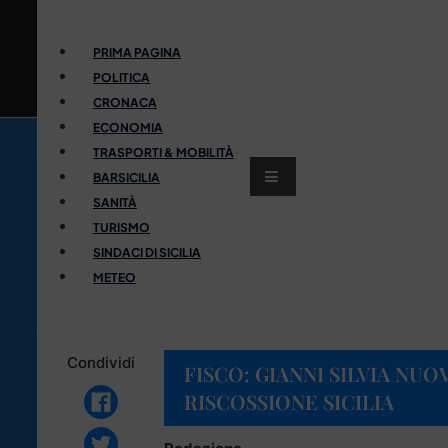
PRIMA PAGINA
POLITICA
CRONACA
ECONOMIA
TRASPORTI & MOBILITÀ
BARSICILIA
SANITÀ
TURISMO
SINDACI DI SICILIA
METEO
Condividi
FISCO: GIANNI SILVIA NU
RISCOSSIONE SICILIA