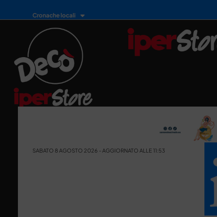
Cronache locali
SABATO 8 AGOSTO 2026 - AGGIORNATO ALLE 11:53