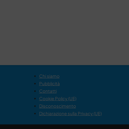
Chi siamo
Pubblicità
Contatti
Cookie Policy (UE)
Disconoscimento
Dichiarazione sulla Privacy (UE)