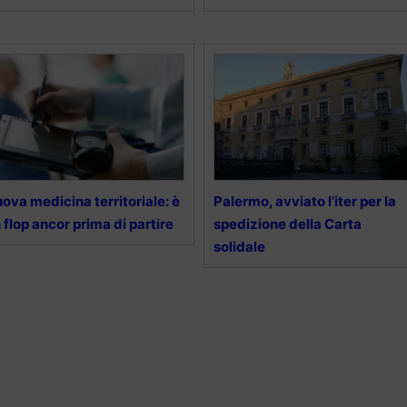
ova medicina territoriale: è
Palermo, avviato l’iter per la
 flop ancor prima di partire
spedizione della Carta
solidale