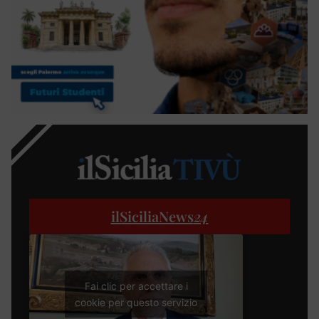
ilSiciliaNews
24
Fai clic per accettare i
cookie per questo servizio