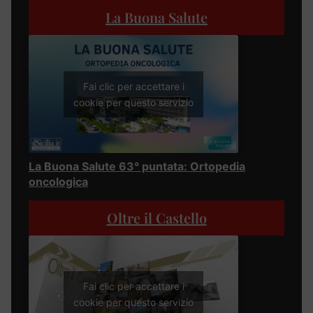
La Buona Salute
Fai clic per accettare i
cookie per questo servizio
La Buona Salute 63° puntata: Ortopedia
oncologica
Oltre il Castello
Fai clic per accettare i
cookie per questo servizio