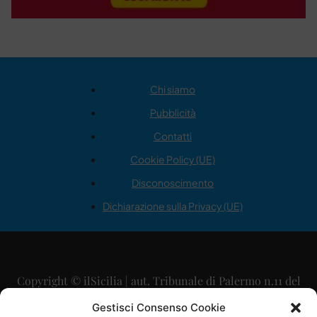
Chi siamo
Pubblicità
Contatti
Cookie Policy (UE)
Disconoscimento
Dichiarazione sulla Privacy (UE)
Copyright © ilSicilia | aut. Tribunale di Palermo n.11 del
29/09/2015
Gestisci Consenso Cookie