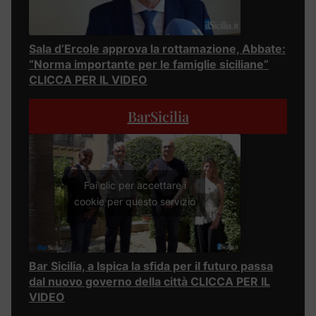
Sala d’Ercole approva la rottamazione, Abbate:
“Norma importante per le famiglie siciliane”
CLICCA PER IL VIDEO
BarSicilia
Fai clic per accettare i
cookie per questo servizio
Bar Sicilia, a Ispica la sfida per il futuro passa
dal nuovo governo della città CLICCA PER IL
VIDEO