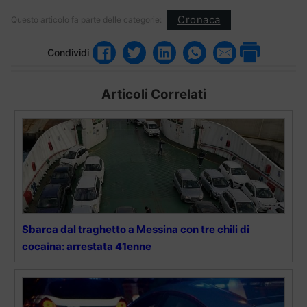
Cronaca
Questo articolo fa parte delle categorie:
Condividi
Articoli Correlati
Sbarca dal traghetto a Messina con tre chili di
cocaina: arrestata 41enne