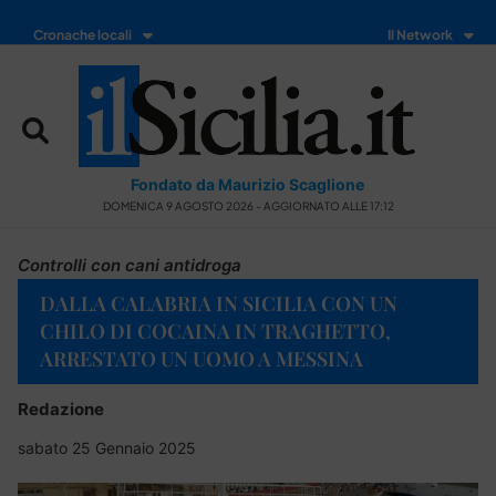
Cronache locali
Il Network
Fondato da Maurizio Scaglione
DOMENICA 9 AGOSTO 2026 - AGGIORNATO ALLE 17:12
Controlli con cani antidroga
DALLA CALABRIA IN SICILIA CON UN
CHILO DI COCAINA IN TRAGHETTO,
ARRESTATO UN UOMO A MESSINA
Redazione
sabato 25 Gennaio 2025