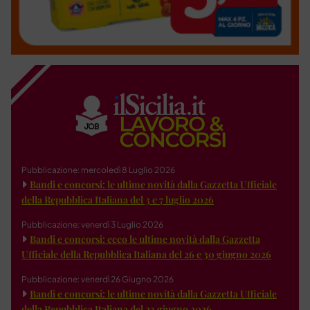
Pubblicazione: mercoledì 8 Luglio 2026
Bandi e concorsi: le ultime novità dalla Gazzetta Ufficiale
della Repubblica Italiana del 3 e 7 luglio 2026
Pubblicazione: venerdì 3 Luglio 2026
Bandi e concorsi: ecco le ultime novità dalla Gazzetta
Ufficiale della Repubblica Italiana del 26 e 30 giugno 2026
Pubblicazione: venerdì 26 Giugno 2026
Bandi e concorsi: le ultime novità dalla Gazzetta Ufficiale
della Repubblica Italiana del 23 giugno 2026