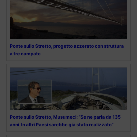
Ponte sullo Stretto, progetto azzerato con struttura
a tre campate
Ponte sullo Stretto, Musumeci: “Se ne parla da 135
anni. In altri Paesi sarebbe già stato realizzato”