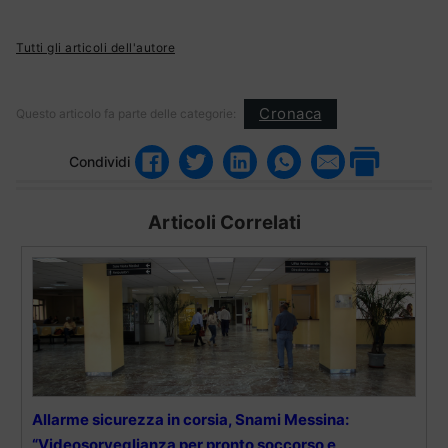
Tutti gli articoli dell'autore
Cronaca
Questo articolo fa parte delle categorie:
Condividi
Articoli Correlati
Allarme sicurezza in corsia, Snami Messina:
“Videosorveglianza per pronto soccorso e