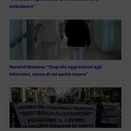
ambulanze”
Nursind Messina: “Stop alle aggressioni agli
infermieri, senza di noi sanità muore”