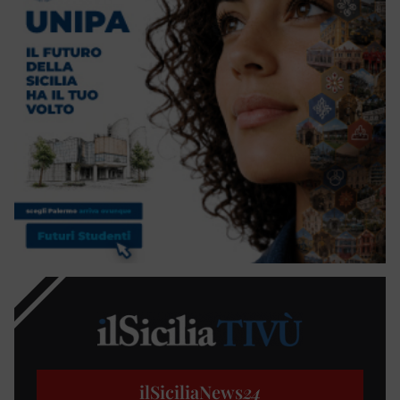
ilSiciliaNews
24