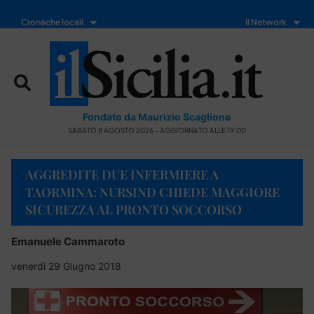
Cronache locali
Il Network
Fondato da Maurizio Scaglione
SABATO 8 AGOSTO 2026 - AGGIORNATO ALLE 19:00
AGGREDITE DUE INFERMIERE A
TAORMINA: NURSIND CHIEDE MAGGIORE
SICUREZZA AL PRONTO SOCCORSO
Emanuele Cammaroto
venerdì 29 Giugno 2018