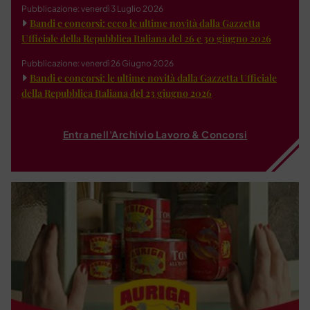
Pubblicazione: venerdì 3 Luglio 2026
Bandi e concorsi: ecco le ultime novità dalla Gazzetta
Ufficiale della Repubblica Italiana del 26 e 30 giugno 2026
Pubblicazione: venerdì 26 Giugno 2026
Bandi e concorsi: le ultime novità dalla Gazzetta Ufficiale
della Repubblica Italiana del 23 giugno 2026
Entra nell'Archivio Lavoro & Concorsi