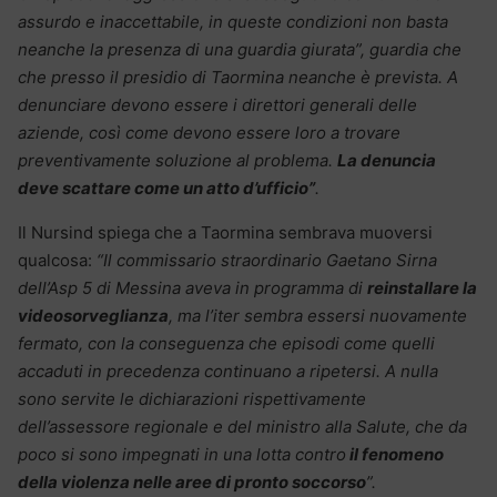
assurdo e inaccettabile, in queste condizioni non basta
neanche la presenza di una guardia giurata”, guardia che
che presso il presidio di Taormina neanche è prevista. A
denunciare devono essere i direttori generali delle
aziende, così come devono essere loro a trovare
preventivamente soluzione al problema.
La denuncia
deve scattare come un atto d’ufficio”
.
Il Nursind spiega che a Taormina sembrava muoversi
qualcosa:
“Il commissario straordinario Gaetano Sirna
dell’Asp 5 di Messina aveva in programma di
reinstallare la
videosorveglianza
, ma l’iter sembra essersi nuovamente
fermato, con la conseguenza che episodi come quelli
accaduti in precedenza continuano a ripetersi. A nulla
sono servite le dichiarazioni rispettivamente
dell’assessore regionale e del ministro alla Salute, che da
poco si sono impegnati in una lotta contro
il fenomeno
della violenza nelle aree di pronto soccorso
”.