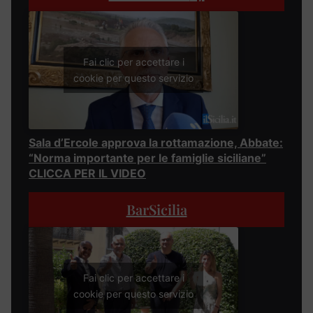
Fai clic per accettare i
cookie per questo servizio
Sala d’Ercole approva la rottamazione, Abbate:
“Norma importante per le famiglie siciliane”
CLICCA PER IL VIDEO
BarSicilia
Fai clic per accettare i
cookie per questo servizio