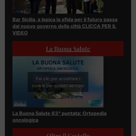
Bar Sicilia, a Ispica la sfida per il futuro passa
dal nuovo governo della città CLICCA PER IL
VIDEO
La Buona Salute
Fai clic per accettare i
cookie per questo servizio
La Buona Salute 63° puntata: Ortopedia
oncologica
Oltre il Castello