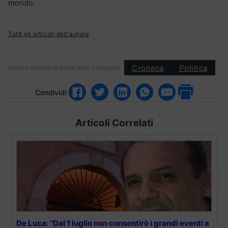
mondo.
Tutti gli articoli dell'autore
Cronaca
Politica
Questo articolo fa parte delle categorie:
Condividi
Articoli Correlati
De Luca: “Dal 1 luglio non consentirò i grandi eventi a