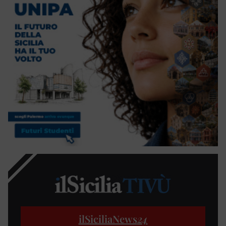
ilSiciliaNews
24