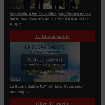
Bar Sicilia, a Ispica la sfida per il futuro passa
dal nuovo governo della città CLICCA PER IL
VIDEO
La Buona Salute
Fai clic per accettare i
cookie per questo servizio
La Buona Salute 63° puntata: Ortopedia
oncologica
Oltre il Castello