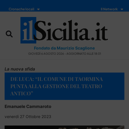
Cronache locali
Il Network
Fondato da Maurizio Scaglione
GIOVEDÌ 6 AGOSTO 2026 - AGGIORNATO ALLE 18:01
La nuova sfida
DE LUCA: “IL COMUNE DI TAORMINA
PUNTA ALLA GESTIONE DEL TEATRO
ANTICO”
Emanuele Cammaroto
venerdì 27 Ottobre 2023