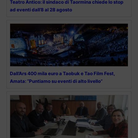
Teatro Antico: il sindaco di Taormina chiede lo stop
ad eventi dall’8 al 28 agosto
Dall’Ars 400 mila euro a Taobuk e Tao Film Fest,
Amata: “Puntiamo su eventi di alto livello”