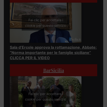
Fai clic per accettare i
cookie per questo servizio
Sala d’Ercole approva la rottamazione, Abbate:
“Norma importante per le famiglie siciliane”
CLICCA PER IL VIDEO
BarSicilia
Fai clic per accettare i
cookie per questo servizio