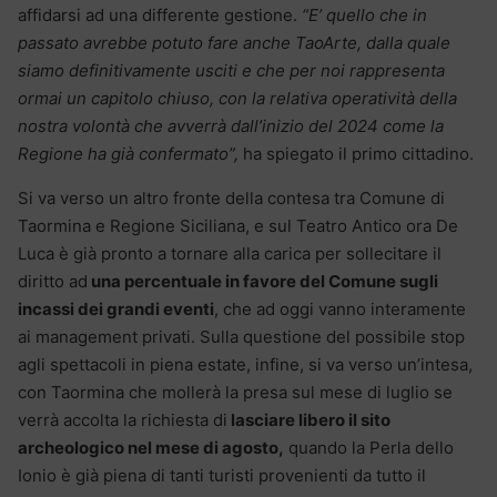
affidarsi ad una differente gestione.
“E’ quello che in
passato avrebbe potuto fare anche TaoArte, dalla quale
siamo definitivamente usciti e che per noi rappresenta
ormai un capitolo chiuso, con la relativa operatività della
nostra volontà che avverrà dall’inizio del 2024 come la
Regione ha già confermato”,
ha spiegato il primo cittadino.
Si va verso un altro fronte della contesa tra Comune di
Taormina e Regione Siciliana, e sul Teatro Antico ora De
Luca è già pronto a tornare alla carica per sollecitare il
diritto ad
una percentuale in favore del Comune sugli
incassi dei grandi eventi
, che ad oggi vanno interamente
ai management privati. Sulla questione del possibile stop
agli spettacoli in piena estate, infine, si va verso un’intesa,
con Taormina che mollerà la presa sul mese di luglio se
verrà accolta la richiesta di
lasciare libero il sito
archeologico nel mese di agosto,
quando la Perla dello
Ionio è già piena di tanti turisti provenienti da tutto il