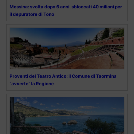
Messina: svolta dopo 6 anni, sbloccati 40 milioni per
il depuratore di Tono
Proventi del Teatro Antico: il Comune di Taormina
“avverte” la Regione