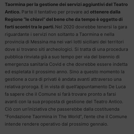
Taormina per la gestione dei servizi aggiuntivi del Teatro
Antico.
Parte il tentativo per provare ad
ottenere dalla
Regione “le chiavi” del bene che da tempo è oggetto di
forti scontri tra le parti.
Nel 2020 dovrebbe tenersi la gara
riguardante i servizi non soltanto a Taormina e nella
provincia di Messina ma nei vari lotti siciliani dei territori
dove si trovano siti archeologici. Si tratta di una procedura
pubblica rinviata già a suo tempo per via del biennio di
emergenza sanitaria Covid e che dovrebbe essere indetta
ed espletata il prossimo anno. Sino a questo momento la
gestione a cura di privati è andata avanti attraverso una
relativa proroga. E in vista di quell’appuntamento De Luca
fa sapere che il Comune si farà trovare pronto a farsi
avanti con la sua proposta di gestione del Teatro Antico.
Ciò con un’iniziativa che passerebbe dalla costituenda
“Fondazione Taormina in The World”, l’ente che il Comune
intende rendere operativo dal prossimo gennaio.