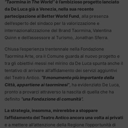
“Taormina in The World”
è l’ambizioso progetto lanciato
da De Luca già a Venezia, nella sua recente
partecipazione al Better World Fund
, alla presenza
dell’esperto del sindaco per la valorizzazione e
internazionalizzazione del Brand Taormina, Valentina
Quinn e dell’assessore al Turismo, Jonathan Sferra.
Chiusa l’esperienza trentennale nella Fondazione
Taormina Arte, ora il Comune guarda al nuovo progetto e
tra gli obiettivi messi nel mirino da De Luca spunta anche il
tentativo di arrivare all’affidamento dei servizi aggiuntivi
del Teatro Antico.
“Il monumento più importante della
Città, appartiene ai taorminesi”
, ha evidenziato De Luca,
pronto a provarci attraverso la nascita di quella che ha
definito
“una Fondazione di comunità”.
La strategia, insomma, mirerebbe a stoppare
l’affidamento del Teatro Antico ancora una volta ai privati
e a mettere all’attenzione della Regione l’opportunità di