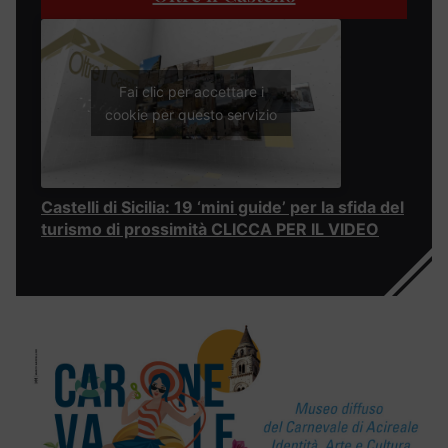
Fai clic per accettare i
cookie per questo servizio
Castelli di Sicilia: 19 ‘mini guide’ per la sfida del
turismo di prossimità CLICCA PER IL VIDEO