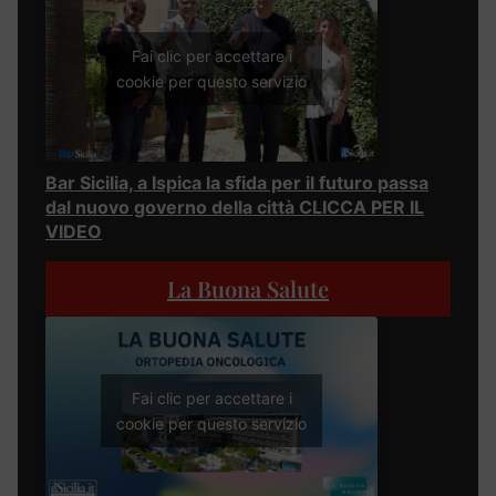
Fai clic per accettare i
cookie per questo servizio
Bar Sicilia, a Ispica la sfida per il futuro passa
dal nuovo governo della città CLICCA PER IL
VIDEO
La Buona Salute
Fai clic per accettare i
cookie per questo servizio