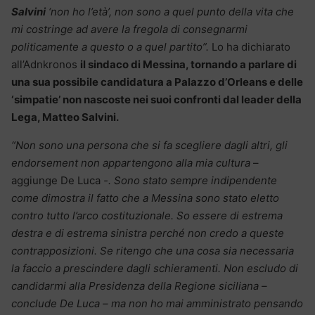
Salvini
‘non ho l’età’, non sono a quel punto della vita che
mi costringe ad avere la fregola di consegnarmi
politicamente a questo o a quel partito”.
Lo ha dichiarato
all’Adnkronos
il sindaco di Messina, tornando a parlare di
una sua possibile candidatura a Palazzo d’Orleans e delle
‘simpatie’ non nascoste nei suoi confronti dal leader della
Lega, Matteo Salvini.
“Non sono una persona che si fa scegliere dagli altri, gli
endorsement non appartengono alla mia cultura
–
aggiunge De Luca
-. Sono stato sempre indipendente
come dimostra il fatto che a Messina sono stato eletto
contro tutto l’arco costituzionale. So essere di estrema
destra e di estrema sinistra perché non credo a queste
contrapposizioni. Se ritengo che una cosa sia necessaria
la faccio a prescindere dagli schieramenti. Non escludo di
candidarmi alla Presidenza della Regione siciliana –
conclude De Luca – ma non ho mai amministrato pensando