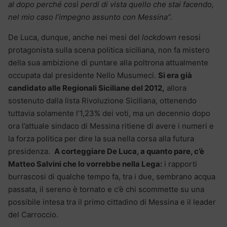
al dopo perché così perdi di vista quello che stai facendo,
nel mio caso l’impegno assunto con Messina”.
De Luca, dunque, anche nei mesi del
lockdown
resosi
protagonista sulla scena politica siciliana, non fa mistero
della sua ambizione di puntare alla poltrona attualmente
occupata dal presidente Nello Musumeci.
Si era già
candidato alle Regionali Siciliane del 2012,
allora
sostenuto dalla lista Rivoluzione Siciliana, ottenendo
tuttavia solamente l’1,23% dei voti, ma un decennio dopo
ora l’attuale sindaco di Messina ritiene di avere i numeri e
la forza politica per dire la sua nella corsa alla futura
presidenza.
A corteggiare De Luca, a quanto pare, c’è
Matteo Salvini che lo vorrebbe nella Lega:
i rapporti
burrascosi di qualche tempo fa, tra i due, sembrano acqua
passata, il sereno è tornato e c’è chi scommette su una
possibile intesa tra il primo cittadino di Messina e il leader
del Carroccio.