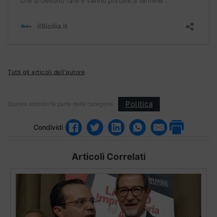
Tutti gli articoli dell'autore
Politica
Questo articolo fa parte delle categorie:
Condividi
Articoli Correlati