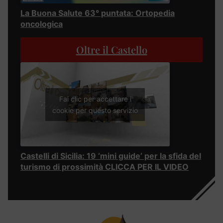
La Buona Salute 63° puntata: Ortopedia
oncologica
Oltre il Castello
Fai clic per accettare i
cookie per questo servizio
Castelli di Sicilia: 19 ‘mini guide’ per la sfida del
turismo di prossimità CLICCA PER IL VIDEO