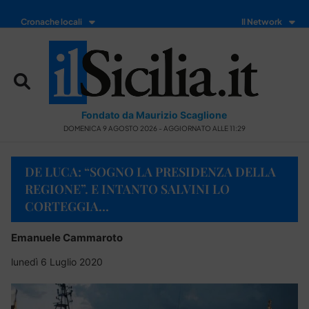
Cronache locali
Il Network
Fondato da Maurizio Scaglione
DOMENICA 9 AGOSTO 2026 - AGGIORNATO ALLE 11:29
DE LUCA: “SOGNO LA PRESIDENZA DELLA
REGIONE”. E INTANTO SALVINI LO
CORTEGGIA…
Emanuele Cammaroto
lunedì 6 Luglio 2020