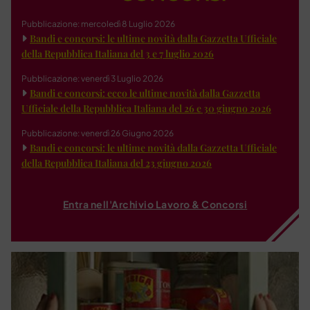
Pubblicazione: mercoledì 8 Luglio 2026
Bandi e concorsi: le ultime novità dalla Gazzetta Ufficiale
della Repubblica Italiana del 3 e 7 luglio 2026
Pubblicazione: venerdì 3 Luglio 2026
Bandi e concorsi: ecco le ultime novità dalla Gazzetta
Ufficiale della Repubblica Italiana del 26 e 30 giugno 2026
Pubblicazione: venerdì 26 Giugno 2026
Bandi e concorsi: le ultime novità dalla Gazzetta Ufficiale
della Repubblica Italiana del 23 giugno 2026
Entra nell'Archivio Lavoro & Concorsi