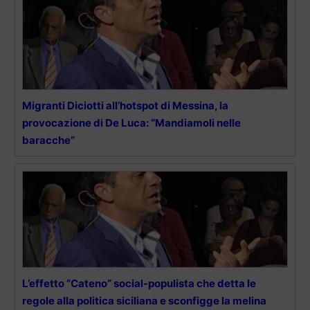
Migranti Diciotti all’hotspot di Messina, la
provocazione di De Luca: “Mandiamoli nelle
baracche”
L’effetto “Cateno” social-populista che detta le
regole alla politica siciliana e sconfigge la melina