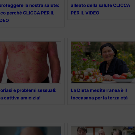
proteggere la nostra salute:
alleato della salute CLICCA
co perché CLICCA PER IL
PER IL VIDEO
IDEO
oriasi e problemi sessuali:
La Dieta mediterranea è il
a cattiva amicizia!
toccasana per la terza età