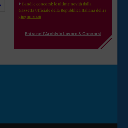
Bandi e concorsi: le ultime novità dalla
o
Gazzetta Ufficiale della Repubblica Italiana del 23
giugno 2026
Entra nell'Archivio Lavoro & Concorsi