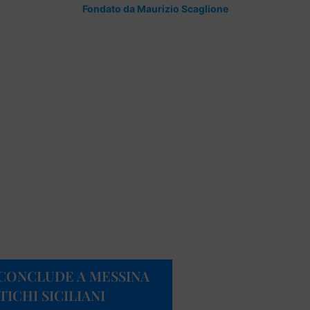
Fondato da Maurizio Scaglione
 CONCLUDE A MESSINA
TICHI SICILIANI