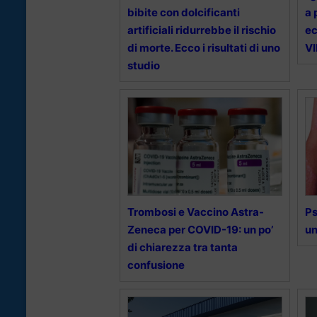
bibite con dolcificanti
a 
artificiali ridurrebbe il rischio
ec
di morte. Ecco i risultati di uno
V
studio
Trombosi e Vaccino Astra-
Ps
Zeneca per COVID-19: un po’
un
di chiarezza tra tanta
confusione