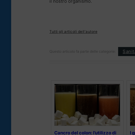
il nostro organismo.
Tutti gli articoli dell'autore
Sanità
Questo articolo fa parte delle categorie:
Cancro del colon: l’utilizzo di
I 