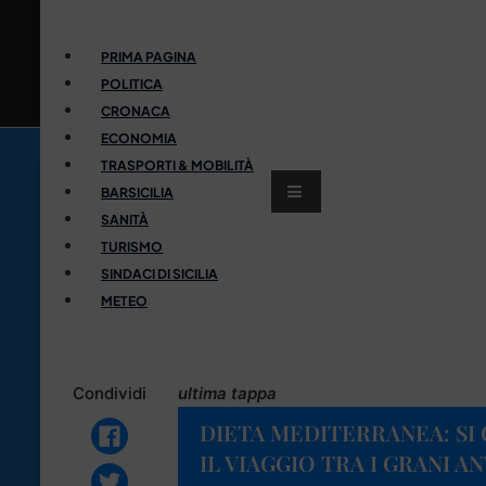
PRIMA PAGINA
POLITICA
CRONACA
ECONOMIA
TRASPORTI & MOBILITÀ
BARSICILIA
SANITÀ
TURISMO
SINDACI DI SICILIA
METEO
Condividi
ultima tappa
DIETA MEDITERRANEA: SI
IL VIAGGIO TRA I GRANI AN