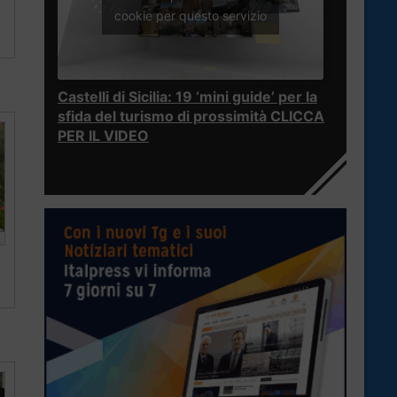
cookie per questo servizio
Castelli di Sicilia: 19 ‘mini guide’ per la
sfida del turismo di prossimità CLICCA
PER IL VIDEO