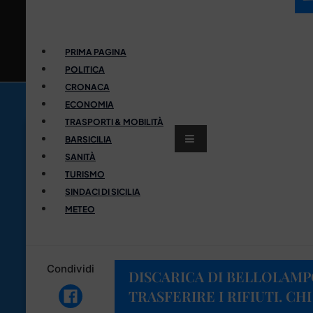
PRIMA PAGINA
POLITICA
CRONACA
ECONOMIA
TRASPORTI & MOBILITÀ
BARSICILIA
SANITÀ
TURISMO
SINDACI DI SICILIA
METEO
Condividi
DISCARICA DI BELLOLAMPO
TRASFERIRE I RIFIUTI. CH