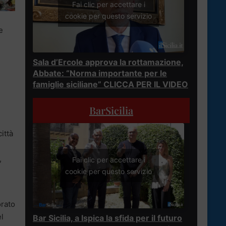
Fai clic per accettare i
cookie per questo servizio
e
Sala d’Ercole approva la rottamazione,
Abbate: “Norma importante per le
famiglie siciliane” CLICCA PER IL VIDEO
BarSicilia
ittà
,
Fai clic per accettare i
cookie per questo servizio
orato
el
Bar Sicilia, a Ispica la sfida per il futuro