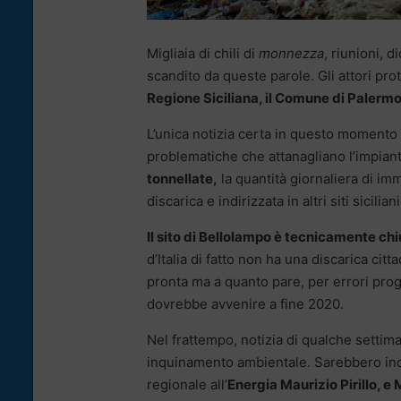
Migliaia di chili di
monnezza
, riunioni, 
scandito da queste parole. Gli attori prot
Regione Siciliana, il Comune di Palermo,
L’unica notizia certa in questo momento è
problematiche che attanagliano l’impianto
tonnellate,
la quantità giornaliera di i
discarica e indirizzata in altri siti siciliani
Il sito di Bellolampo è tecnicamente ch
d’Italia di fatto non ha una discarica ci
pronta ma a quanto pare, per errori progett
dovrebbe avvenire a fine 2020.
Nel frattempo, notizia di qualche settima
inquinamento ambientale. Sarebbero indag
regionale all’
Energia Maurizio Pirillo, e 