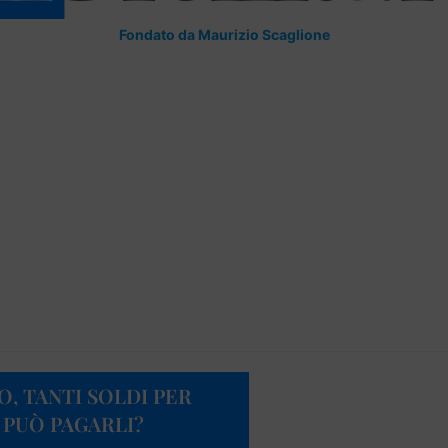
Fondato da Maurizio Scaglione
, TANTI SOLDI PER
I PUÒ PAGARLI?